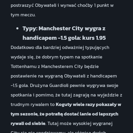
postraszyć Obywateli i wyrwać choćby 1 punkt w
tym meczu.
Typy: Manchester City wygra z
handicapem -1.5 gola: kurs 1.95
Dodatkowo dla bardziej odważniej typujących
wydaje się, że dobrym typem na spotkanie
Tottenhamu z Manchesterem City będzie
postawienie na wygraną Obywateli z handicapem
-1.5 gola. Drużyna Guardioli pewnie wygrywa swoje
spotkania i pomimo, że tutaj zagrają na wyjeździe z
trudnym rywalem to
Koguty wiele razy pokazały w
tym sezonie, że potrafią dostać lanie od lepszych
rywali od siebie
. Tutaj może wysokiej wygranej
City się nie spodziewamy, ale różnicą dwóch