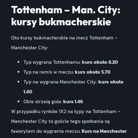
Tottenham – Man. City:
kursy bukmacherskie
Oto kursy bukmacherskie na mecz Tottenham –
Manchester City:
Typ wygrana Tottenhamu:
kurs
około
6.20
Typ na remis w meczu:
kurs
około
5.70
Typ na wygrana Manchester City:
kurs
około
1.40
Obie strzelą gola:
kurs 1.46
W przypadku rynków 1X2 na typy na Tottenham –
Manchester City to goście tego spotkania są
faworytem do wygrania meczu.
Kurs na Manchester