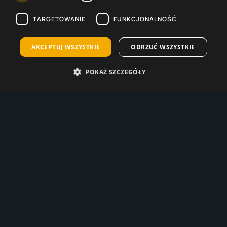
TARGETOWANIE
FUNKCJONALNOŚĆ
AKCEPTUJ WSZYSTKIE
ODRZUĆ WSZYSTKIE
Aby obstawić celny strzał City z Tottenhamem z
POKAŻ SZCZEGÓŁY
wysokim kursem 200.00 w Etoto wystarczy założyć
konto
, podać kod o treści BETSIDE,
TUTAJ
zaakceptować zgody marketingowe, wpłacić
minimum 50 zł i zagrać za 1 zł na celny strzał
Obywateli. Zakładkę znajdziesz tutaj: Zakłady
Specjalne -> Promocje -> MegaFreebet.
Tottenham – Man. City:
zapowiedź meczu