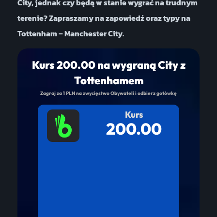
City, jednak czy będą w stanie wygrać na trudnym
terenie? Zapraszamy na zapowiedź oraz typy na
Tottenham – Manchester City.
Kurs 200.00 na wygraną City z
Tottenhamem
Zagraj za 1 PLN na zwycięstwo Obywateli i odbierz gotówkę
Kurs
200.00