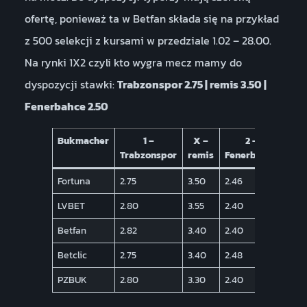
ofertę, ponieważ ta w Betfan składa się na przykład
z 500 selekcji z kursami w przedziale 1.02 – 28.00.
Na rynki 1X2 czyli kto wygra mecz mamy do
dyspozycji stawki:
Trabzonspor 2.75 | remis 3.50 |
Fenerbahce 2.50
Bukmacher
1 –
X –
2 –
Trabzonspor
remis
Fenerbahce
Fortuna
2.75
3.50
2.46
LVBET
2.80
3.55
2.40
Betfan
2.82
3.40
2.40
Betclic
2.75
3.40
2.48
PZBUK
2.80
3.30
2.40