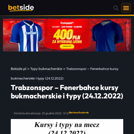
»
»
Trabzonspor – Fenerbahce kursy
Betside.pl
Typy bukmacherskie
bukmacherskie i typy (24.12.2022)
Trabzonspor – Fenerbahce kursy
bukmacherskie i typy (24.12.2022)
Bartosz Kosiorek
Ostatnia aktualizacja:
22 grudnia 2022,
13:51