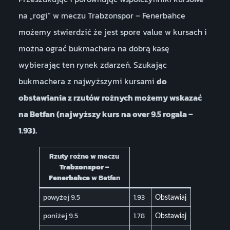
na „rogi” w meczu Trabzonspor – Fenerbahce
możemy stwierdzić że jest spore value w kursach i
można ograć bukmachera na dobrą kasę
wybierając ten rynek zdarzeń. Szukając
bukmachera z najwyższymi kursami
do
obstawiania z rzutów rożnych możemy wskazać
na Betfan (najwyższy kurs na over 9.5 rogala –
1.93).
Rzuty rożne w meczu
Trabzonspor –
Fenerbahce
w Betfan
powyżej 9.5
1.93
Obstawiaj
poniżej 9.5
1.78
Obstawiaj