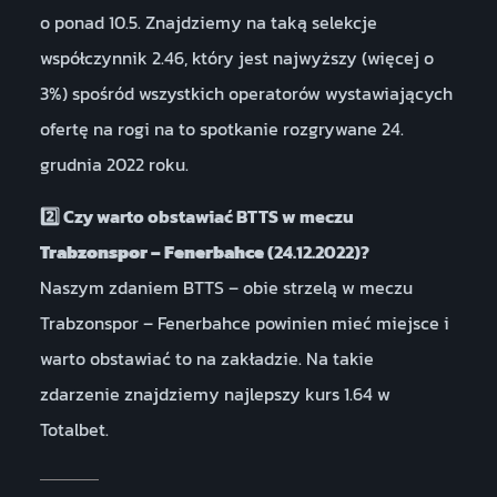
o ponad 10.5. Znajdziemy na taką selekcje
współczynnik 2.46, który jest najwyższy (więcej o
3%) spośród wszystkich operatorów wystawiających
ofertę na rogi na to spotkanie rozgrywane 24.
grudnia 2022 roku.
2️⃣
Czy warto obstawiać BTTS w meczu
Trabzonspor – Fenerbahce
(24.12.2022)?
Naszym zdaniem BTTS – obie strzelą w meczu
Trabzonspor – Fenerbahce powinien mieć miejsce i
warto obstawiać to na zakładzie. Na takie
zdarzenie znajdziemy najlepszy kurs 1.64 w
Totalbet.