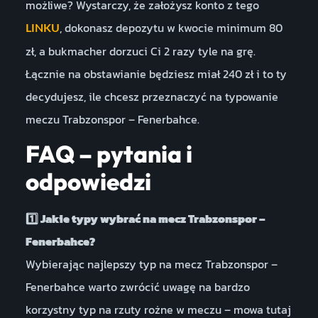
możliwe? Wystarczy, że założysz konto z tego
, dokonasz depozytu w kwocie minimum 80
LINKU
zł, a bukmacher dorzuci Ci 2 razy tyle na grę.
Łącznie na obstawianie będziesz miał 240 zł i to ty
decydujesz, ile chcesz przeznaczyć na typowanie
meczu Trabzonspor – Fenerbahce.
FAQ – pytania i
odpowiedzi
1️⃣ Jakie typy wybrać na mecz
Trabzonspor –
Fenerbahce
?
Wybierając najlepszy typ na mecz Trabzonspor –
Fenerbahce warto zwrócić uwagę na bardzo
korzystny typ na rzuty rożne w meczu – mowa tutaj