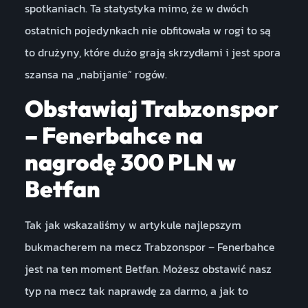
spotkaniach. Ta statystyka mimo, że w dwóch
ostatnich pojedynkach nie obfitowała w rogi to są
to drużyny, które dużo grają skrzydłami i jest spora
szansa na „nabijanie” rogów.
Obstawiaj Trabzonspor
– Fenerbahce na
nagrodę 300 PLN w
Betfan
Tak jak wskazaliśmy w artykule najlepszym
bukmacherem na mecz Trabzonspor – Fenerbahce
jest na ten moment Betfan. Możesz obstawić nasz
typ na mecz tak naprawdę za darmo, a jak to