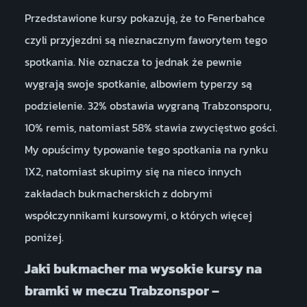
Przedstawione kursy pokazują, że to Fenerbahce
czyli przyjezdni są nieznacznym faworytem tego
spotkania. Nie oznacza to jednak że pewnie
wygrają swoje spotkanie, albowiem typerzy są
podzielenie. 32% obstawia wygraną Trabzonsporu,
10% remis, natomiast 58% stawia zwycięstwo gości.
My opuścimy typowanie tego spotkania na rynku
1X2, natomiast skupimy się na nieco innych
zakładach bukmacherskich z dobrymi
współczynnikami kursowymi, o których więcej
poniżej.
Jaki bukmacher ma wysokie kursy na
bramki w meczu Trabzonspor –