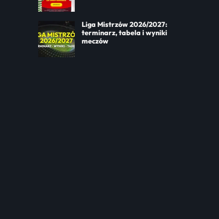
Liga Mistrzów 2026/2027:
terminarz, tabela i wyniki
meczów