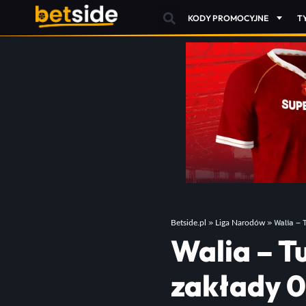
KODY PROMOCYJNE
T
»
»
Walia – 
Betside.pl
Liga Narodów
Walia – Tu
zakłady 0