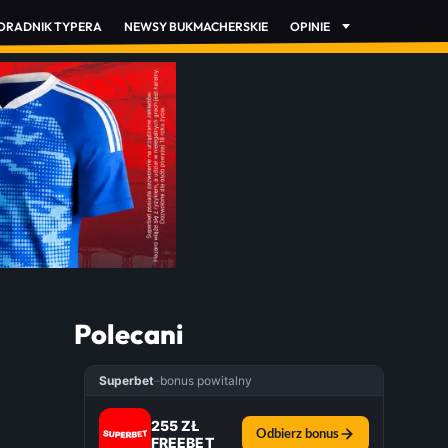
ORADNIK TYPERA
NEWSY BUKMACHERSKIE
OPINIE
Polecani
Superbet
–
bonus powitalny
255 ZŁ
Odbierz bonus
FREEBET