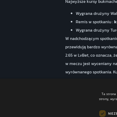
Najwyższe kursy bukmachers
Wygrana drużyny Wal
Remis w spotkaniu :
k
Wygrana drużyny Turc
W nadchodzącym spotkaniu
przewidują bardzo wyrównan
2.65 w LvBet, co oznacza,
w meczu jest wyceniany na
wyrównanego spotkania. Kur
sugeruje, że obie drużyny 
Rywalizacja zapowiada się
Ta strona
faworyta.
strony, wyr
Walia – Tur
NIEZ