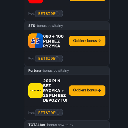
BETSIDE
Kod:
STS
–
bonus powitalny
660 + 100
PLN BEZ
Odbierz bonus
RYZYKA
BETSIDE
Kod:
Fortuna
–
bonus powitalny
200 PLN
BEZ
RYZYKA +
Odbierz bonus
25 PLN BEZ
DEPOZYTU!
BETSIDE
Kod:
TOTALbet
–
bonus powitalny