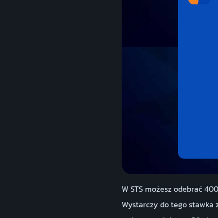
W STS możesz odebrać 400 
Wystarczy do tego stawka z