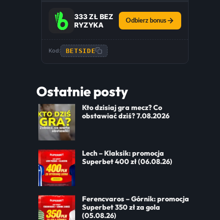
333 ZŁ BEZ
Odbierz bonus
RYZYKA
BETSIDE
Kod:
Ostatnie posty
Kto dzisiaj gra mecz? Co
obstawiać dziś? 7.08.2026
Lech – Klaksik: promocja
Superbet 400 zł (06.08.26)
Ferencvaros – Górnik: promocja
Superbet 350 zł za gola
(05.08.26)