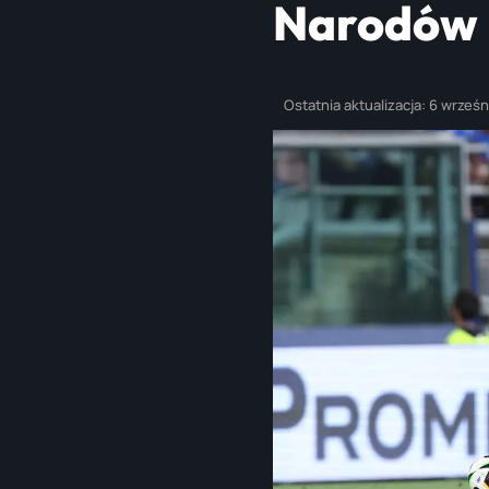
Narodów
Ostatnia aktualizacja:
6 wrześn