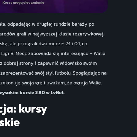
Kursy mogą ulec zmianie
ła, odpadając w drugiej rundzie baraży po
arodów grali w najwyższej klasie rozgrywkowej.
ką, ale przegrali dwa mecze: 2:1 i 0:1, co
Ligi B. Mecz zapowiada się interesująco – Walia
 z dobrej strony i zapewnić widowisko swoim
 zaprezentować swój styl futbolu. Spoglądając na
rzekonują swoją grą i uważam, że ograją Walię.
wysokim kursie 2.80 w LvBet.
cja: kursy
skie