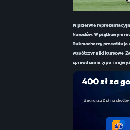
W przerwie reprezentacyj
Narodów. W piątkowym mecz
Bukmacherzy przewidują w
współczynniki kursowe. Za
sprawdzenia typu i najwyż
400 zł za g
Zagraj za 2 zł na choć