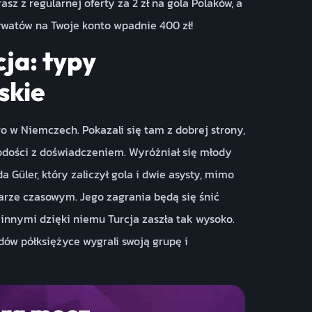
sz z regularnej oferty za 2 zł na gola Polaków, a
orwatów na Twoje konto wpadnie 400 zł!
cja: typy
skie
uro w Niemczech. Pokazali się tam z dobrej strony,
odości z doświadczeniem. Wyróżniał się młody
 Güler, który zaliczył gola i dwie asysty, mimo
arze czasowym. Jego zagrania będą się śnić
innymi dzięki niemu Turcja zaszła tak wysoko.
dów półksiężyce wygrali swoją grupę i