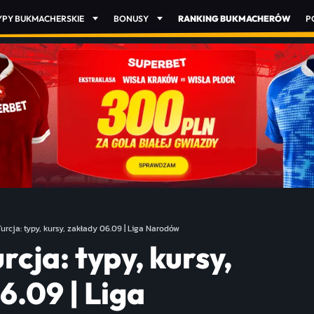
YPY BUKMACHERSKIE
BONUSY
RANKING BUKMACHERÓW
P
Turcja: typy, kursy, zakłady 06.09 | Liga Narodów
rcja: typy, kursy,
6.09 | Liga