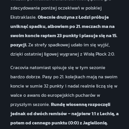
zdecydowanie poniżej oczekiwań w polskiej
Ekstraklasie.
Obecnie drużyna z Łodzi próbuje
uniknąć spadku, albowiem po 21. meczach ma na
swoim koncie raptem 23 punkty i plasuje się na 15.
pozycji.
Ze strefy spadkowej udało im się wyjść,
dzięki ostatniej ligowej wygranej z Wisłą Płock 2:0.
Cracovia natomiast spisuje się w tym sezonie
bardzo dobrze. Pasy po 21. kolejkach mają na swoim
koncie w sumie 32 punkty i nadal realnie liczą się w
walce o awans do europejskich pucharów w
przyszłym sezonie.
Rundę wiosenną rozpoczęli
jednak od dwóch remisów – najpierw 1:1 z Lechią, a
potem od cennego punktu (0:0) z Jagiellonią.