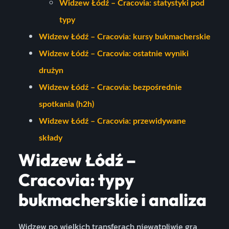
Widzew Łódź – Cracovia: statystyki pod
typy
Widzew Łódź – Cracovia: kursy bukmacherskie
Widzew Łódź – Cracovia: ostatnie wyniki
drużyn
Widzew Łódź – Cracovia: bezpośrednie
spotkania (h2h)
Widzew Łódź – Cracovia: przewidywane
składy
Widzew Łódź –
Cracovia: typy
bukmacherskie i analiza
Widzew po wielkich transferach niewątpliwie gra