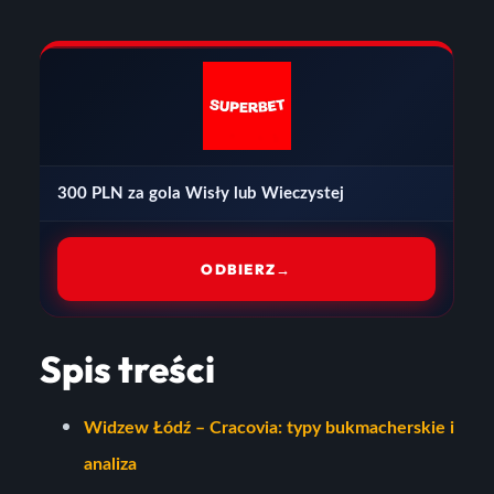
300 PLN za gola Wisły lub Wieczystej
ODBIERZ
→
Spis treści
Widzew Łódź – Cracovia: typy bukmacherskie i
analiza