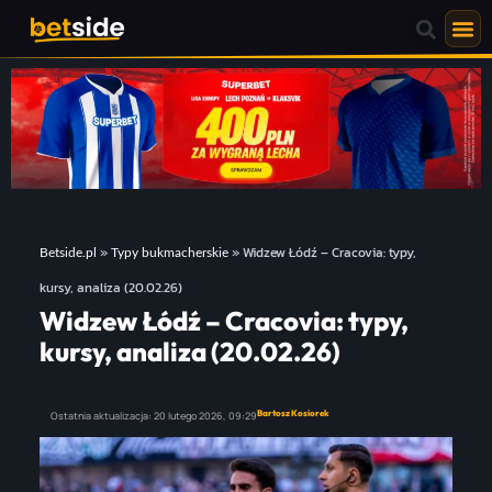
»
»
Widzew Łódź – Cracovia: typy,
Betside.pl
Typy bukmacherskie
kursy, analiza (20.02.26)
Widzew Łódź – Cracovia: typy,
kursy, analiza (20.02.26)
Bartosz Kosiorek
Ostatnia aktualizacja:
20 lutego 2026,
09:29