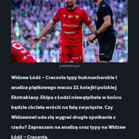
pressfocus.pl
Widzew Łódź – Cracovia typy bukmacherskie i
analiza piątkowego meczu 22. kolejki polskiej
Ekstraklasy. Ekipa z Łodzi niewątpliwie w końcu
będzie chciała wrócić na falę zwycięstw. Czy
Widzewowi uda się wygrać drugie spotkanie z
rzędu? Zapraszam na analizę oraz typy na Widzew
Łódź – Cracovia.