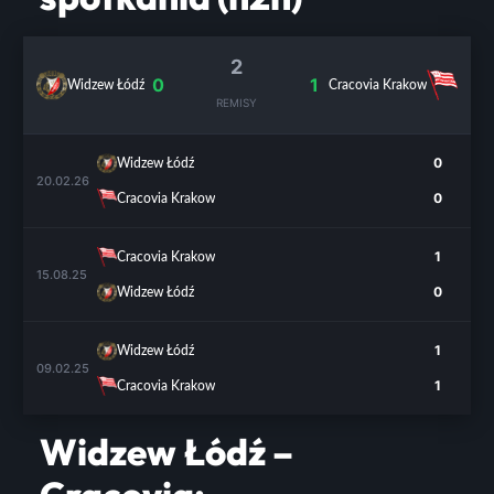
2
0
1
Widzew Łódź
Cracovia Krakow
REMISY
0
Widzew Łódź
20.02.26
0
Cracovia Krakow
1
Cracovia Krakow
15.08.25
0
Widzew Łódź
1
Widzew Łódź
09.02.25
1
Cracovia Krakow
Widzew Łódź –