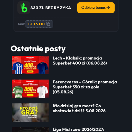
333 ZŁ BEZ RYZYKA
Odbierz bonus
BETSIDE
Kod:
Ostatnie posty
Lech – Klaksik: promocja
Superbet 400 zł (06.08.26)
Ferencvaros – Górnik: promocja
Superbet 350 zł za gola
(05.08.26)
Kto dzisiaj gra mecz? Co
obstawiać dziś? 5.08.2026
Liga Mistrzów 2026/2027: