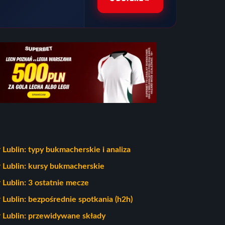
ublin: typy bukmacherskie i analiza
Lublin: kursy bukmacherskie
Lublin: 3 ostatnie mecze
ublin: bezpośrednie spotkania (h2h)
Lublin: przewidywane składy