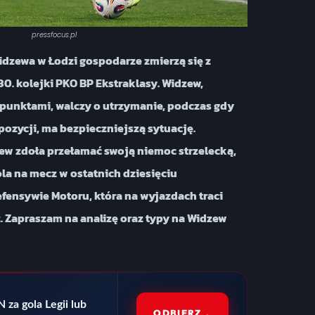
pressfocus.pl
Widzewa w Łodzi gospodarze zmierzą się z
0. kolejki PKO BP Ekstraklasy. Widzew,
3 punktami, walczy o utrzymanie, podczas gdy
 pozycji, ma bezpieczniejszą sytuację.
ew zdoła przełamać swoją niemoc strzelecką,
la na mecz w ostatnich dziesięciu
fensywie Motoru, która na wyjazdach traci
z. Zapraszam na analizę oraz typy na Widzew
 za gola Legii lub
ODBIERZ
→