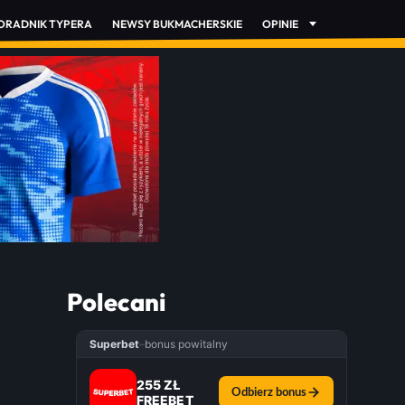
ORADNIK TYPERA
NEWSY BUKMACHERSKIE
OPINIE
Polecani
Superbet
–
bonus powitalny
255 ZŁ
Odbierz bonus
FREEBET