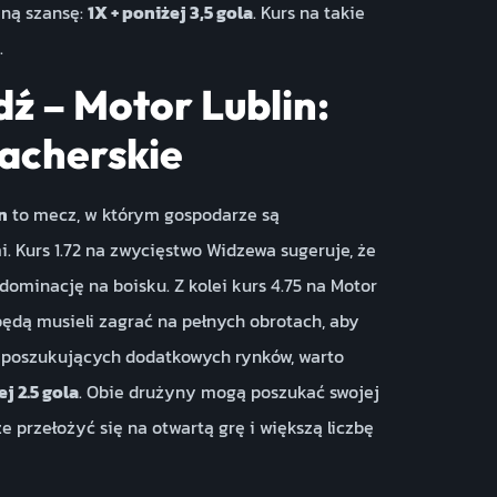
ną szansę:
1X + poniżej 3,5 gola
. Kurs na takie
.
ź – Motor Lublin:
acherskie
n
to mecz, w którym gospodarze są
 Kurs 1.72 na zwycięstwo Widzewa sugeruje, że
ominację na boisku. Z kolei kurs 4.75 na Motor
 będą musieli zagrać na pełnych obrotach, aby
a poszukujących dodatkowych rynków, warto
j 2.5 gola
. Obie drużyny mogą poszukać swojej
 przełożyć się na otwartą grę i większą liczbę