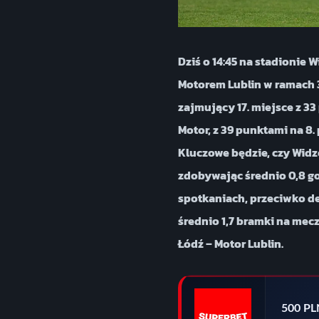
Dziś o 14:45 na stadionie 
Motorem Lublin w ramach 3
zajmujący 17. miejsce z 3
Motor, z 39 punktami na 8.
Kluczowe będzie, czy Widz
zdobywając średnio 0,8 go
spotkaniach, przeciwko de
średnio 1,7 bramki na mec
Łódź – Motor Lublin.
500 PLN