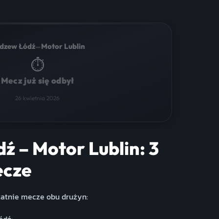
–
dzew Łódź
Motor Lublin
⏱
Mecz już się odbył
26 kwietnia 2026
 – Motor Lublin: 3
ecze
tatnie mecze obu drużyn: