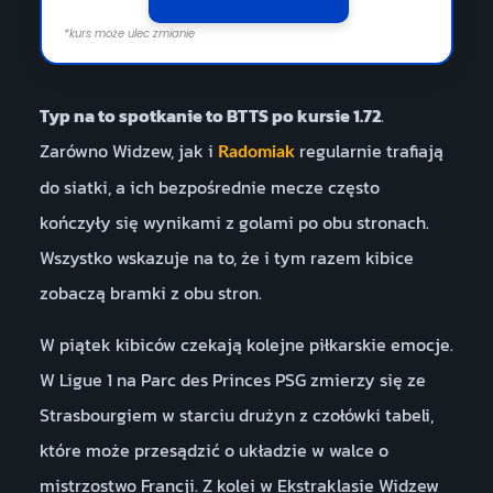
*kurs może ulec zmianie
Typ na to spotkanie to BTTS po kursie 1.72
.
Zarówno Widzew, jak i
regularnie trafiają
Radomiak
do siatki, a ich bezpośrednie mecze często
kończyły się wynikami z golami po obu stronach.
Wszystko wskazuje na to, że i tym razem kibice
zobaczą bramki z obu stron.
W piątek kibiców czekają kolejne piłkarskie emocje.
W Ligue 1 na Parc des Princes PSG zmierzy się ze
Strasbourgiem w starciu drużyn z czołówki tabeli,
które może przesądzić o układzie w walce o
mistrzostwo Francji. Z kolei w Ekstraklasie Widzew