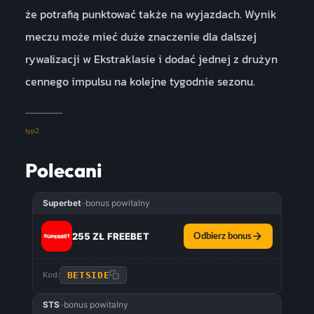
że potrafią punktować także na wyjazdach. Wynik
meczu może mieć duże znaczenie dla dalszej
rywalizacji w Ekstraklasie i dodać jednej z drużyn
cennego impulsu na kolejne tygodnie sezonu.
typ2
Polecani
Superbet
–
bonus powitalny
255 ZŁ FREEBET
Odbierz bonus
BETSIDE
Kod:
STS
–
bonus powitalny