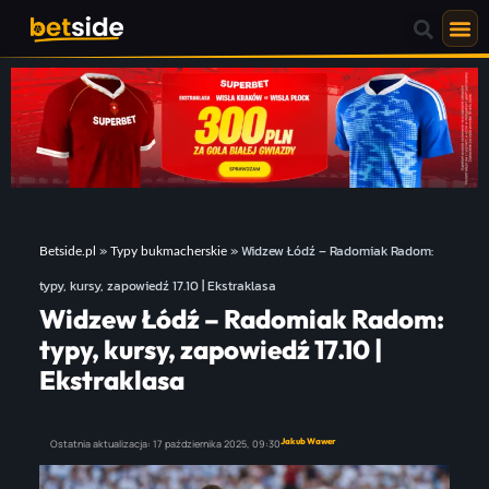
»
»
Widzew Łódź – Radomiak Radom:
Betside.pl
Typy bukmacherskie
typy, kursy, zapowiedź 17.10 | Ekstraklasa
Widzew Łódź – Radomiak Radom:
typy, kursy, zapowiedź 17.10 |
Ekstraklasa
Jakub Wawer
Ostatnia aktualizacja:
17 października 2025,
09:30