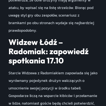
potwierdza, że obie drużyny mają argumenty w
ataku, by wpisać się na listę strzelców. Biorąc pod
uwagę styl gry obu zespołów, scenariusz z
bramkami po obu stronach wydaje się najbardziej
prawdopodobny.
Widzew Łódź –
Radomiak: zapowiedź
spotkania 17.10
Starcie Widzewa z Radomiakiem zapowiada się jako
wyrównany pojedynek drużyn walczących o
umocnienie swojej pozycji w środku tabeli.
Gospodarze liczą na wsparcie kibiców i przełamanie
w lidze, natomiast goście będą chcieli potwierdzić,