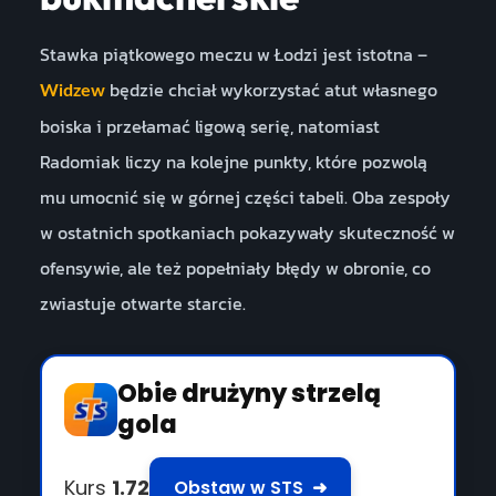
Stawka piątkowego meczu w Łodzi jest istotna –
będzie chciał wykorzystać atut własnego
Widzew
boiska i przełamać ligową serię, natomiast
Radomiak liczy na kolejne punkty, które pozwolą
mu umocnić się w górnej części tabeli. Oba zespoły
w ostatnich spotkaniach pokazywały skuteczność w
ofensywie, ale też popełniały błędy w obronie, co
zwiastuje otwarte starcie.
Obie drużyny strzelą
gola
Kurs
1.72
Obstaw w STS
➜