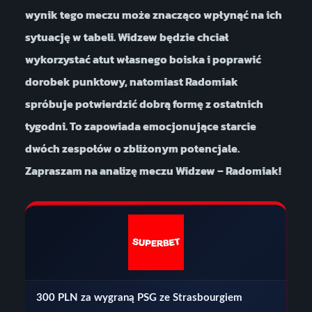
wynik tego meczu może znacząco wpłynąć na ich
sytuację w tabeli. Widzew będzie chciał
wykorzystać atut własnego boiska i poprawić
dorobek punktowy, natomiast Radomiak
spróbuje potwierdzić dobrą formę z ostatnich
tygodni. To zapowiada emocjonujące starcie
dwóch zespołów o zbliżonym potencjale.
Zapraszam na analizę meczu Widzew – Radomiak!
300 PLN za wygraną PSG ze Strasbourgiem