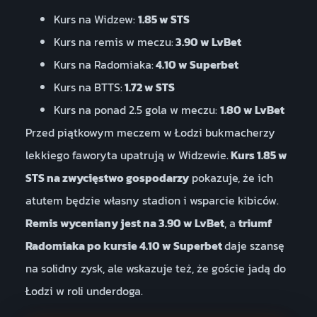
Kurs na Widzew:
1.85 w STS
Kurs na remis w meczu:
3.90 w LvBet
Kurs na Radomiaka:
4.10 w Superbet
Kurs na BTTS:
1.72 w STS
Kurs na ponad 2.5 gola w meczu:
1.80 w LvBet
Przed piątkowym meczem w Łodzi bukmacherzy
lekkiego faworyta upatrują w Widzewie.
Kurs 1.85 w
STS na zwycięstwo gospodarzy
pokazuje, że ich
atutem będzie własny stadion i wsparcie kibiców.
Remis wyceniany jest na 3.90 w LvBet
, a
triumf
Radomiaka po kursie 4.10 w Superbet
daje szansę
na solidny zysk, ale wskazuje też, że goście jadą do
Łodzi w roli underdoga.