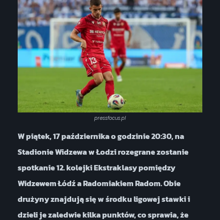
pressfocus.pl
W piątek, 17 października o godzinie 20:30, na
Stadionie Widzewa w Łodzi rozegrane zostanie
spotkanie 12. kolejki Ekstraklasy pomiędzy
Widzewem Łódź a Radomiakiem Radom. Obie
drużyny znajdują się w środku ligowej stawki i
dzieli je zaledwie kilka punktów, co sprawia, że