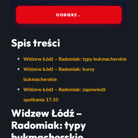
ODBIERZ
→
Spis treści
Widzew Łódź – Radomiak: typy bukmacherskie
Widzew Łódź – Radomiak: kursy
bukmacherskie
Widzew Łódź – Radomiak: zapowiedź
spotkania 17.10
Widzew Łódź –
Radomiak: typy
bukmacherskie