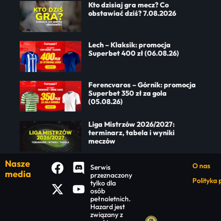
Kto dzisiaj gra mecz? Co
obstawiać dziś? 7.08.2026
Lech – Klaksik: promocja
Superbet 400 zł (06.08.26)
Ferencvaros – Górnik: promocja
Superbet 350 zł za gola
(05.08.26)
Liga Mistrzów 2026/2027:
terminarz, tabela i wyniki
meczów
Nasze
O nas
Serwis
media
przeznaczony
Polityka
tylko dla
osób
pełnoletnich.
Hazard jest
związany z