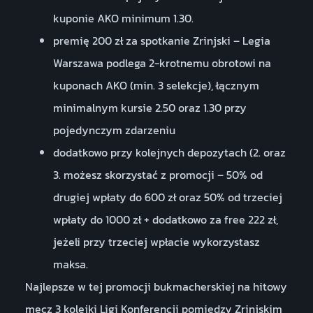
kuponie AKO minimum 1.30.
premię 200 zł za spotkanie Zrinjski – Legia
Warszawa podlega 2-krotnemu obrotowi na
kuponach AKO (min. 3 selekcje), łącznym
minimalnym kursie 2.50 oraz 1.30 przy
pojedynczym zdarzeniu
dodatkowo przy kolejnych depozytach (2. oraz
3. możesz skorzystać z promocji – 50% od
drugiej wpłaty do 600 zł oraz 50% od trzeciej
wpłaty do 1000 zł + dodatkowo za free 222 zł,
jeżeli przy trzeciej wpłacie wykorzystasz
maksa.
Najlepsze w tej promocji bukmacherskiej na hitowy
mecz 3 kolejki Ligi Konferencji pomiędzy Zrinjskim