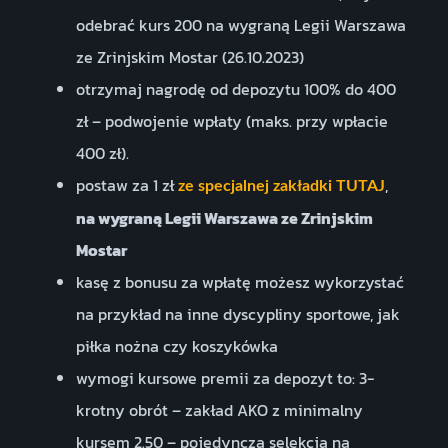
odebrać kurs 200 na wygraną Legii Warszawa
ze Zrinjskim Mostar (26.10.2023)
otrzymaj nagrodę od depozytu 100% do 400
zł – podwojenie wpłaty (maks. przy wpłacie
400 zł).
postaw za 1 zł
,
ze specjalnej zakładki TUTAJ
na wygraną Legii Warszawa ze Zrinjskim
Mostar
kasę z bonusu za wpłatę możesz wykorzystać
na przykład na inne dyscypliny sportowe, jak
piłka nożna czy koszykówka
wymogi kursowe premii za depozyt to: 3-
krotny obrót – zakład AKO z minimalny
kursem 2.50 – pojedyncza selekcja na