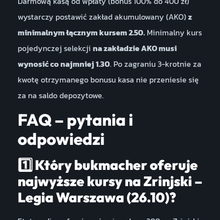
Darmową kasą od wpłaty (bonus 100% do 400 zł)
wystarczy postawić zakład akumulowany (AKO)
z
minimalnym łącznym kursem 2.50.
Minimalny kurs
pojedynczej selekcji
na zakładzie AKO musi
wynosić co najmniej 1.30
. Po zagraniu 3-krotnie za
kwotę otrzymanego bonusu kasa nie przeniesie się
za na saldo depozytowe.
FAQ – pytania i
odpowiedzi
1️⃣ Który bukmacher oferuje
najwyższe kursy na Zrinjski –
Legia Warszawa (26.10)?