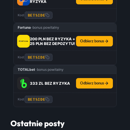
RYZYKA
BETSIDE
Kod:
Fortuna
–
bonus powitalny
200 PLN BEZ RYZYKA +
Odbierz bonus
25 PLN BEZ DEPOZYTU!
BETSIDE
Kod:
TOTALbet
–
bonus powitalny
333 ZŁ BEZ RYZYKA
Odbierz bonus
BETSIDE
Kod:
Ostatnie posty