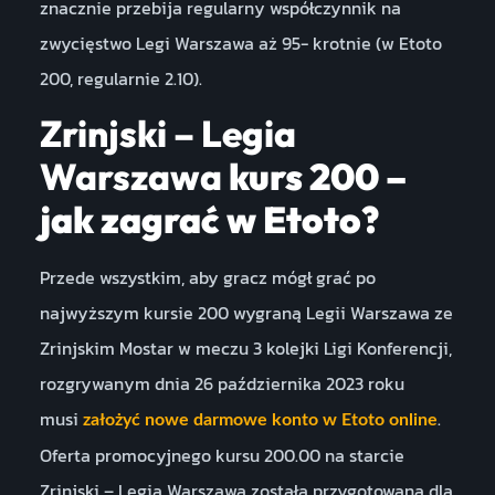
znacznie przebija regularny współczynnik na
zwycięstwo Legi Warszawa aż 95- krotnie (w Etoto
200, regularnie 2.10).
Zrinjski – Legia
Warszawa
kurs 200 –
jak zagrać w Etoto?
Przede wszystkim, aby gracz mógł grać po
najwyższym kursie 200 wygraną Legii Warszawa ze
Zrinjskim Mostar w meczu 3 kolejki Ligi Konferencji,
rozgrywanym dnia 26 października 2023 roku
musi
.
założyć nowe darmowe konto w Etoto online
Oferta promocyjnego kursu 200.00 na starcie
Zrinjski – Legia Warszawa została przygotowana dla