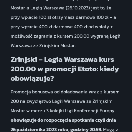
Mostar, a Legią Warszawa (26.10.2023) jest to, że
przy wpłacie 100 zł otrzymasz darmowe 100 zł – a
przy wpłacie 400 zł darmowe 400 zł od wpłaty +
możliwość zagrania z kursem 200.00 wygraną Legii
Warszawa ze Zrinjskim Mostar.
Zrinjski – Legia Warszawa kurs
200.00 w promocji Etoto: kiedy
obowiązuje?
Promocja bonusowa od doładowania wraz z kursem
200 na zwycięstwo Legii Warszawa ze Zrinjskim
Mostar w meczu 3 kolejki Ligi Konferencji Europy
obowiązuje do rozpoczęcia spotkania czyli dnia
26 października 2023 roku, godziny 20:59.
Mogą z