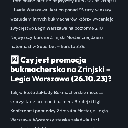
Etoto online oferuje najwyższy kurs 200 na Zrinjski
– Legia Warszawa. Jest on ponad 95 razy większy
względem innych bukmacherów, którzy wyceniają
zwycięstwo Legii Warszawa na poziomie 2.10.
Najwyższy kurs na Zrinjski Mostar znajdziesz
natomiast w Superbet – kurs to 3.35.
2️⃣ Czy jest promocja
bukmachersk
a na Zrinjski –
Legia Warszawa
(26.10.23)?
Tak, w Etoto Zakłady Bukmacherskie możesz
skorzystać z promocji na mecz 3 kolejki Ligi
Konferencji pomiędzy Zrinjskim Mostar, a Legią
Warszawa. Wystarczy stawka zaledwie 1 zł i