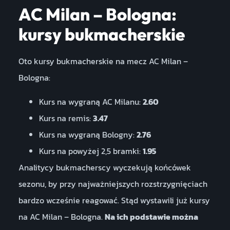
AC Milan – Bologna:
kursy bukmacherskie
Oto kursy bukmacherskie na mecz AC Milan –
Bologna:
Kurs na wygraną AC Milanu:
2.60
Kurs na remis:
3.47
Kurs na wygraną Bologny:
2.76
Kurs na powyżej 2,5 bramki:
1.95
Analitycy bukmacherscy wyczekują końcówek
sezonu, by przy najważniejszych rozstrzygnięciach
bardzo wcześnie reagować. Stąd wystawili już kursy
na AC Milan – Bologna.
Na ich podstawie można