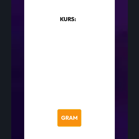
KURS:
GRAM