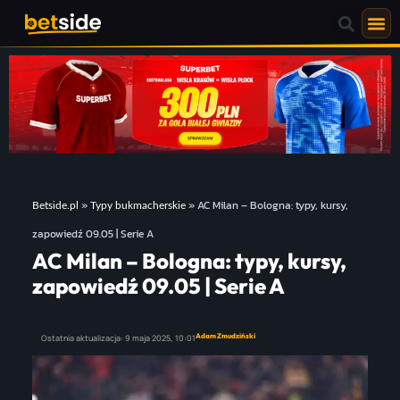
»
»
AC Milan – Bologna: typy, kursy,
Betside.pl
Typy bukmacherskie
zapowiedź 09.05 | Serie A
AC Milan – Bologna: typy, kursy,
zapowiedź 09.05 | Serie A
Adam Zmudziński
Ostatnia aktualizacja:
9 maja 2025,
10:01