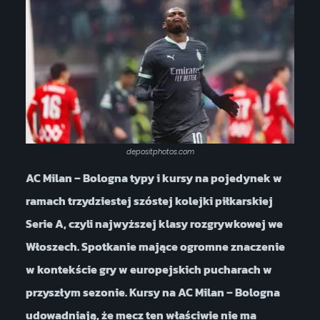
depositphotos.com
AC Milan – Bologna typy i kursy na pojedynek w
ramach trzydziestej szóstej kolejki piłkarskiej
Serie A, czyli najwyższej klasy rozgrywkowej we
Włoszech. Spotkanie mające ogromne znaczenie
w kontekście gry w europejskich pucharach w
przyszłym sezonie. Kursy na AC Milan – Bologna
udowadniają, że mecz ten właściwie nie ma