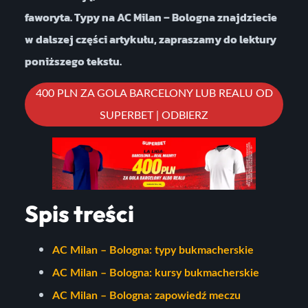
faworyta. Typy na AC Milan – Bologna znajdziecie
w dalszej części artykułu, zapraszamy do lektury
poniższego tekstu.
400 PLN ZA GOLA BARCELONY LUB REALU OD
SUPERBET | ODBIERZ
Spis treści
AC Milan – Bologna: typy bukmacherskie
AC Milan – Bologna: kursy bukmacherskie
AC Milan – Bologna: zapowiedź meczu