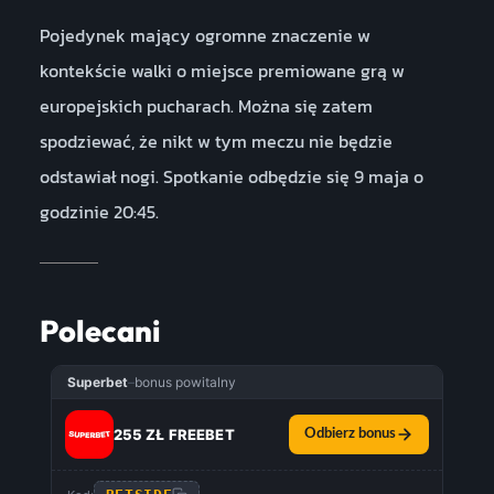
Pojedynek mający ogromne znaczenie w
kontekście walki o miejsce premiowane grą w
europejskich pucharach. Można się zatem
spodziewać, że nikt w tym meczu nie będzie
odstawiał nogi. Spotkanie odbędzie się 9 maja o
godzinie 20:45.
Polecani
Superbet
–
bonus powitalny
255 ZŁ FREEBET
Odbierz bonus