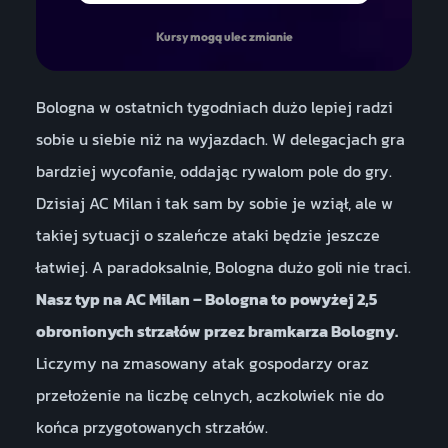
Kursy mogą ulec zmianie
Bologna w ostatnich tygodniach dużo lepiej radzi
sobie u siebie niż na wyjazdach. W delegacjach gra
bardziej wycofanie, oddając rywalom pole do gry.
Dzisiaj AC Milan i tak sam by sobie je wziął, ale w
takiej sytuacji o szaleńcze ataki będzie jeszcze
łatwiej. A paradoksalnie, Bologna dużo goli nie traci.
Nasz typ na AC Milan – Bologna to powyżej 2,5
obronionych strzałów przez bramkarza Bologny.
Liczymy na zmasowany atak gospodarzy oraz
przełożenie na liczbę celnych, aczkolwiek nie do
końca przygotowanych strzałów.