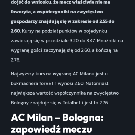
dojść do wniosku, że mecz właściwie nie ma
faworyta, a współczynniki na zwycięstwo
gospodarzy znajdują się w zakresie od 2.55 do
2.60.
Kursy na podział punktów w pojedynku
zawierają się w przedziale 3.20 do 3.47. Mnożniki na
wygraną gości zaczynają się od 2.60, a kończą na
2.76.
Najwyższy kurs na wygraną AC Milanu jest u
bukmachera forBET i wynosi 2.60. Natomiast
największa wartość współczynnika na zwycięstwo
Bologny znajduje się w Totalbet i jest to 2.76.
AC Milan – Bologna:
zapowiedź meczu