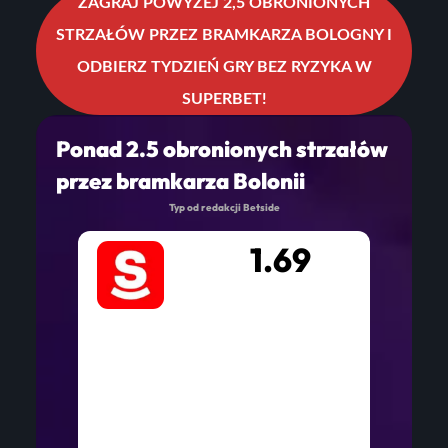
ZAGRAJ POWYŻEJ 2,5 OBRONIONYCH
STRZAŁÓW PRZEZ BRAMKARZA BOLOGNY I
ODBIERZ TYDZIEŃ GRY BEZ RYZYKA W
SUPERBET!
Ponad 2.5 obronionych strzałów
przez bramkarza Bolonii
Typ od redakcji Betside
1.69