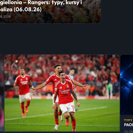
giellonia – Rangers: typy, kursy i
aliza (06.08.26)
08.2026
TYPY
PAOK
06.08