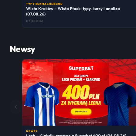
TYPY BUKMACHERSKIE
Wisła Kraków – Wisła Płock: typy, kursy i analiza
(07.08.26)
07.08.2026
Newsy
NEWSY
Lech – Klaksik: promocja Superbet 400 zł (06.08.26)