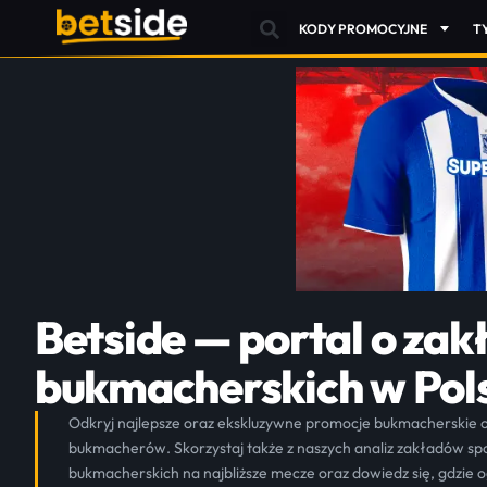
KODY PROMOCYJNE
T
Betside — portal o za
bukmacherskich w Pol
Odkryj najlepsze oraz ekskluzywne promocje bukmacherskie 
bukmacherów. Skorzystaj także z naszych analiz zakładów s
bukmacherskich na najbliższe mecze oraz dowiedz się, gdzie