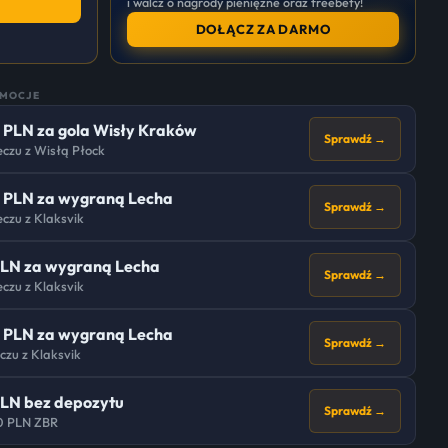
i walcz o nagrody pieniężne oraz freebety!
DOŁĄCZ ZA DARMO
OMOCJE
 PLN za gola Wisły Kraków
Sprawdź →
czu z Wisłą Płock
 PLN za wygraną Lecha
Sprawdź →
czu z Klaksvik
 PLN za wygraną Lecha
Sprawdź →
czu z Klaksvik
 PLN za wygraną Lecha
Sprawdź →
czu z Klaksvik
PLN bez depozytu
Sprawdź →
0 PLN ZBR