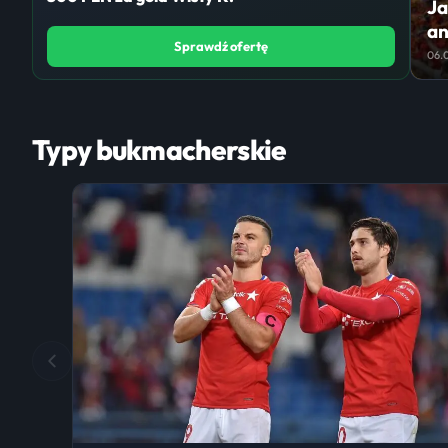
Ja
an
Sprawdź ofertę
06.
Typy bukmacherskie