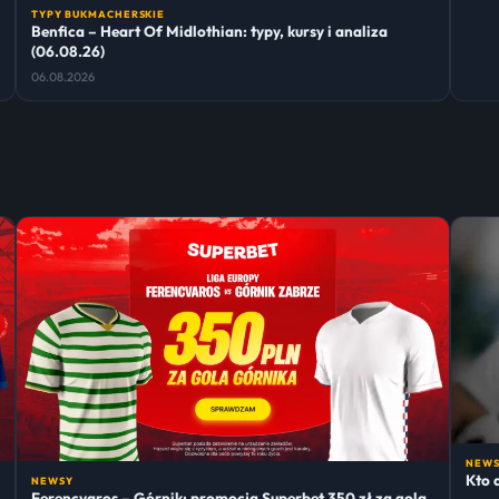
TYPY BUKMACHERSKIE
Benfica – Heart Of Midlothian: typy, kursy i analiza
(06.08.26)
06.08.2026
NEWS
Kto 
NEWSY
Ferencvaros – Górnik: promocja Superbet 350 zł za gola