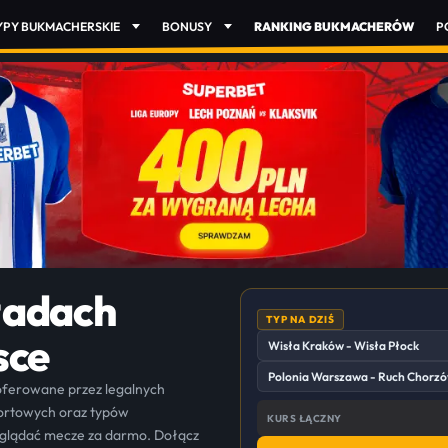
YPY BUKMACHERSKIE
BONUSY
RANKING BUKMACHERÓW
P
kładach
TYP NA DZIŚ
sce
Wisła Kraków - Wisła Płock
Polonia Warszawa - Ruch Chorz
oferowane przez legalnych
portowych oraz typów
KURS ŁĄCZNY
 oglądać mecze za darmo. Dołącz