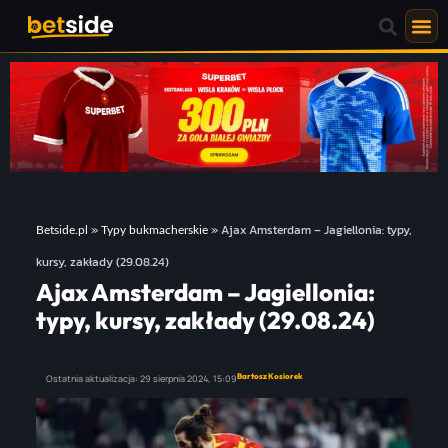
»
»
Ajax Amsterdam – Jagiellonia: typy,
Betside.pl
Typy bukmacherskie
kursy, zakłady (29.08.24)
Ajax Amsterdam – Jagiellonia:
typy, kursy, zakłady (29.08.24)
Bartosz Kosiorek
Ostatnia aktualizacja:
29 sierpnia 2024,
15:09