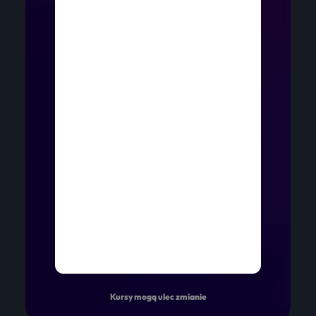
Kursy mogą ulec zmianie