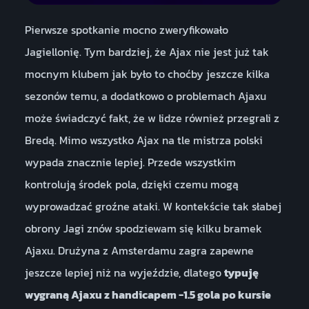
Pierwsze spotkanie mocno zweryfikowało
Jagiellonię. Tym bardziej, że Ajax nie jest już tak
mocnym klubem jak było to choćby jeszcze kilka
sezonów temu, a dodatkowo o problemach Ajaxu
może świadczyć fakt, że w lidze również przegrali z
Bredą. Mimo wszystko Ajax na tle mistrza polski
wypada znacznie lepiej. Przede wszystkim
kontrolują środek pola, dzięki czemu mogą
wyprowadzać groźne ataki. W kontekście tak słabej
obrony Jagi znów spodziewam się kilku bramek
Ajaxu. Drużyna z Amsterdamu zagra zapewne
jeszcze lepiej niż na wyjeździe, dlatego
typuję
wygraną Ajaxu z handicapem -1.5 gola po kursie