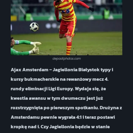
depositphotos.com
Ajax Amsterdam – Jagiellonia Białystok typy i
kursy bukmacherskie na rewanżowy mecz 4.
rundy eliminacji Ligi Europy. Wydaje się, że
kwestia awansu w tym dwumeczu jest już
rozstrzygnięta po pierwszym spotkaniu. Drużyna z
Amsterdamu pewnie wygrała 4:1 i teraz postawi
kropkę nad i. Czy Jagiellonia będzie w stanie