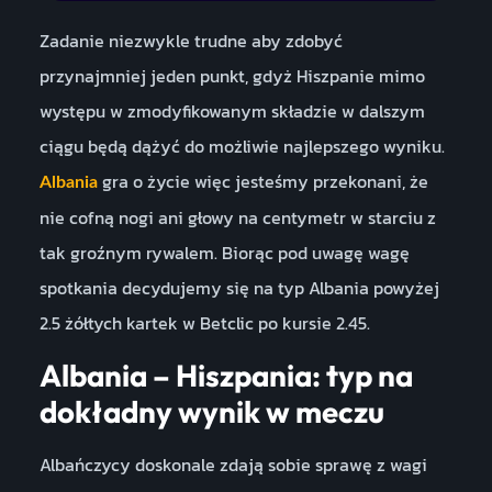
Zadanie niezwykle trudne aby zdobyć
przynajmniej jeden punkt, gdyż Hiszpanie mimo
występu w zmodyfikowanym składzie w dalszym
ciągu będą dążyć do możliwie najlepszego wyniku.
gra o życie więc jesteśmy przekonani, że
Albania
nie cofną nogi ani głowy na centymetr w starciu z
tak groźnym rywalem. Biorąc pod uwagę wagę
spotkania decydujemy się na typ Albania powyżej
2.5 żółtych kartek w Betclic po kursie 2.45.
Albania – Hiszpania: typ na
dokładny wynik w meczu
Albańczycy doskonale zdają sobie sprawę z wagi