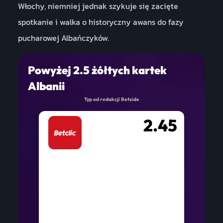
Włochy, niemniej jednak szykuje się zacięte
spotkanie i walka o historyczny awans do fazy
pucharowej Albańczyków.
Powyżej 2.5 żółtych kartek
Albanii
Typ od redakcji Betside
2.45