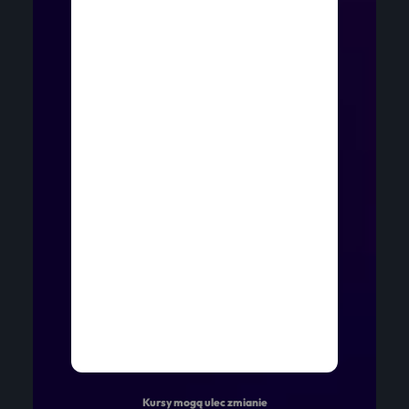
Kursy mogą ulec zmianie