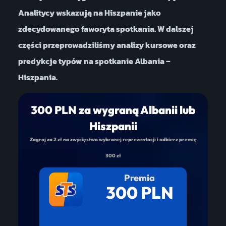
Analitycy wskazują na Hiszpanie jako
zdecydowanego faworyta spotkania. W dalszej
części przeprowadziliśmy analizy kursowe oraz
predykcje typów na spotkanie Albania –
Hiszpania.
300 PLN za wygraną Albanii lub
Hiszpanii
Zagraj za 2 zł na zwycięstwo wybranej reprezentacji i odbierz premię
300 zł
Premia
300 PLN