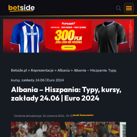
»
»
»
Albania – Hiszpania: Typy,
Betside.pl
Reprezentacje
Albania
kursy, zakłady 24.06 | Euro 2024
Albania – Hiszpania: Typy, kursy,
zakłady 24.06 | Euro 2024
Jacek Szewczenko
Ostatnia aktualizacja:
24 czerwca 2024,
19:15