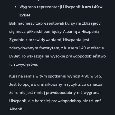
Wygrana reprezentacji Hiszpanii:
kurs 1.49 w
LvBet
Bukmacherzy zaprezentowali kursy na zbliżający
się mecz piłkarski pomiędzy Albanią a Hiszpanią.
Zgodnie z przewidywaniami, Hiszpania jest
zdecydowanym faworytem, z kursem 1.49 w ofercie
LvBet. To wskazuje na wysokie prawdopodobieństwo
ich zwycięstwa.
Kurs na remis w tym spotkaniu wynosi 4.90 w STS.
Jest to opcja o umiarkowanym ryzyku, co oznacza,
że remis jest mniej prawdopodobny niż wygrana
Hiszpanii, ale bardziej prawdopodobny niż triumf
Albanii.