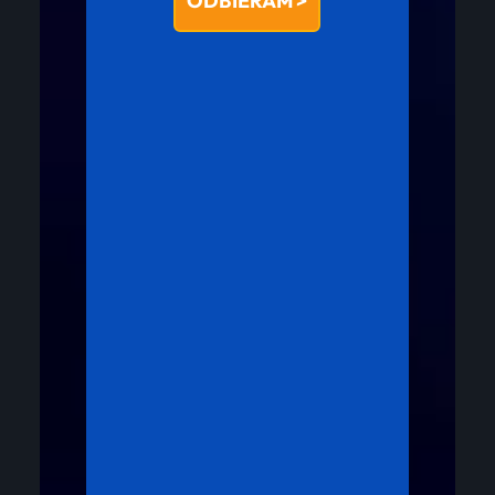
ODBIERAM >