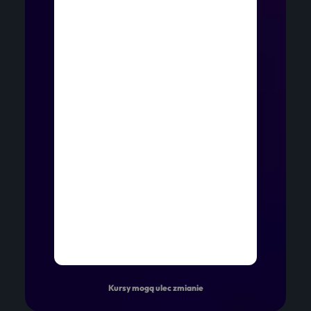
Kursy mogą ulec zmianie