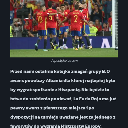
depositphotos.com
Przed nami ostatnia kolejka zmagań grupy B. O
awans powalczy Albania dla której najlepiej było
by wygrać spotkanie z Hiszpanią. Nie będzie to
łatwe do zrobienia ponieważ, La Furia Roja ma już
pewny awans z pierwszego miejsca i po
dyspozycji na turnieju uważane jest za jednego z
faworytów do wygrania Mistrzostw Europy.