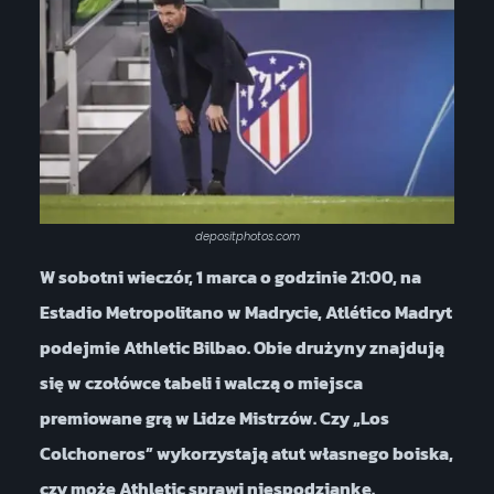
depositphotos.com
W sobotni wieczór, 1 marca o godzinie 21:00, na
Estadio Metropolitano w Madrycie, Atlético Madryt
podejmie Athletic Bilbao. Obie drużyny znajdują
się w czołówce tabeli i walczą o miejsca
premiowane grą w Lidze Mistrzów. Czy „Los
Colchoneros” wykorzystają atut własnego boiska,
czy może Athletic sprawi niespodziankę.