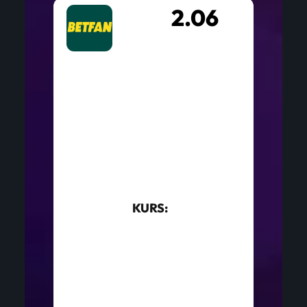
2.06
KURS: