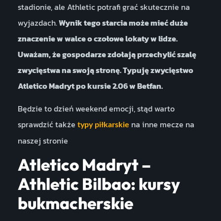
stadionie, ale Athletic potrafi grać skutecznie na
wyjazdach.
Wynik tego starcia może mieć duże
znaczenie w walce o czołowe lokaty w lidze.
Uważam, że gospodarze zdołają przechylić szalę
zwycięstwa na swoją stronę. Typuję zwycięstwo
Atletico Madryt po kursie 2.06 w Betfan.
Będzie to dzień weekend emocji, stąd warto
sprawdzić także
na inne mecze na
typy piłkarskie
naszej stronie
Atletico Madryt –
Athletic Bilbao: kursy
bukmacherskie