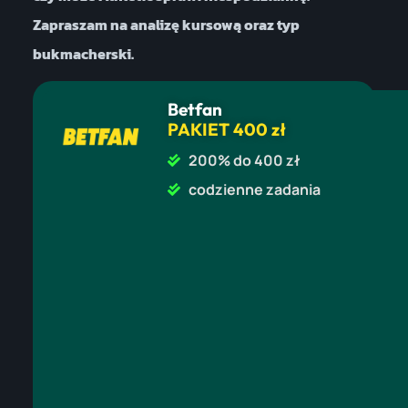
Zapraszam na analizę kursową oraz typ
bukmacherski.
Betfan
PAKIET 400 zł
200% do 400 zł
codzienne zadania