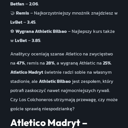
Betfan
–
2.06
.
🤝
Remis
– Najkorzystniejszy mnożnik znajdziesz w
LvBet
–
3.45
.
⚽
Wygrana Athletic Bilbao
– Najlepszy kurs także
w
LvBet
–
3.85
.
Analitycy oceniają szanse Atletico na zwycięstwo
na
47%
, remis na
28%
, a wygraną Athletic na
25%
.
Atletico Madryt
świetnie radzi sobie na własnym
stadionie, ale
Athletic Bilbao
jest zespołem, który
potrafi zaskoczyć nawet najmocniejszych rywali.
Czy Los Colchoneros utrzymają przewagę, czy może
goście sprawią niespodziankę?
Atletico Madryt –