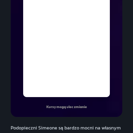
Kursy mogą ulec zmianie
Podopieczni Simeone są bardzo mocni na własnym