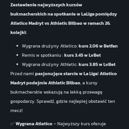
Zestawienie najwyższych kursów
bukmacherskich na spotkanie w LaLiga pomiędzy
Atletico Madryt vs Athletic Bilbao w ramach 26.
kolejki:
Wygrana drużyny Atletico:
kurs 2.06 w Betfan
Remis w spotkaniu :
kurs 3.45 w LvBet
Wygrana drużyny Athletic:
kurs 3.85 w LvBet
Przed nami
pasjonujące starcie w La Liga
!
Atletico
Madryt podejmie Athletic Bilbao
, a kursy
bukmacherskie wskazują na lekką przewagę
gospodarzy. Sprawdź, gdzie najlepiej obstawić ten
mecz!
✅
Wygrana Atletico
– Najwyższy kurs oferuje