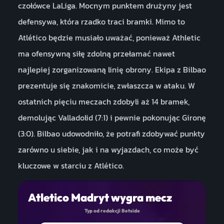
czołówce LaLiga. Mocnym punktem drużyny jest
defensywa, która rzadko traci bramki. Mimo to
Atlético będzie musiało uważać, ponieważ Athletic
ma ofensywną siłę zdolną przełamać nawet
najlepiej zorganizowaną linię obrony. Ekipa z Bilbao
prezentuje się znakomicie, zwłaszcza w ataku. W
ostatnich pięciu meczach zdobyli aż 14 bramek,
demolując Valladolid (7:1) i pewnie pokonując Gironę
(3:0). Bilbao udowodniło, że potrafi zdobywać punkty
zarówno u siebie, jak i na wyjazdach, co może być
kluczowe w starciu z Atlético.
Atletico Madryt wygra mecz
Typ od redakcji Betside