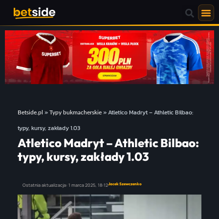
»
»
Atletico Madryt – Athletic Bilbao:
Betside.pl
Typy bukmacherskie
typy, kursy, zakłady 1.03
Atletico Madryt – Athletic Bilbao:
typy, kursy, zakłady 1.03
Jacek Szewczenko
Ostatnia aktualizacja:
1 marca 2025,
18:12