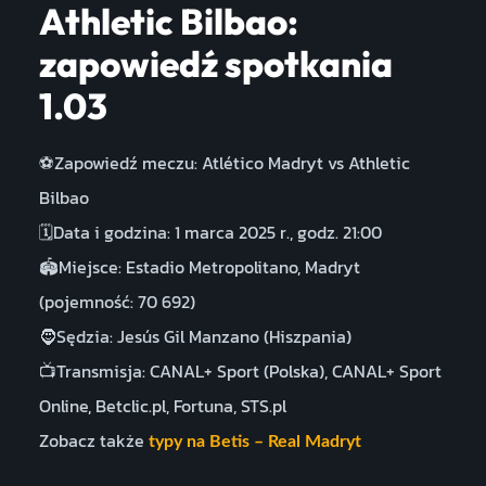
Athletic Bilbao:
zapowiedź spotkania
1.03
⚽Zapowiedź meczu: Atlético Madryt vs Athletic
Bilbao
🗓️Data i godzina: 1 marca 2025 r., godz. 21:00
🏟️Miejsce: Estadio Metropolitano, Madryt
(pojemność: 70 692)
🧔Sędzia: Jesús Gil Manzano (Hiszpania)
📺Transmisja: CANAL+ Sport (Polska), CANAL+ Sport
Online, Betclic.pl, Fortuna, STS.pl
Zobacz także
typy na Betis – Real Madryt