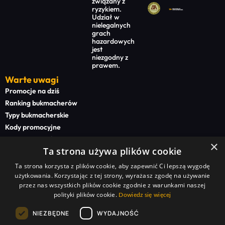
związany z
ryzykiem.
Udział w
nielegalnych
grach
hazardowych
jest
niezgodny z
prawem.
Warte uwagi
Promocje na dziś
Ranking bukmacherów
Typy bukmacherskie
Kody promocyjne
Bonusy powitalne
×
Ta strona używa plików cookie
Newsy bukmacherskie
Ta strona korzysta z plików cookie, aby zapewnić Ci lepszą wygodę
Na start
użytkowania. Korzystając z tej strony, wyrażasz zgodę na używanie
Superbet kod promocyjny
przez nas wszystkich plików cookie zgodnie z warunkami naszej
polityki plików cookie.
STS kod promocyjny
Dowiedz się więcej
BETFAN kod promocyjny
NIEZBĘDNE
WYDAJNOŚĆ
TOTALbet kod promocyjny