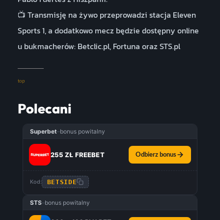
📺 Transmisję na żywo przeprowadzi stacja Eleven
Sports 1, a dodatkowo mecz będzie dostępny online
u bukmacherów: Betclic.pl, Fortuna oraz STS.pl
top
Polecani
Superbet
–
bonus powitalny
255 ZŁ FREEBET
Odbierz bonus
BETSIDE
Kod:
STS
–
bonus powitalny