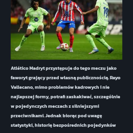
Atlético Madryt przystępuje do tego meczu jako
faworyt grający przed własną publicznością. Rayo
Vallecano, mimo problemów kadrowych i nie
najlepszej formy, potrafi zaskakiwać, szczególnie
w pojedynczych meczach z silniejszymi
przeciwnikami. Jednak biorąc pod uwagę
statystyki, historię bezpośrednich pojedynków