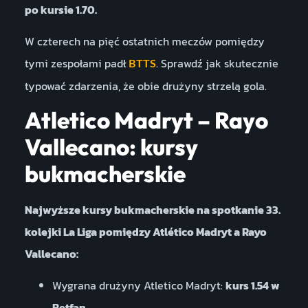
po kursie 1.70.
W czterech na pięć ostatnich meczów pomiędzy
tymi zespołami padł
. Sprawdź jak skutecznie
BTTS
typować zdarzenia, że obie drużyny strzelą gola.
Atletico Madryt – Rayo
Vallecano: kursy
bukmacherskie
Najwyższe kursy bukmacherskie na spotkanie 33.
kolejki La Liga pomiędzy Atlético Madryt a Rayo
Vallecano:
Wygrana drużyny Atletico Madryt:
kurs 1.54 w
Betfan