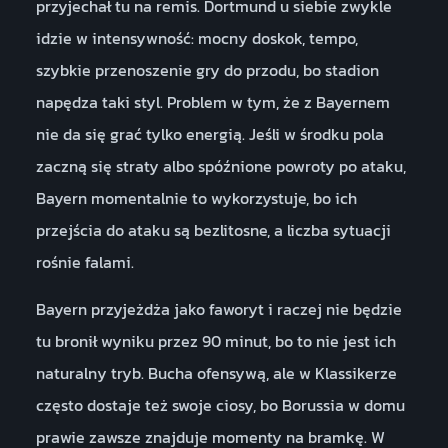
przyjechał tu na remis. Dortmund u siebie zwykle
idzie w intensywność: mocny doskok, tempo,
szybkie przenoszenie gry do przodu, bo stadion
napędza taki styl. Problem w tym, że z Bayernem
nie da się grać tylko energią. Jeśli w środku pola
zaczną się straty albo spóźnione powroty po ataku,
Bayern momentalnie to wykorzystuje, bo ich
przejścia do ataku są bezlitosne, a liczba sytuacji
rośnie falami.
Bayern przyjeżdża jako faworyt i raczej nie będzie
tu bronił wyniku przez 90 minut, bo to nie jest ich
naturalny tryb. Bucha ofensywą, ale w Klassikerze
często dostaje też swoje ciosy, bo Borussia w domu
prawie zawsze znajduje momenty na bramkę. W