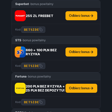
Superbet
–
bonus powitalny
255 ZŁ FREEBET
Odbierz bonus
BETSIDE
Kod:
STS
–
bonus powitalny
660 + 100 PLN BEZ
Odbierz bonus
RYZYKA
BETSIDE
Kod:
Fortuna
–
bonus powitalny
200 PLN BEZ RYZYKA +
Odbierz bonus
25 PLN BEZ DEPOZYTU!
BETSIDE
Kod: