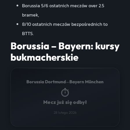
Borussia 5/6 ostatnich meczów over 2.5
bramek,
8/10 ostatnich meczów bezpośrednich to
BTTS.
Borussia – Bayern: kursy
bukmacherskie
–
Borussia Dortmund
Bayern München
⏱
Mecz już się odbył
28 lutego 2026