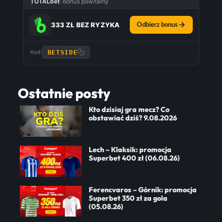
TOTALbet
–
bonus powitalny
333 ZŁ BEZ RYZYKA
Odbierz bonus
BETSIDE
Kod:
Ostatnie posty
Kto dzisiaj gra mecz? Co
obstawiać dziś? 9.08.2026
Lech – Klaksik: promocja
Superbet 400 zł (06.08.26)
Ferencvaros – Górnik: promocja
Superbet 350 zł za gola
(05.08.26)