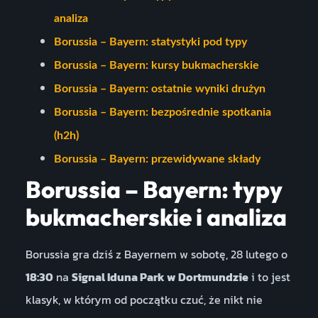
analiza
Borussia – Bayern: statystyki pod typy
Borussia – Bayern: kursy bukmacherskie
Borussia – Bayern: ostatnie wyniki drużyn
Borussia – Bayern: bezpośrednie spotkania
(h2h)
Borussia – Bayern: przewidywane składy
Borussia – Bayern: typy
bukmacherskie i analiza
Borussia gra dziś z Bayernem w sobotę, 28 lutego o
18:30
na
Signal Iduna Park w Dortmundzie
i to jest
klasyk, w którym od początku czuć, że nikt nie