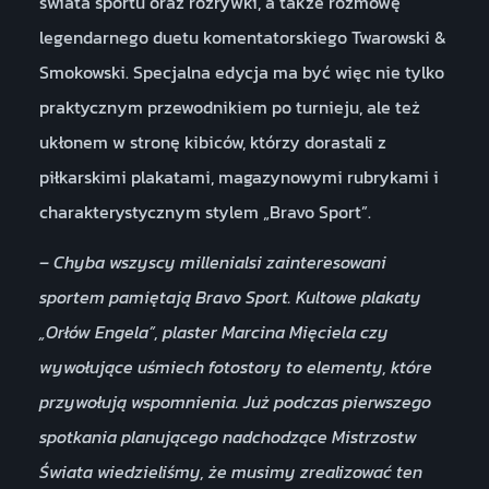
świata sportu oraz rozrywki, a także rozmowę
legendarnego duetu komentatorskiego Twarowski &
Smokowski. Specjalna edycja ma być więc nie tylko
praktycznym przewodnikiem po turnieju, ale też
ukłonem w stronę kibiców, którzy dorastali z
piłkarskimi plakatami, magazynowymi rubrykami i
charakterystycznym stylem „Bravo Sport”.
– Chyba wszyscy millenialsi zainteresowani
sportem pamiętają Bravo Sport. Kultowe plakaty
„Orłów Engela”, plaster Marcina Mięciela czy
wywołujące uśmiech fotostory to elementy, które
przywołują wspomnienia. Już podczas pierwszego
spotkania planującego nadchodzące Mistrzostw
Świata wiedzieliśmy, że musimy zrealizować ten