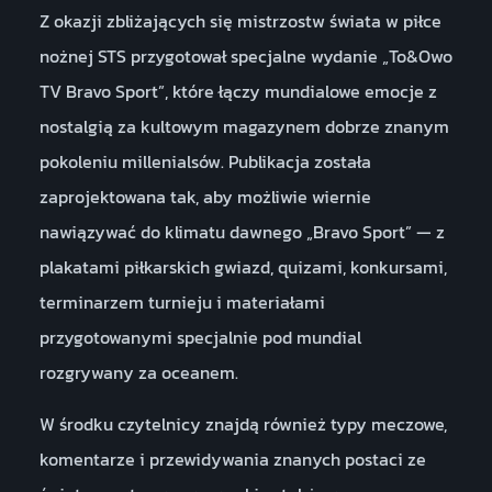
Z okazji zbliżających się mistrzostw świata w piłce
nożnej STS przygotował specjalne wydanie „To&Owo
TV Bravo Sport”, które łączy mundialowe emocje z
nostalgią za kultowym magazynem dobrze znanym
pokoleniu millenialsów. Publikacja została
zaprojektowana tak, aby możliwie wiernie
nawiązywać do klimatu dawnego „Bravo Sport” — z
plakatami piłkarskich gwiazd, quizami, konkursami,
terminarzem turnieju i materiałami
przygotowanymi specjalnie pod mundial
rozgrywany za oceanem.
W środku czytelnicy znajdą również typy meczowe,
komentarze i przewidywania znanych postaci ze