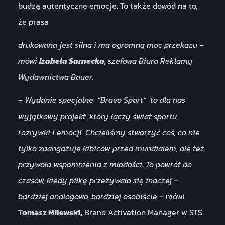
budzą autentyczne emocje. To także dowód na to,
że prasa
drukowana jest silna i ma ogromną moc przekazu –
mówi
Izabela Sarnecka
, szefowa Biura Reklamy
Wydawnictwa Bauer.
–
Wydanie specjalne “Bravo Sport” to dla nas
wyjątkowy projekt, który łączy świat sportu,
rozrywki i emocji. Chcieliśmy stworzyć coś, co nie
tylko zaangażuje kibiców przed mundialem, ale też
przywoła wspomnienia z młodości. To powrót do
czasów, kiedy piłkę przeżywało się inaczej –
bardziej analogowo, bardziej osobiście
– mówi
Tomasz Milewski,
Brand Activation Manager w STS.