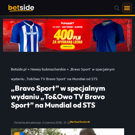
»
»
„Bravo Sport” w specjalnym
Betside.pl
Newsy bukmacherskie
wydaniu „To&Owo TV Bravo Sport” na Mundial od STS
„Bravo Sport” w specjalnym
wydaniu „To&Owo TV Bravo
Sport” na Mundial od STS
Bartosz Kosiorek
Ostatnia aktualizacja:
2 czerwca 2026,
21:22