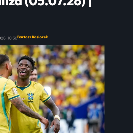
liza (05.07.26) |
Bartosz Kosiorek
026,
10:30