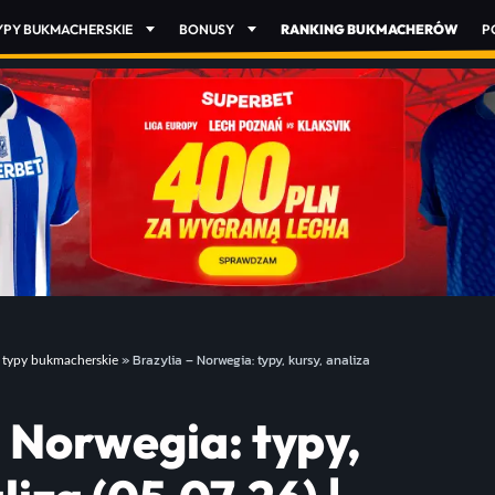
YPY BUKMACHERSKIE
BONUSY
RANKING BUKMACHERÓW
P
»
Brazylia – Norwegia: typy, kursy, analiza
 typy bukmacherskie
– Norwegia: typy,