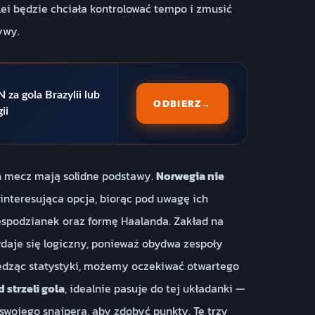
lei będzie chciała kontrolować tempo i zmusić
ywy.
 za gola Brazylii lub
ODBIERZ
→
ii
 mecz mają solidne podstawy.
Norwegia nie
 interesująca opcja, biorąc pod uwagę ich
espodzianek oraz formę Haalanda. Zakład na
aje się logiczny, ponieważ obydwa zespoły
ledząc statystyki, możemy oczekiwać otwartego
 strzeli gola
, idealnie pasuje do tej układanki —
 swojego snajpera, aby zdobyć punkty. Te trzy