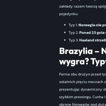
zakłady razem tworzą spój
pojedynku.
Typ 1:
Norwegia nie p
Typ 2:
Ponad 2.5 gola
Typ 3:
Haaland strzeli
Brazylia – 
wygra? Typ
Forma obu drużyn przed tym
ostatnich pięciu meczach z
prezentując dynamiczny sty
szybkim pressingu. Cunha i 
obronę Norwegów pod dużym