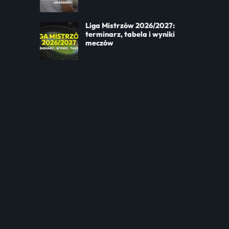
Liga Mistrzów 2026/2027:
terminarz, tabela i wyniki
meczów