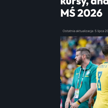
kursy, ana
MŚ 2026
Ostatnia aktualizacja:
5 lipca 2