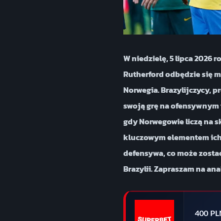
W niedzielę, 5 lipca 2026 
Rutherford odbędzie się me
Norwegia. Brazylijczycy, p
swoją grę na ofensywnym t
gdy Norwegowie liczą na sk
kluczowym elementem ich a
defensywa, co może zosta
Brazylii. Zapraszam na anal
400 PLN