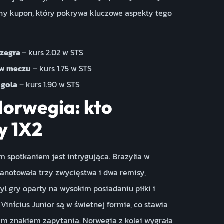
ny kupon, który pokrywa kluczowe aspekty tego
rzegra
– kurs 2.02 w STS
 w meczu
– kurs 1.75 w STS
 gola
– kurs 1.90 w STS
Norwegia: kto
y 1X2
 spotkaniem jest intrygująca. Brazylia w
anotowała trzy zwycięstwa i dwa remisy,
l gry oparty na wysokim posiadaniu piłki i
Vinícius Junior są w świetnej formie, co stawia
 znakiem zapytania. Norwegia z kolei wygrała