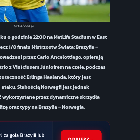
pressfocus.pl
roku o godzinie 22:00 na MetLife Stadium w East
cz 1/8 finału Mistrzostw Świata: Brazylia –
rowadzeni przez Carlo Ancelottiego, opierają
rio z Viníciusem Júnioirem na czele, podczas
uteczność Erlinga Haalanda, który jest
taku. Słabością Norwegii jest jednak
ć wykorzystane przez dynamiczne skrzydła
izę oraz typy na Brazylia – Norwegia.
 za gola Brazylii lub
ODBIERZ
→