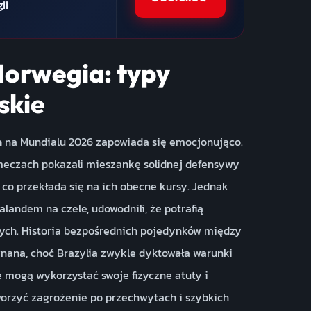
ii
Norwegia: typy
skie
a
na Mundialu 2026 zapowiada się emocjonująco.
 meczach pokazali mieszankę solidnej defensywy
 co przekłada się na ich obecne kursy. Jednak
landem na czele, udowodnili, że potrafią
ych. Historia bezpośrednich pojedynków między
nana, choć Brazylia zwykle dyktowała warunki
e mogą wykorzystać swoje fizyczne atuty i
orzyć zagrożenie po przechwytach i szybkich