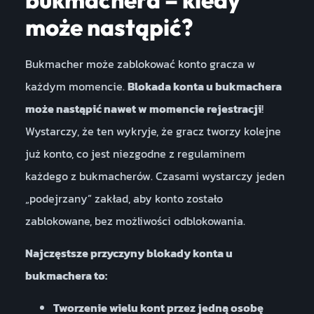
może nastąpić?
Bukmacher może zablokować konto gracza w
każdym momencie.
Blokada konta u bukmachera
może nastąpić nawet w momencie rejestracji
!
Wystarczy, że ten wykryje, że gracz tworzy kolejne
już konto, co jest niezgodne z regulaminem
każdego z bukmacherów. Czasami wystarczy jeden
„podejrzany” zakład, aby konto zostało
zablokowane, bez możliwości odblokowania.
Najczęstsze przyczyny blokady konta u
bukmachera to:
Tworzenie wielu kont przez jedną osobę