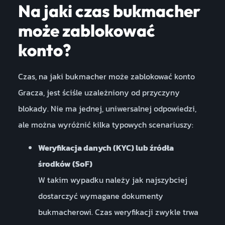
Na jaki czas bukmacher
może zablokować
konto?
Czas, na jaki bukmacher może zablokować konto
Gracza, jest ściśle uzależniony od przyczyny
blokady. Nie ma jednej, uniwersalnej odpowiedzi,
ale można wyróżnić kilka typowych scenariuszy:
Weryfikacja danych (KYC) lub źródła
środków (SoF)
W takim wypadku należy jak najszybciej
dostarczyć wymagane dokumenty
bukmacherowi. Czas weryfikacji zwykle trwa