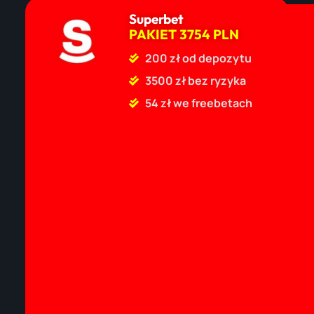
Superbet
PAKIET 3754 PLN
200 zł od depozytu
3500 zł bez ryzyka
54 zł we freebetach