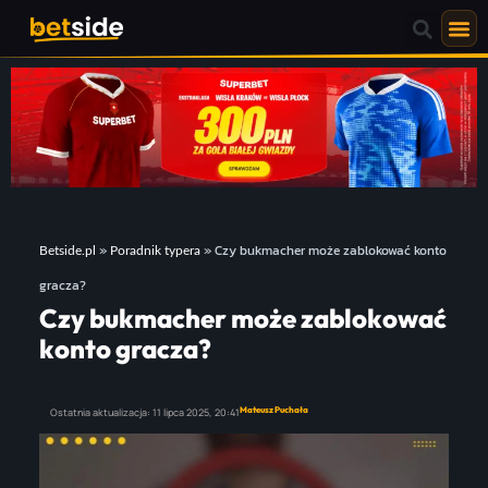
»
»
Czy bukmacher może zablokować konto
Betside.pl
Poradnik typera
gracza?
Czy bukmacher może zablokować
konto gracza?
Mateusz Puchała
Ostatnia aktualizacja:
11 lipca 2025,
20:41