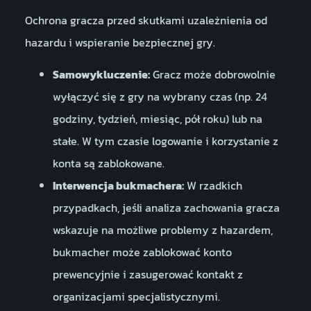
Ochrona gracza przed skutkami uzależnienia od
hazardu i wspieranie bezpiecznej gry.
Samowykluczenie:
Gracz może dobrowolnie
wyłączyć się z gry na wybrany czas (np. 24
godziny, tydzień, miesiąc, pół roku) lub na
stałe. W tym czasie logowanie i korzystanie z
konta są zablokowane.
Interwencja bukmachera:
W rzadkich
przypadkach, jeśli analiza zachowania gracza
wskazuje na możliwe problemy z hazardem,
bukmacher może zablokować konto
prewencyjnie i zasugerować kontakt z
organizacjami specjalistycznymi.