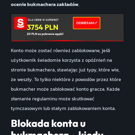
ocenie bukmachera zakładów
.
DLA CIEBIE W SUPERBET
ODBIERAM ✅
3754 PLN
20 PLN za pobranie appki!
Konto może zostać również zablokowane, jeśli
użytkownik świadomie korzysta z opóźnień na
stronie bukmachera, stawiając już typy, które wie,
że weszły. To tylko niektóre z powodów przez które
bukmacher może zablokować konto gracza. Każde
złamanie regulaminu może skutkować
tymczasowym lub stałym zablokowaniem konta.
Blokada konta u
bukmachera – kiedy