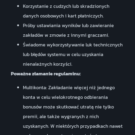
Korzystanie z cudzych lub skradzionych
danych osobowych i kart płatniczych.
Próby ustawiania wyników lub zawieranie
zakładów w zmowie z innymi graczami.
Świadome wykorzystywanie luk technicznych
lub błędów systemu w celu uzyskania
nienależnych korzyści.
Poważne złamanie regulaminu:
Multikonta: Zakładanie więcej niż jednego
konta w celu wielokrotnego odbierania
bonusów może skutkować utratą nie tylko
premii, ale także wygranych z nich
uzyskanych. W niektórych przypadkach nawet