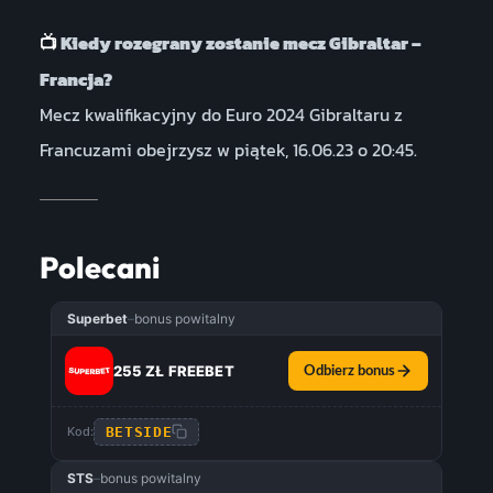
Kiedy rozegrany zostanie mecz Gibraltar –
📺
Francja?
Mecz kwalifikacyjny do Euro 2024 Gibraltaru z
Francuzami obejrzysz w piątek, 16.06.23 o 20:45.
Polecani
Superbet
–
bonus powitalny
255 ZŁ FREEBET
Odbierz bonus
BETSIDE
Kod:
STS
–
bonus powitalny