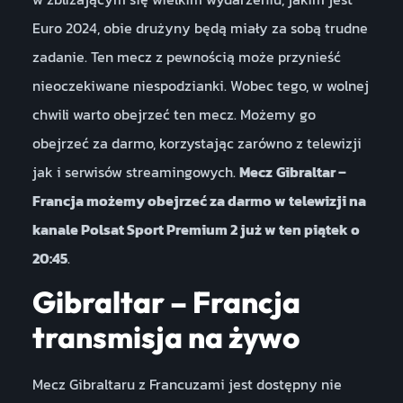
Euro 2024, obie drużyny będą miały za sobą trudne
zadanie. Ten mecz z pewnością może przynieść
nieoczekiwane niespodzianki. Wobec tego, w wolnej
chwili warto obejrzeć ten mecz. Możemy go
obejrzeć za darmo, korzystając zarówno z telewizji
jak i serwisów streamingowych.
Mecz
Gibraltar –
Francja możemy obejrzeć za darmo w telewizji na
kanale Polsat Sport Premium 2 już w ten piątek o
20:45
.
Gibraltar – Francja
transmisja na żywo
Mecz Gibraltaru z Francuzami jest dostępny nie