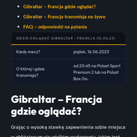
Gibraltar – Francja gdzie oglądać?
Gibraltar – Francja transmisja na żywo
FAQ – odpowiedzi na pytania
GDZIE OGLĄDAĆ GIBRALTAR - FRANCJA (16.06.23)
Kiedy mecz?
piątek, 16.06.2023
od 20:45 na Polsat Sport
O której i gdzie
Premium 2 lub na Polsat
transmisja?
Box Go.
Gibraltar – Francja
gdzie oglądać?
Grając o wysoką stawkę zapewnienia sobie miejsca
w zbliżającym się wielkim wydarzeniu, jakim jest