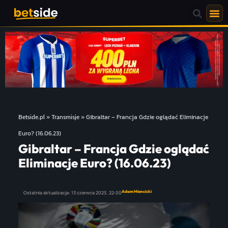
»
»
Gibraltar – Francja Gdzie oglądać Eliminacje
Betside.pl
Transmisje
Euro? (16.06.23)
Gibraltar – Francja Gdzie oglądać
Eliminacje Euro? (16.06.23)
Adam Miencicki
Ostatnia aktualizacja:
13 czerwca 2023,
22:00