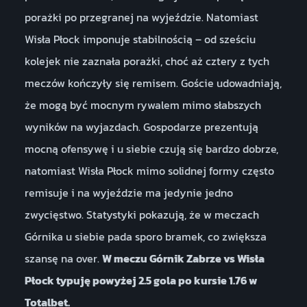
porażki po przegranej na wyjeździe. Natomiast
Wisła Płock imponuje stabilnością – od sześciu
kolejek nie zaznała porażki, choć aż cztery z tych
meczów kończyły się remisem. Goście udowadniają,
że mogą być mocnym rywalem mimo słabszych
wyników na wyjazdach. Gospodarze prezentują
mocną ofensywę i u siebie czują się bardzo dobrze,
natomiast Wisła Płock mimo solidnej formy często
remisuje i na wyjeździe ma jedynie jedno
zwycięstwo. Statystyki pokazują, że w meczach
Górnika u siebie pada sporo bramek, co zwiększa
szansę na over.
W meczu Górnik Zabrze vs Wisła
Płock typuję powyżej 2.5 gola po kursie 1.76 w
Totalbet.