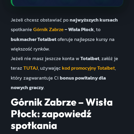
Jeżeli chcesz obstawiać po
najwyższych kursach
spotkanie
– Wisła Płock
, to
Górnik Zabrze
bukmacher Totalbet
oferuje najlepsze kursy na
większość rynków.
Jeżeli nie masz jeszcze konta w
Totalbet
, załóż je
teraz
, używając
,
TUTAJ
kod promocyjny Totalbet
który zagwarantuje Ci
bonus powitalny dla
nowych graczy
.
Górnik Zabrze – Wisła
Płock: zapowiedź
spotkania