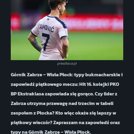
pressfocus.pl
Górnik Zabrze – Wisła Płock: typy bukmacherskie i
zapowiedź piątkowego meczu: Hit 16. kolejki PKO
BP Ekstraklasa zapowiada się gorąco. Czy lider z
Zabrza utrzyma przewagę nad trzecim w tabeli
zespołem z Płocka? Kto więc okaże się lepszy w
piątkowy wieczór? Zapraszam na zapowiedź oraz
typy na Górnik Zabrze – Wisła Płock.