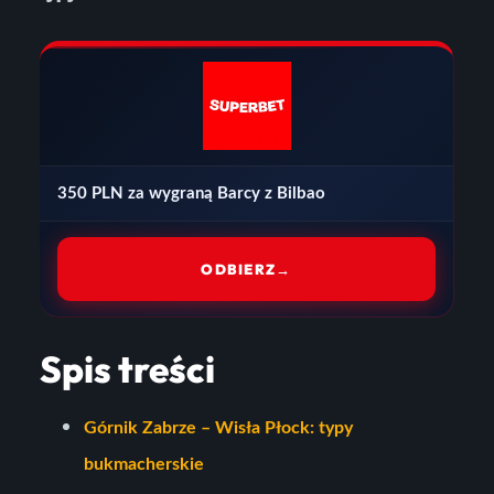
350 PLN za wygraną Barcy z Bilbao
ODBIERZ
→
Spis treści
Górnik Zabrze – Wisła Płock: typy
bukmacherskie