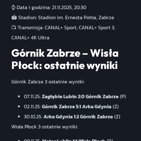
⌚ Data i godzina: 21.11.2025, 20:30
🏟️ Stadion: Stadion im. Ernesta Pohla, Zabrze
📺 Transmisja: CANAL+ Sport, CANAL+ Sport 3,
CANAL+ 4K Ultra
Górnik Zabrze – Wisła
Płock: ostatnie wyniki
Górnik Zabrze 3 ostatnie wyniki:
07.11.25:
Zagłębie Lubin 2:0 Górnik Zabrze
(P)
02.11.25:
Górnik Zabrze 5:1 Arka Gdynia
(Z)
30.10.25:
Arka Gdynia 1:2 Górnik Zabrze
(Z)
Wisła Płock 3 ostatnie wyniki: