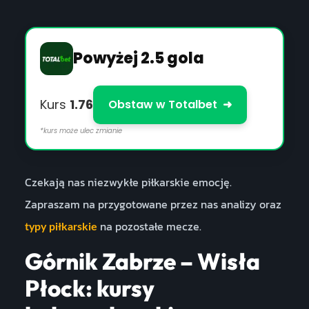
Powyżej 2.5 gola
Kurs
1.76
Obstaw w Totalbet
➜
*kurs może ulec zmianie
Czekają nas niezwykłe piłkarskie emocję.
Zapraszam na przygotowane przez nas analizy oraz
na pozostałe mecze.
typy piłkarskie
Górnik Zabrze – Wisła
Płock: kursy