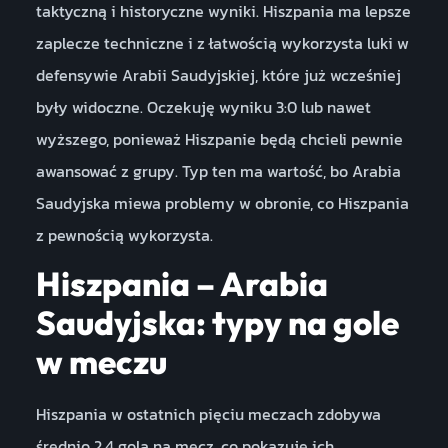
taktyczną i historyczne wyniki. Hiszpania ma lepsze
zaplecze techniczne i z łatwością wykorzysta luki w
defensywie Arabii Saudyjskiej, które już wcześniej
były widoczne. Oczekuję wyniku 3:0 lub nawet
wyższego, ponieważ Hiszpanie będą chcieli pewnie
awansować z grupy. Typ ten ma wartość, bo Arabia
Saudyjska miewa problemy w obronie, co Hiszpania
z pewnością wykorzysta.
Hiszpania – Arabia
Saudyjska: typy na gole
w meczu
Hiszpania w ostatnich pięciu meczach zdobywa
średnio 2.4 gola na mecz, co pokazuje ich