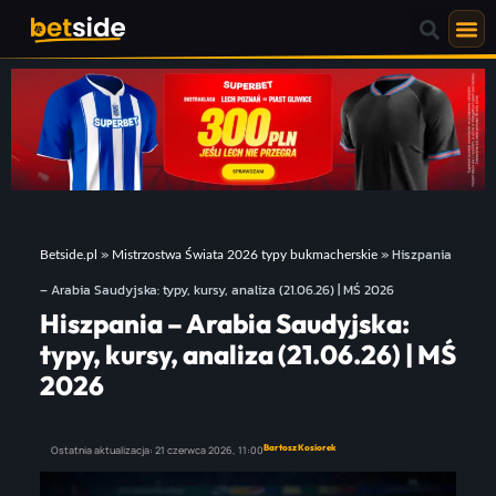
»
»
Hiszpania
Betside.pl
Mistrzostwa Świata 2026 typy bukmacherskie
– Arabia Saudyjska: typy, kursy, analiza (21.06.26) | MŚ 2026
Hiszpania – Arabia Saudyjska:
typy, kursy, analiza (21.06.26) | MŚ
2026
Bartosz Kosiorek
Ostatnia aktualizacja:
21 czerwca 2026,
11:00