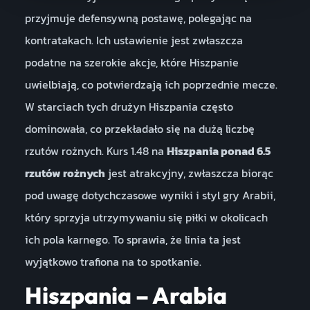
przyjmuje defensywną postawę, polegając na
kontratakach. Ich ustawienie jest zwłaszcza
podatne na szerokie akcje, które Hiszpanie
uwielbiają, co potwierdzają ich poprzednie mecze.
W starciach tych drużyn Hiszpania często
dominowała, co przekładało się na dużą liczbę
rzutów rożnych. Kurs 1.48 na
Hiszpania ponad 6.5
rzutów rożnych
jest atrakcyjny, zwłaszcza biorąc
pod uwagę dotychczasowe wyniki i styl gry Arabii,
który sprzyja utrzymywaniu się piłki w okolicach
ich pola karnego. To sprawia, że linia ta jest
wyjątkowo trafiona na to spotkanie.
Hiszpania – Arabia