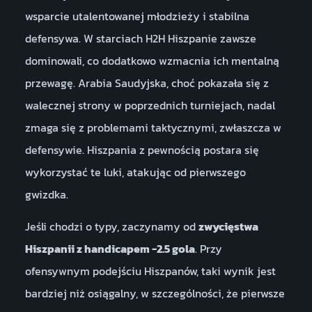
wsparcie utalentowanej młodzieży i stabilna
defensywa. W starciach H2H Hiszpanie zawsze
dominowali, co dodatkowo wzmacnia ich mentalną
przewagę. Arabia Saudyjska, choć pokazała się z
walecznej strony w poprzednich turniejach, nadal
zmaga się z problemami taktycznymi, zwłaszcza w
defensywie. Hiszpania z pewnością postara się
wykorzystać te luki, atakując od pierwszego
gwizdka.
Jeśli chodzi o typy, zaczynamy od
zwycięstwa
Hiszpanii z handicapem -2.5 gola
. Przy
ofensywnym podejściu Hiszpanów, taki wynik jest
bardziej niż osiągalny, w szczególności, że pierwsze