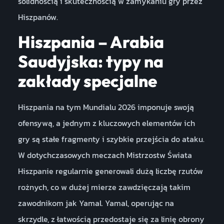
solidnością i skutecznością w zamykaniu gry przez
Hiszpanów.
Hiszpania – Arabia
Saudyjska: typy na
zakłady specjalne
Hiszpania na tym Mundialu 2026 imponuje swoją
ofensywą, a jednym z kluczowych elementów ich
gry są stałe fragmenty i szybkie przejścia do ataku.
W dotychczasowych meczach Mistrzostw Świata
Hiszpanie regularnie generowali dużą liczbę rzutów
rożnych, co w dużej mierze zawdzięczają takim
zawodnikom jak Yamal. Yamal, operując na
skrzydle, z łatwością przedostaje się za linię obrony