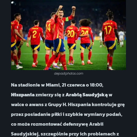
depositphotos.com
Na stadionie w Miami, 21 czerwca o 18:00,
Hiszpania
zmierzy się z
Arabią Saudyjską
w
walce o awans z Grupy H. Hiszpania kontroluje grę
przez posiadanie piłki i szybkie wymiany podań,
co może rozmontować defensywę Arabii
Saudyjskiej, szczególnie przy ich problemach z