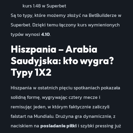
kurs 1.48 w Superbet
Są to typy, które możemy złożyć na BetBuilderze w
Superbet. Dzięki temu łączony kurs wymienionych
typów wynosi
4.10
.
Hiszpania – Arabia
Saudyjska: kto wygra?
Typy 1X2
Hiszpania w ostatnich pięciu spotkaniach pokazała
solidną formę, wygrywając cztery mecze i
remisując jeden, w którym faktycznie zaliczyli
falstart na Mundialu. Drużyna gra dynamicznie, z
naciskiem na
posiadanie piłki
i szybki pressing już