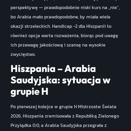
perspektywę — prawdopodobnie niski kurs na „nie”,
bo Arabia mało prawdopodobne, by miała wiele
okazji strzeleckich. Handicap -2 dla Hiszpanii to
również opcja warta rozważenia, biorąc pod uwagę
ich przewagę jakościową i szansę na wysokie
zwycięstwo.
Hiszpania – Arabia
Saudyjska: sytuacja w
grupie H
Po pierwszej kolejce w grupie H Mistrzostw Świata
2026, Hiszpania zremisowała z Republiką Zielonego
Przylądka 0:0, a Arabia Saudyjska przegrała z