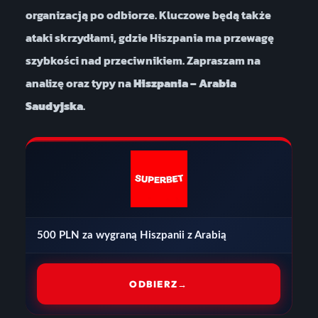
organizacją po odbiorze. Kluczowe będą także
ataki skrzydłami, gdzie Hiszpania ma przewagę
szybkości nad przeciwnikiem. Zapraszam na
analizę oraz typy na
Hiszpania – Arabia
Saudyjska
.
500 PLN za wygraną Hiszpanii z Arabią
ODBIERZ
→