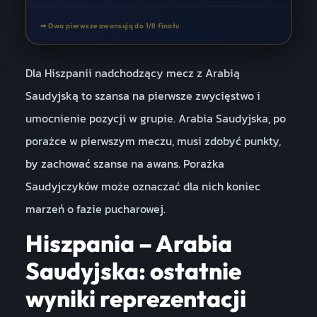
➡ Dwa pierwsze awansują do 1/8 finału
Dla Hiszpanii nadchodzący mecz z Arabią
Saudyjską to szansa na pierwsze zwycięstwo i
umocnienie pozycji w grupie. Arabia Saudyjska, po
porażce w pierwszym meczu, musi zdobyć punkty,
by zachować szanse na awans. Porażka
Saudyjczyków może oznaczać dla nich koniec
marzeń o fazie pucharowej.
Hiszpania – Arabia
Saudyjska: ostatnie
wyniki reprezentacji