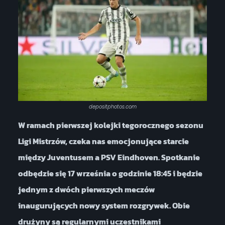
depositphotos.com
W ramach pierwszej kolejki tegorocznego sezonu
Ligi Mistrzów, czeka nas emocjonujące starcie
między Juventusem a PSV Eindhoven. Spotkanie
odbędzie się 17 września o godzinie 18:45 i będzie
jednym z dwóch pierwszych meczów
inaugurujących nowy system rozgrywek. Obie
drużyny są regularnymi uczestnikami