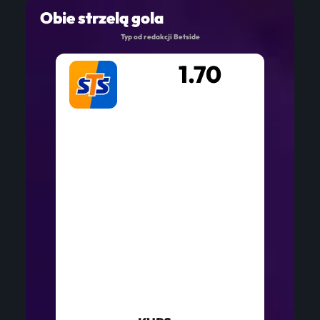
Obie strzelą gola
Typ od redakcji Betside
1.70