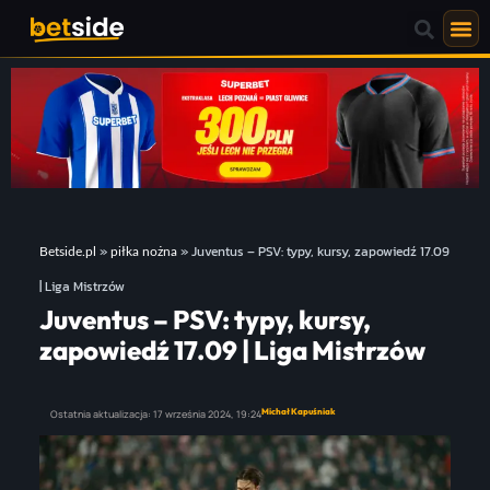
»
»
Juventus – PSV: typy, kursy, zapowiedź 17.09
Betside.pl
piłka nożna
| Liga Mistrzów
Juventus – PSV: typy, kursy,
zapowiedź 17.09 | Liga Mistrzów
Michał Kapuśniak
Ostatnia aktualizacja:
17 września 2024,
19:24