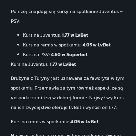
Poniżej znajdują się kursy na spotkanie Juventus –
PSV:
Kurs na Juventus:
1.77 w LvBet
Kurs na remis w spotkaniu:
4.05 w LvBet
Kurs na PSV:
4.60 w Superbet
Kurs na Juventus:
1.77 w LvBet
Drużyna z Turyny jest uznawana za faworyta w tym
spotkaniu. Przemawia za tym również aspekt, że są
gospodarzami i są w dobrej formie. Najwyższy kurs
na ich zwycięstwo oferuje LvBet i wynosi on 1.77.
Kurs na remis w spotkaniu:
4.05 w LvBet
Najwyższy kurs na remis w tym spotkaniu również