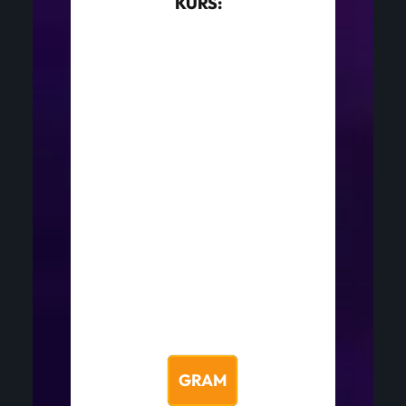
KURS:
GRAM