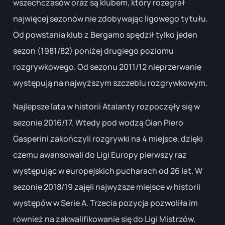
wszechczasów oraz są klubem, który rozegrał
najwięcej sezonów nie zdobywając ligowego tytułu.
Od powstania klub z Bergamo spędził tylko jeden
sezon (1981/82) poniżej drugiego poziomu
rozgrywkowego. Od sezonu 2011/12 nieprzerwanie
występują na najwyższym szczeblu rozgrywkowym.
Najlepsze lata w historii Atalanty rozpoczęły się w
sezonie 2016/17. Wtedy pod wodzą Gian Piero
Gasperini zakończyli rozgrywki na 4 miejsce, dzięki
czemu awansowali do Ligi Europy pierwszy raz
występując w europejskich pucharach od 26 lat. W
sezonie 2018/19 zajęli najwyższe miejsce w historii
występów w Serie A. Trzecia pozycja pozwoliła im
również na zakwalifikowanie się do Ligi Mistrzów,