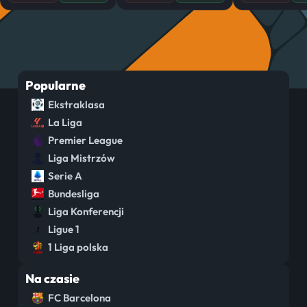
Popularne
Ekstraklasa
La Liga
Premier League
Liga Mistrzów
Serie A
Bundesliga
Liga Konferencji
Ligue 1
1 Liga polska
Na czasie
FC Barcelona