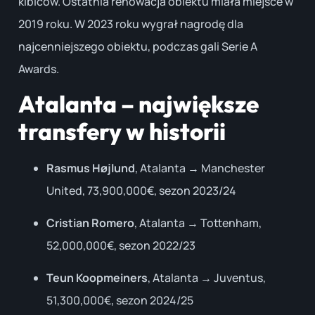
kibiców. Ostatnia renowacja obiektu miała miejsce w
2019 roku. W 2023 roku wygrał nagrodę dla
najcenniejszego obiektu, podczas gali Serie A
Awards.
Atalanta – największe
transfery w historii
Rasmus Højlund
, Atalanta → Manchester
United, 73,900,000€, sezon 2023/24
Cristian Romero
, Atalanta → Tottenham,
52,000,000€, sezon 2022/23
Teun Koopmeiners
, Atalanta → Juventus,
51,300,000€, sezon 2024/25