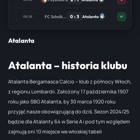
0 : 3
FC Schalke 04
Atalanta
08.08
W
Atalanta
Atalanta – historia klubu
Atalanta Bergamasca Calcio – klub z północy Włoch,
z regionu Lombardii. Założony 17 października 1907
roku jako SBG Atalanta, by 30 marca 1920 roku
przyjąć nasze obowiązującą do dziś. Sezon 2024/25
będzie dla Atalanty 64 w Serie A i pod tym względem
zajmują oni 10 miejsce we włoskiej tabeli