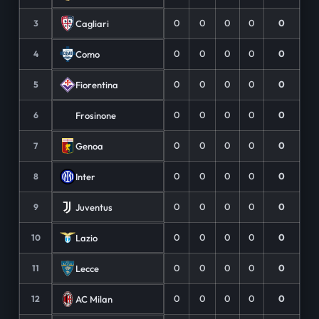
0
0
0
0
0
Cagliari
3
0
0
0
0
0
Como
4
0
0
0
0
0
Fiorentina
5
0
0
0
0
0
Frosinone
6
0
0
0
0
0
Genoa
7
0
0
0
0
0
Inter
8
0
0
0
0
0
Juventus
9
0
0
0
0
0
Lazio
10
0
0
0
0
0
Lecce
11
0
0
0
0
0
AC Milan
12