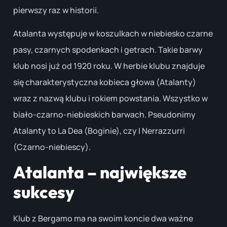
pierwszy raz w historii.
Atalanta występuje w koszulkach w niebiesko czarne
pasy, czarnych spodenkach i getrach. Takie barwy
klub nosi już od 1920 roku. W herbie klubu znajduje
się charakterystyczna kobieca głowa (Atalanty)
wraz z nazwą klubu i rokiem powstania. Wszystko w
biało-czarno-niebieskich barwach. Pseudonimy
Atalanty to La Dea (Boginie), czy I Nerrazzurri
(Czarno-niebiescy).
Atalanta – największe
sukcesy
Klub z Bergamo ma na swoim koncie dwa ważne