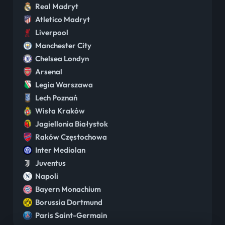
Real Madryt
Atletico Madryt
Liverpool
Manchester City
Chelsea Londyn
Arsenal
Legia Warszawa
Lech Poznań
Wisła Kraków
Jagiellonia Białystok
Raków Częstochowa
Inter Mediolan
Juventus
Napoli
Bayern Monachium
Borussia Dortmund
Paris Saint-Germain