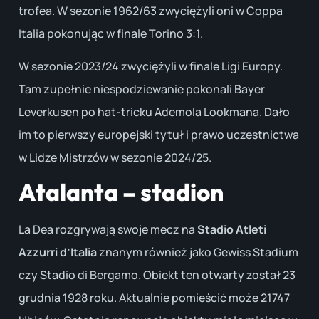
trofea. W sezonie 1962/63 zwyciężyli oni w Coppa
Italia pokonując w finale Torino 3:1.
W sezonie 2023/24 zwyciężyli w finale Ligi Europy.
Tam zupełnie niespodziewanie pokonali Bayer
Leverkusen po hat-tricku Ademola Lookmana. Dało
im to pierwszy europejski tytuł i prawo uczestnictwa
w Lidze Mistrzów w sezonie 2024/25.
Atalanta – stadion
La Dea rozgrywają swoje mecz na
Stadio Atleti
Azzurri d’Italia
znanym również jako Gewiss Stadium
czy Stadio di Bergamo. Obiekt ten otwarty został 23
grudnia 1928 roku. Aktualnie pomieścić może 21747