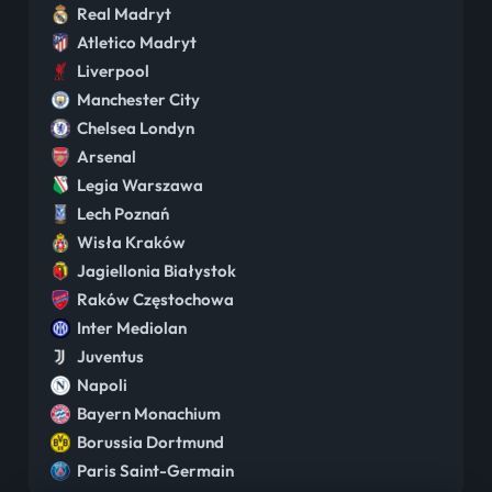
Real Madryt
Atletico Madryt
Liverpool
Manchester City
Chelsea Londyn
Arsenal
Legia Warszawa
Lech Poznań
Wisła Kraków
Jagiellonia Białystok
Raków Częstochowa
Inter Mediolan
Juventus
Napoli
Bayern Monachium
Borussia Dortmund
Paris Saint-Germain