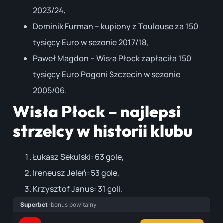
2023/24,
Dominik Furman – kupiony z Toulouse za 150
tysięcy Euro w sezonie 2017/18,
Paweł Magdon – Wisła Płock zapłaciła 150
tysięcy Euro Pogoni Szczecin w sezonie
2005/06.
Wisła Płock – najlepsi
strzelcy w historii klubu
Łukasz Sekulski: 63 gole,
Ireneusz Jeleń: 53 gole,
Krzysztof Janus: 31 goli.
Superbet
–
bonus powitalny