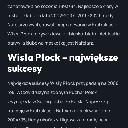
zanotowała po sezonie 1993/94. Najlepsze okresy w
historii klubu to lata 2002-2007 i 2016-2023, kiedy
Nafciarze występowali nieprzerwanie w Ekstraklasie.
Wisła Płock przywdziewa niebiesko-biało-niebieskie
barwy, a klubową maskotką jest Nafciarz.
Wisła Płock – największe
sukcesy
Największe sukcesy Wisły Płock przypadają na 2006
rok. Wtedy drużyna zdobyła Puchar Polski i
zwyciężyła w Superpucharze Polski. Najwyższą
pozycję w Ekstraklasie Nafciarze zajęli w sezonie
2004/05, kiedy ukończyli ligową kampanię na 4