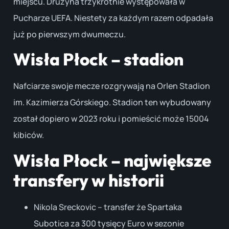
miejscu. Drużyna trzykrotnie występowała w
Pucharze UEFA. Niestety za każdym razem odpadała
już po pierwszym dwumeczu.
Wisła Płock – stadion
Nafciarze swoje mecze rozgrywają na Orlen Stadion
im. Kazimierza Górskiego. Stadion ten wybudowany
został dopiero w 2023 roku i pomieścić może 15004
kibiców.
Wisła Płock – największe
transfery w historii
Nikola Sreckovic – transfer że Spartaka
Subotica za 300 tysięcy Euro w sezonie