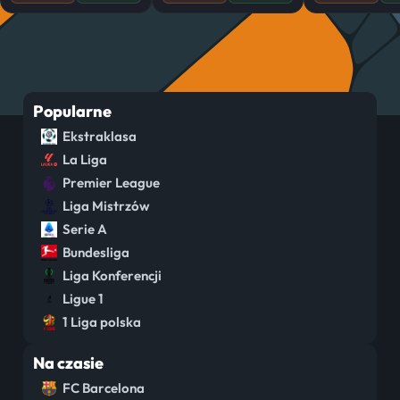
Popularne
Ekstraklasa
La Liga
Premier League
Liga Mistrzów
Serie A
Bundesliga
Liga Konferencji
Ligue 1
1 Liga polska
Na czasie
FC Barcelona