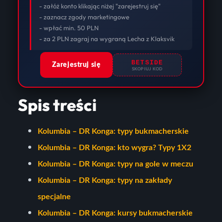
- załóż konto klikając niżej "zarejestruj się"
- zaznacz zgody marketingowe
- wpłać min. 50 PLN
- za 2 PLN zagraj na wygraną Lecha z Klaksvik
BETSIDE
Zarejestruj się
SKOPIUJ KOD
Spis treści
Kolumbia – DR Konga: typy bukmacherskie
Kolumbia – DR Konga: kto wygra? Typy 1X2
Kolumbia – DR Konga: typy na gole w meczu
Kolumbia – DR Konga: typy na zakłady
specjalne
Kolumbia – DR Konga: kursy bukmacherskie