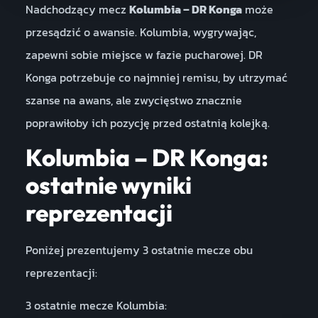
Nadchodzący mecz
Kolumbia – DR Konga
może
przesądzić o awansie. Kolumbia, wygrywając,
zapewni sobie miejsce w fazie pucharowej. DR
Konga potrzebuje co najmniej remisu, by utrzymać
szanse na awans, ale zwycięstwo znacznie
poprawiłoby ich pozycję przed ostatnią kolejką.
Kolumbia – DR Konga:
ostatnie wyniki
reprezentacji
Poniżej prezentujemy 3 ostatnie mecze obu
reprezentacji:
3 ostatnie mecze Kolumbia: