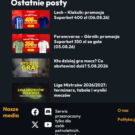
Ostatnie posty
Lech – Klaksik: promocja
Superbet 400 zł (06.08.26)
Ferencvaros – Górnik: promocja
Superbet 350 zł za gola
(05.08.26)
Kto dzisiaj gra mecz? Co
obstawiać dziś? 5.08.2026
Liga Mistrzów 2026/2027:
terminarz, tabela i wyniki
meczów
Nasze
O nas
Serwis
media
przeznaczony
Polityka
tylko dla
osób
pełnoletnich.