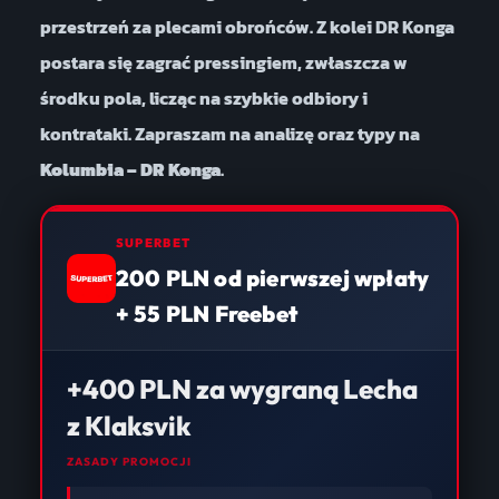
przestrzeń za plecami obrońców. Z kolei DR Konga
postara się zagrać pressingiem, zwłaszcza w
środku pola, licząc na szybkie odbiory i
kontrataki. Zapraszam na analizę oraz typy na
Kolumbia – DR Konga
.
SUPERBET
200 PLN od pierwszej wpłaty
+ 55 PLN Freebet
+400 PLN za wygraną Lecha
z Klaksvik
ZASADY PROMOCJI