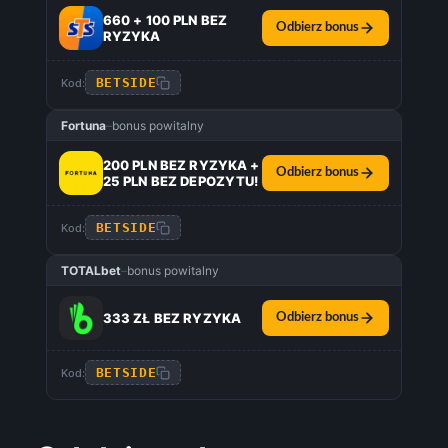
660 + 100 PLN BEZ
Odbierz bonus
RYZYKA
BETSIDE
Kod:
Fortuna
–
bonus powitalny
200 PLN BEZ RYZYKA +
Odbierz bonus
25 PLN BEZ DEPOZYTU!
BETSIDE
Kod:
TOTALbet
–
bonus powitalny
333 ZŁ BEZ RYZYKA
Odbierz bonus
BETSIDE
Kod: