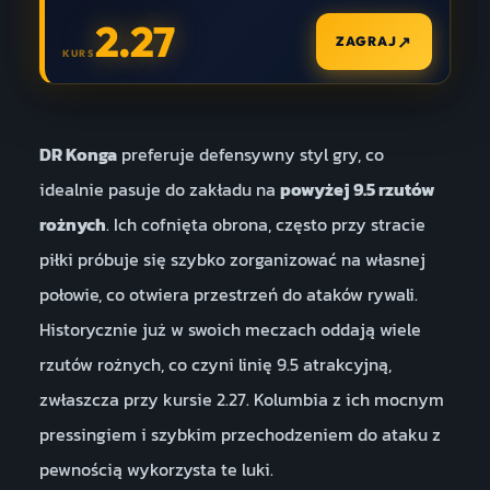
2.27
↗
ZAGRAJ
KURS
DR Konga
preferuje defensywny styl gry, co
idealnie pasuje do zakładu na
powyżej 9.5 rzutów
rożnych
. Ich cofnięta obrona, często przy stracie
piłki próbuje się szybko zorganizować na własnej
połowie, co otwiera przestrzeń do ataków rywali.
Historycznie już w swoich meczach oddają wiele
rzutów rożnych, co czyni linię 9.5 atrakcyjną,
zwłaszcza przy kursie 2.27. Kolumbia z ich mocnym
pressingiem i szybkim przechodzeniem do ataku z
pewnością wykorzysta te luki.