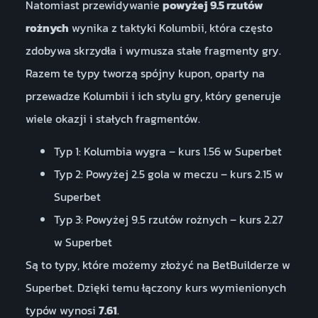
Natomiast przewidywanie
powyżej 9.5 rzutów
rożnych
wynika z taktyki Kolumbii, która często
zdobywa skrzydła i wymusza stałe fragmenty gry.
Razem te typy tworzą spójny kupon, oparty na
przewadze Kolumbii i ich stylu gry, który generuje
wiele okazji i stałych fragmentów.
Typ 1: Kolumbia wygra – kurs 1.56 w Superbet
Typ 2: Powyżej 2.5 gola w meczu – kurs 2.15 w
Superbet
Typ 3: Powyżej 9.5 rzutów rożnych – kurs 2.27
w Superbet
Są to typy, które możemy złożyć na BetBuilderze w
Superbet. Dzięki temu łączony kurs wymienionych
typów wynosi
7.61
.