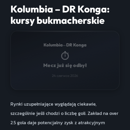
Kolumbia – DR Konga:
kursy bukmacherskie
–
Kolumbia
DR Konga
⏱
Mecz już się odbył
24 czerwca 2026
Rynki uzupełniające wyglądają ciekawie,
szczególnie jeśli chodzi o liczbę goli. Zakład na over
2.5 gola daje potencjalny zysk z atrakcyjnym