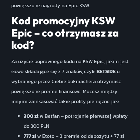
powiększone nagrody na Epic KSW.
Kod promocyjny KSW
Epic – co otrzymasz za
kod?
Za użycie poprawnego kodu na KSW Epic, jakim jest
słowo składające się z 7 znaków, czyli:
BETSIDE
u
wybranego przez Ciebie bukmachera otrzymasz
powiększone premie finansowe. Możesz między
innymi zainkasować takie profity pieniężne jak:
300 zł
w Betfan – potrojenie pierwszej wpłaty
do 300 PLN
777 zł
w Etoto – 3 premie od depozytu + 77 zł