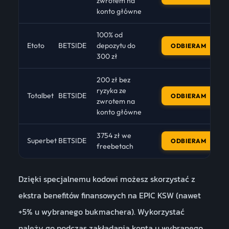
zwrotem na
konto główne
100% od
Etoto
BETSIDE
depozytu do
ODBIERAM
300 zł
200 zł bez
ryzyka ze
Totalbet
BETSIDE
ODBIERAM
zwrotem na
konto główne
3754 zł we
Superbet
BETSIDE
ODBIERAM
freebetach
Dzięki specjalnemu kodowi możesz skorzystać z
ekstra benefitów finansowych na EPIC KSW (nawet
+5% u wybranego bukmachera). Wykorzystać
należy go podczas zakładania konta u wybranego