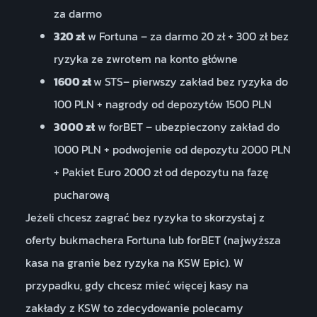
za darmo
320 zł
w Fortuna – za darmo 20 zł + 300 zł bez
ryzyka ze zwrotem na konto główne
1600 zł
w STS– pierwszy zakład bez ryzyka do
100 PLN + nagrody od depozytów 1500 PLN
3000 zł
w forBET – ubezpieczony zakład do
1000 PLN + podwojenie od depozytu 2000 PLN
+ Pakiet Euro 2000 zł od depozytu na fazę
pucharową
Jeżeli chcesz zagrać bez ryzyka to skorzystaj z
oferty bukmachera Fortuna lub forBET (najwyższa
kasa na granie bez ryzyka na KSW Epic). W
przypadku, gdy chcesz mieć więcej kasy na
zakłady z KSW to zdecydowanie polecamy