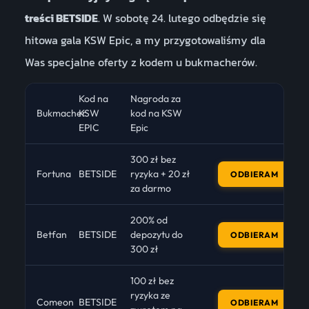
treści BETSIDE
. W sobotę 24. lutego odbędzie się
hitowa gala KSW Epic, a my przygotowaliśmy dla
Was specjalne oferty z kodem u bukmacherów.
Kod na
Nagroda za
Bukmacher
KSW
kod na KSW
EPIC
Epic
300 zł bez
Fortuna
BETSIDE
ryzyka + 20 zł
ODBIERAM
za darmo
200% od
Betfan
BETSIDE
depozytu do
ODBIERAM
300 zł
100 zł bez
ryzyka ze
Comeon
BETSIDE
ODBIERAM