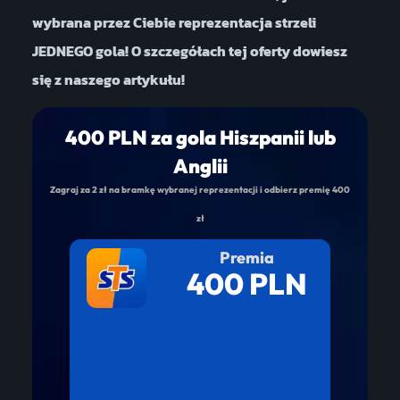
wybrana przez Ciebie reprezentacja strzeli
JEDNEGO gola! O szczegółach tej oferty dowiesz
się z naszego artykułu!
400 PLN za gola Hiszpanii lub
Anglii
Zagraj za 2 zł na bramkę wybranej reprezentacji i odbierz premię 400
zł
Premia
400 PLN