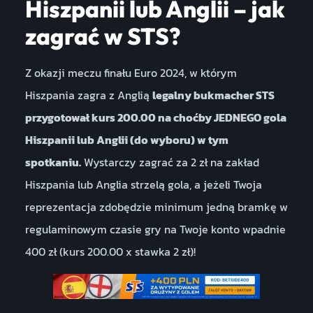
Hiszpanii lub Anglii – jak
zagrać w STS?
Z okazji meczu finału Euro 2024, w którym
Hiszpania zagra z Anglią
legalny bukmacher STS
przygotował kurs 200.00 na choćby JEDNEGO gola
Hiszpanii lub Anglii (do wyboru) w tym
spotkaniu.
Wystarczy zagrać za 2 zł na zakład
Hiszpania lub Anglia strzelą gola, a jeżeli Twoja
reprezentacja zdobędzie minimum jedną bramkę w
regulaminowym czasie gry na Twoje konto wpadnie
400 zł (kurs 200.00 x stawka 2 zł)!