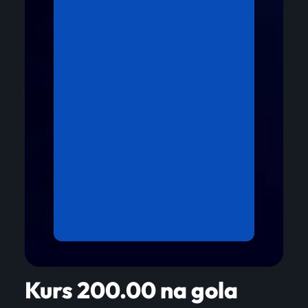
Kurs 200.00 na gola