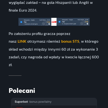
wyglądać zakład – na gola Hiszpanii lub Anglii w
finale Euro 2024.
Po założeniu profilu gracza poprzez
nasz
otrzymasz również
, w którego
LINK
bonus STS
skład wchodzi między innymi 60 zł za wykonanie 3
zadań, czy nagroda od wpłaty w kwocie łącznej 600
zł.
Polecani
Superbet
–
bonus powitalny