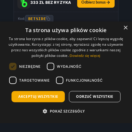
333 ZŁ BEZ RYZYKA
Odbierz bonus
BETSIDE
Kod:
×
Ta strona używa plików cookie
Ta strona korzysta z plików cookie, aby zapewnić Ci lepszą wygodę
Ostatnie posty
użytkowania. Korzystając z tej strony, wyrażasz zgodę na używanie
przez nas wszystkich plików cookie zgodnie z warunkami naszej
Kto dzisiaj gra mecz? Co
polityki plików cookie.
Dowiedz się więcej
obstawiać dziś? 7.08.2026
NIEZBĘDNE
WYDAJNOŚĆ
Lech – Klaksik: promocja
TARGETOWANIE
FUNKCJONALNOŚĆ
Superbet 400 zł (06.08.26)
AKCEPTUJ WSZYSTKIE
ODRZUĆ WSZYSTKIE
Ferencvaros – Górnik: promocja
Superbet 350 zł za gola
(05.08.26)
POKAŻ SZCZEGÓŁY
Liga Mistrzów 2026/2027:
terminarz, tabela i wyniki