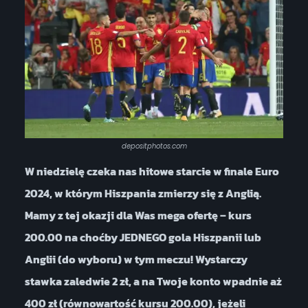
depositphotos.com
W niedzielę czeka nas hitowe starcie w finale Euro
2024, w którym Hiszpania zmierzy się z Anglią.
Mamy z tej okazji dla Was mega ofertę – kurs
200.00 na choćby JEDNEGO gola Hiszpanii lub
Anglii (do wyboru) w tym meczu! Wystarczy
stawka zaledwie 2 zł, a na Twoje konto wpadnie aż
400 zł (równowartość kursu 200.00), jeżeli