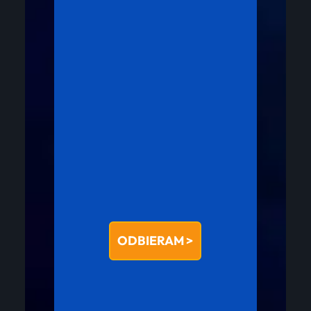
ODBIERAM >