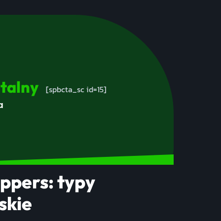
talny
[spbcta_sc id=15]
a
ippers: typy
skie