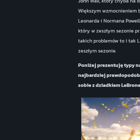
John Wall, który chyba na 
Większym wzmocnieniem bę
Leonarda i Normana Powella
który w zeszłym sezonie pr
takich problemów to i tak L
zeszłym sezonie.
Poniżej prezentuję typy na
najbardziej prawdopodobn
sobie z dziadkiem LeBrone