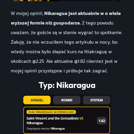
W mojej opinii,
Nikaragua jest aktualnie w o wiele
wyższej formie niż gospodarze.
Z tego powodu
uważam, że goście są w stanie wygrać to spotkanie.
Żałuję, że nie wrzuciłem tego artykułu w nocy, bo
wtedy można było złapać kurs na Niakraguę w
okolicach @2.25. Ale aktualne @1.82 również jest w
mojej opinii przystępne i próbuje tak zagrać.
Typ: Nikaragua