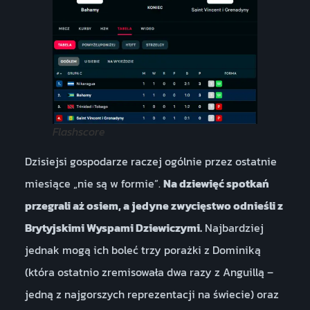
Flashscore
Dzisiejsi gospodarze raczej ogólnie przez ostatnie
miesiące „nie są w formie”.
Na dziewięć spotkań
przegrali aż osiem, a jedyne zwycięstwo odnieśli z
Brytyjskimi Wyspami Dziewiczymi.
Najbardziej
jednak mogą ich boleć trzy porażki z Dominiką
(która ostatnio zremisowała dwa razy z Anguillą –
jedną z najgorszych reprezentacji na świecie) oraz