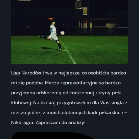
Liga Narodów trwa w najlepsze, co osobiście bardzo
mi się podoba. Mecze reprezentacyjne są bardzo
przyjemną odskocznią od codziennej rutyny piłki
klubowej. Na dzisiaj przygotowałem dla Was singla z
meczu jednej z moich ulubionych kadr piłkarskich –
Nikaragui. Zapraszam do analizy!