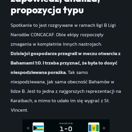
propozycja typu
Spotkanie to jest rozgrywane w ramach ligi B Ligi
Narodów CONCACAF. Obie ekipy rozpoczęły
zmagania w kompletnie innych nastrojach.
Dzisiejsi gospodarze przegrali w meczu otwarcia z
Bahamami 1:0. I trzeba przyznać, że była to dosyć
niespodziewana porażka.
Tak samo
niespodziewana, jak sama obecność Bahamów w
lidze B. Jest to jedna z najgorszych reprezentacji na
Karaibach, a mimo to udało im się wygrać z St.
Vincent.