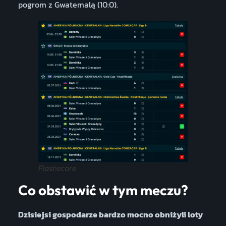
pogrom z Gwatemalą (10:0).
Flashscore
Co obstawić w tym meczu?
Dzisiejsi gospodarze bardzo mocno obniżyli loty