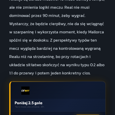
ale nie zmienia logiki meczu: Real nie musi
dominować przez 90 minut, żeby wygrać.
Wystarczy, że będzie cierpliwy, nie da się wciągnąć
w szarpaninę i wykorzysta moment, kiedy Mallorca
spóźni się w doskoku. Z perspektywy typów ten
mecz wygląda bardziej na kontrolowaną wygraną
Realu niż na strzelaninę, bo przy rotacjach i
układzie sił łatwo skończyć na wyniku typu 0:2 albo
1:1 do przerwy i potem jeden konkretny cios.
Poniżej 2.5 gola
*kurs może ulec zmianie. 18+.