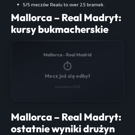
5/5 meczów Realu to over 2.5 bramek.
Mallorca – Real Madryt:
kursy bukmacherskie
–
Mallorca
Real Madrid
⏱
Mecz już się odbył
4 kwietnia 2026
Mallorca – Real Madryt:
ostatnie wyniki drużyn