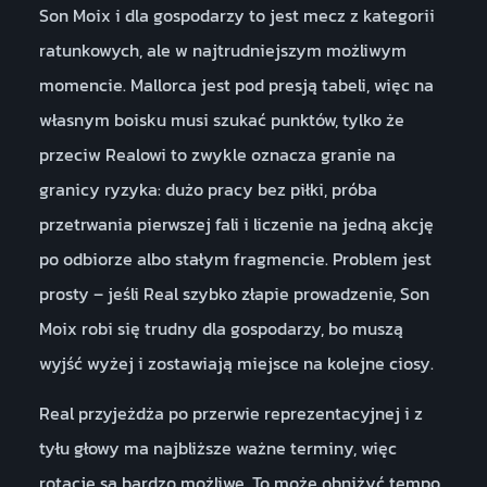
Son Moix i dla gospodarzy to jest mecz z kategorii
ratunkowych, ale w najtrudniejszym możliwym
momencie. Mallorca jest pod presją tabeli, więc na
własnym boisku musi szukać punktów, tylko że
przeciw Realowi to zwykle oznacza granie na
granicy ryzyka: dużo pracy bez piłki, próba
przetrwania pierwszej fali i liczenie na jedną akcję
po odbiorze albo stałym fragmencie. Problem jest
prosty – jeśli Real szybko złapie prowadzenie, Son
Moix robi się trudny dla gospodarzy, bo muszą
wyjść wyżej i zostawiają miejsce na kolejne ciosy.
Real przyjeżdża po przerwie reprezentacyjnej i z
tyłu głowy ma najbliższe ważne terminy, więc
rotacje są bardzo możliwe. To może obniżyć tempo,