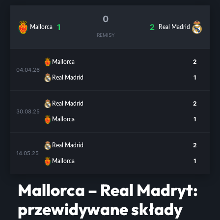
0
1
2
Mallorca
Real Madrid
REMISY
2
Mallorca
04.04.26
1
Real Madrid
2
Real Madrid
30.08.25
1
Mallorca
2
Real Madrid
14.05.25
1
Mallorca
Mallorca – Real Madryt:
przewidywane składy