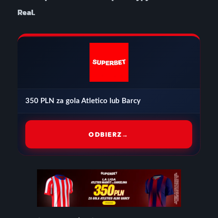
Real.
350 PLN za gola Atletico lub Barcy
ODBIERZ
→