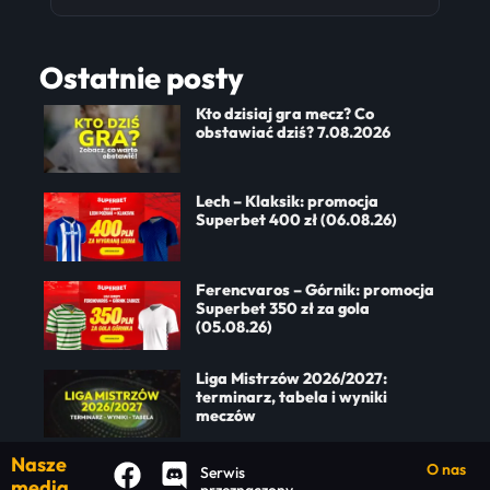
Ostatnie posty
Kto dzisiaj gra mecz? Co
obstawiać dziś? 7.08.2026
Lech – Klaksik: promocja
Superbet 400 zł (06.08.26)
Ferencvaros – Górnik: promocja
Superbet 350 zł za gola
(05.08.26)
Liga Mistrzów 2026/2027:
terminarz, tabela i wyniki
meczów
Nasze
O nas
Serwis
media