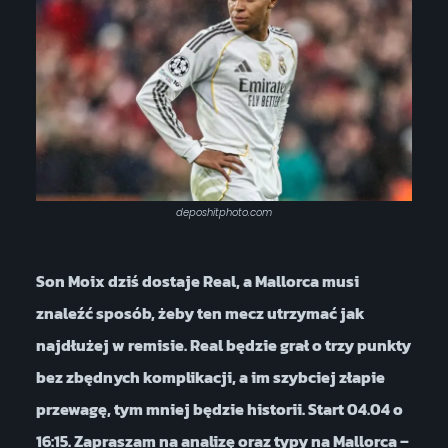
deposhitphoto.com
Son Moix dziś dostaje Real, a Mallorca musi
znaleźć sposób, żeby ten mecz utrzymać jak
najdłużej w remisie. Real będzie grał o trzy punkty
bez zbędnych komplikacji, a im szybciej złapie
przewagę, tym mniej będzie historii. Start 04.04 o
16:15. Zapraszam na analizę oraz typy na Mallorca –