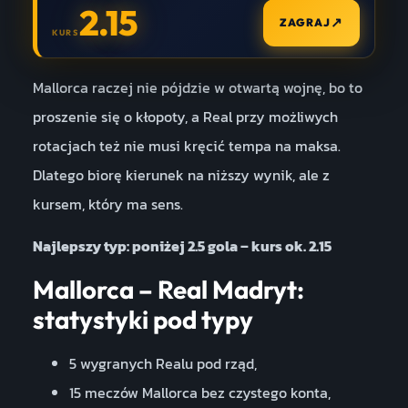
2.15
↗
ZAGRAJ
KURS
Mallorca raczej nie pójdzie w otwartą wojnę, bo to
proszenie się o kłopoty, a Real przy możliwych
rotacjach też nie musi kręcić tempa na maksa.
Dlatego biorę kierunek na niższy wynik, ale z
kursem, który ma sens.
Najlepszy typ: poniżej 2.5 gola – kurs ok. 2.15
Mallorca – Real Madryt:
statystyki pod typy
5 wygranych Realu pod rząd,
15 meczów Mallorca bez czystego konta,