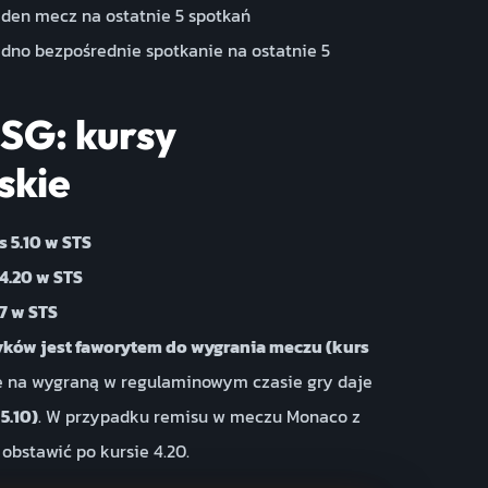
eden mecz na ostatnie 5 spotkań
edno bezpośrednie spotkanie na ostatnie 5
SG: kursy
skie
s 5.10 w STS
4.20 w STS
57 w STS
yków jest faworytem do wygrania meczu (kurs
se na wygraną w regulaminowym czasie gry daje
5.10)
. W przypadku remisu w meczu Monaco z
bstawić po kursie 4.20.