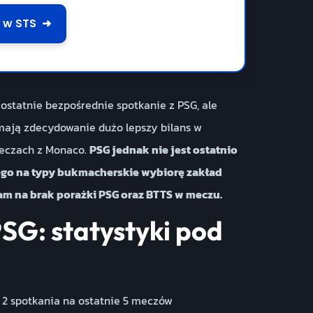
 w STS
➜
statnie bezpośrednie spotkanie z PSG, ale
ają zdecydowanie dużo lepszy bilans w
meczach z Monaco.
PSG jednak nie jest ostatnio
tego na typy bukmacherskie wybiorę zakład
am na brak porażki PSG oraz BTTS w meczu.
SG: statystyki pod
 2 spotkania na ostatnie 5 meczów