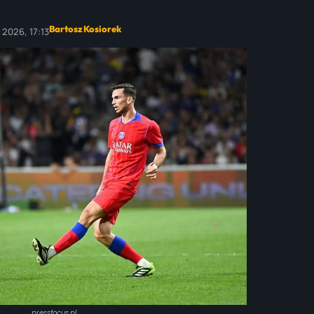
Bartosz Kosiorek
o 2026,
17:13
pressfocus.pl