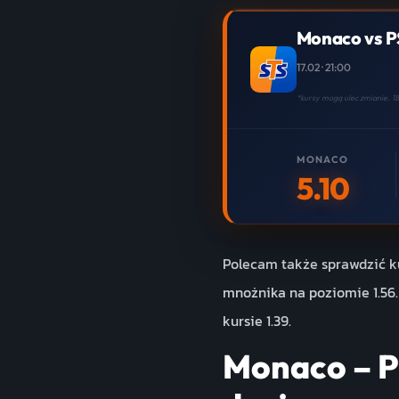
Monaco vs 
17.02 · 21:00
*kursy mogą ulec zmianie. 18
MONACO
5.10
Polecam także sprawdzić ku
mnożnika na poziomie 1.56
kursie 1.39.
Monaco – P