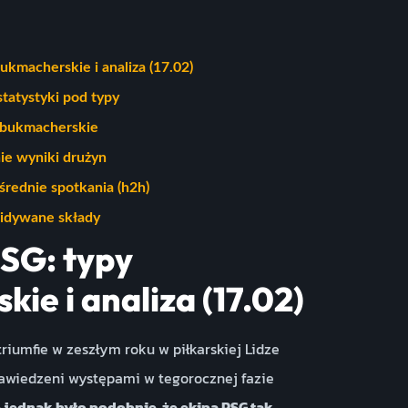
kmacherskie i analiza (17.02)
tatystyki pod typy
 bukmacherskie
ie wyniki drużyn
rednie spotkania (h2h)
idywane składy
SG: typy
ie i analiza (17.02)
riumfie w zeszłym roku w piłkarskiej Lidze
awiedzeni występami w tegorocznej fazie
 jednak było podobnie, że ekipa PSG tak