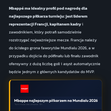
Mbappé ma idealny profil pod nagrodę dla
najlepszego piłkarza turnieju: jest liderem
reprezentacji Francji, kapitanem kadry
i
zawodnikiem, który potrafi samodzielnie
rozstrzygać najważniejsze mecze. Francja należy
do ścisłego grona faworytów Mundialu 2026, a w
przypadku dojścia do półfinału lub finału zawodnik
ofensywny z dużą liczbą goli i asyst automatycznie
będzie jednym z głównych kandydatów do MVP.
Mbappe najlepszym piłkarzem na Mundialu 2026
*kurs może ulec zmianie. 18+.