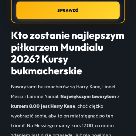
SPRAWDŹ
Kto zostanie najlepszym
piłkarzem Mundialu
2026? Kursy
bukmacherskie
Faworytami bukmacherów są Harry Kane, Lionel
Messi i Lamine Yamal.
Największym faworytem
z
kursem 8.00 jest Harry Kane
, choć ciężko
wyobrazić sobie, aby to on miał sięgnąć po ten
triumf. Na Messiego mamy kurs 12.00, co moim
zdaniem jest dużą przesadą. Już nie powinien