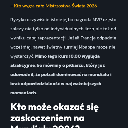
–
Kto wygra całe Mistrzostwa Świata 2026
Ryzyko oczywiście istnieje, bo nagroda MVP często
zależy nie tylko od indywidualnych liczb, ale też od
wyniku całej reprezentacji. Jeżeli Francja odpadnie
wcześniej, nawet świetny turniej Mbappé może nie
wystarczyć.
Mimo tego kurs 10.00 wygląda
atrakcyjnie, bo mówimy o piłkarzu, który już
udowodnił, że potrafi dominować na mundialu i
brać odpowiedzialność w najważniejszych
momentach.
Kto może okazać się
zaskoczeniem na