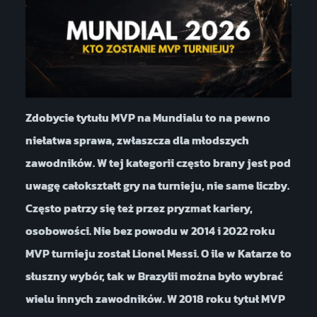
Zdobycie tytułu MVP na Mundialu to na pewno
niełatwa sprawa, zwłaszcza dla młodszych
zawodników. W tej kategorii często brany jest pod
uwagę całokształt gry na turnieju, nie same liczby.
Często patrzy się też przez pryzmat kariery,
osobowości. Nie bez powodu w 2014 i 2022 roku
MVP turnieju został Lionel Messi. O ile w Katarze to
słuszny wybór, tak w Brazylii można było wybrać
wielu innych zawodników. W 2018 roku tytuł MVP