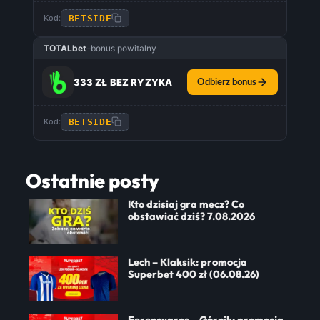
BETSIDE
Kod:
TOTALbet
–
bonus powitalny
333 ZŁ BEZ RYZYKA
Odbierz bonus
BETSIDE
Kod:
Ostatnie posty
Kto dzisiaj gra mecz? Co
obstawiać dziś? 7.08.2026
Lech – Klaksik: promocja
Superbet 400 zł (06.08.26)
Ferencvaros – Górnik: promocja