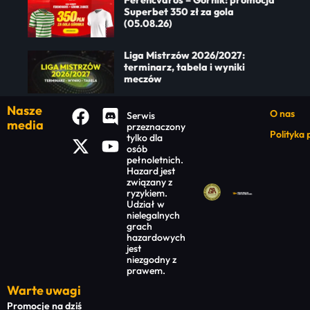
Superbet 350 zł za gola
(05.08.26)
Liga Mistrzów 2026/2027:
terminarz, tabela i wyniki
meczów
Nasze
O nas
Serwis
media
przeznaczony
Polityka
tylko dla
osób
pełnoletnich.
Hazard jest
związany z
ryzykiem.
Udział w
nielegalnych
grach
hazardowych
jest
niezgodny z
prawem.
Warte uwagi
Promocje na dziś