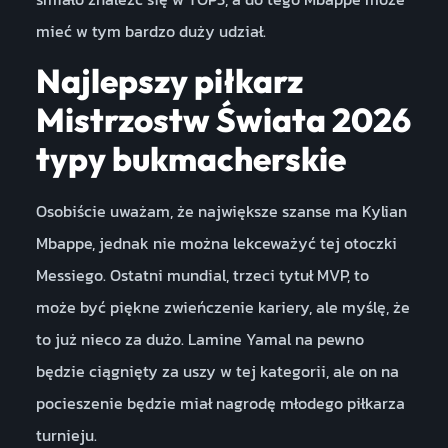
mieć w tym bardzo duży udział.
Najlepszy piłkarz
Mistrzostw Świata 2026
typy bukmacherskie
Osobiście uważam, że największe szanse ma Kylian
Mbappe, jednak nie można lekceważyć tej otoczki
Messiego. Ostatni mundial, trzeci tytuł MVP, to
może być piękne zwieńczenie kariery, ale myślę, że
to już nieco za dużo. Lamine Yamal na pewno
będzie ciągnięty za uszy w tej kategorii, ale on na
pocieszenie będzie miał nagrodę młodego piłkarza
turnieju.