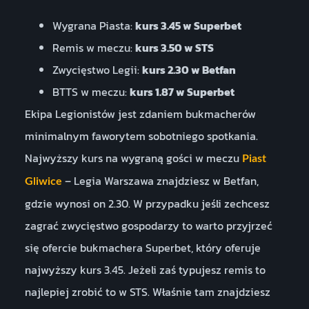
Wygrana Piasta:
kurs 3.45 w Superbet
Remis w meczu:
kurs 3.50 w STS
Zwycięstwo Legii:
kurs 2.30 w Betfan
BTTS w meczu:
kurs 1.87 w Superbet
Ekipa Legionistów jest zdaniem bukmacherów
minimalnym faworytem sobotniego spotkania.
Najwyższy kurs na wygraną gości w meczu
Piast
– Legia Warszawa znajdziesz w Betfan,
Gliwice
gdzie wynosi on 2.30. W przypadku jeśli zechcesz
zagrać zwycięstwo gospodarzy to warto przyjrzeć
się ofercie bukmachera Superbet, który oferuje
najwyższy kurs 3.45. Jeżeli zaś typujesz remis to
najlepiej zrobić to w STS. Właśnie tam znajdziesz