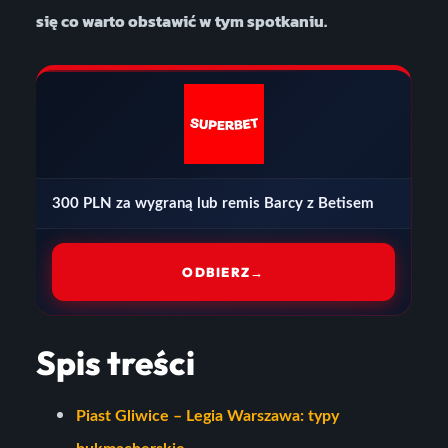
się co warto obstawić w tym spotkaniu.
300 PLN za wygraną lub remis Barcy z Betisem
ODBIERZ
→
Spis treści
Piast Gliwice – Legia Warszawa: typy