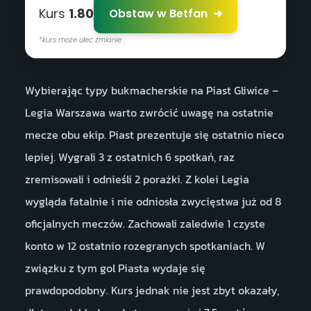
Kurs
1.80
Obstaw w Betfan
➜
*kurs może ulec zmianie
Wybierając typy bukmacherskie na Piast Gliwice –
Legia Warszawa warto zwrócić uwagę na ostatnie
mecze obu ekip. Piast prezentuje się ostatnio nieco
lepiej. Wygrali 3 z ostatnich 6 spotkań, raz
zremisowali i odnieśli 2 porażki. Z kolei Legia
wygląda fatalnie i nie odniosła zwycięstwa już od 8
oficjalnych meczów. Zachowali zaledwie 1 czyste
konto w 12 ostatnio rozegranych spotkaniach. W
związku z tym gol Piasta wydaje się
prawdopodobny. Kurs jednak nie jest zbyt okazały,