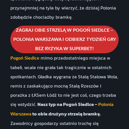
przynajmniej na tyle by wierzyć, że dzisiaj Polonia
zdobędzie chociażby bramkę.
ZAGRAJ OBIE STRZELĄ W POGOŃ SIEDLCE –
POLONIA WARSZAWA I ODBIERZ TYDZIEŃ GRY
BEZ RYZYKA W SUPERBET!
mimo przedostatniego miejsca w
Pogoń Siedlce
tabeli, wcale nie grała tak tragicznie w ostatnich
spotkaniach. Gładka wygrana ze Stalą Stalowa Wola,
remis z zaskakująco mocną Stalą Rzeszów i
porażka z ŁKSem Łódź to nie jest coś, czego trzeba
się wstydzić.
Nasz typ na Pogoń Siedlce –
Polonia
to obie drużyny strzelą bramkę.
Warszawa
Zawodnicy gospodarzy ostatnio trochę się