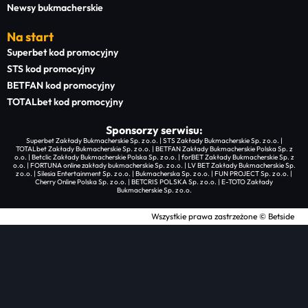
Newsy bukmacherskie
Na start
Superbet kod promocyjny
STS kod promocyjny
BETFAN kod promocyjny
TOTALbet kod promocyjny
Sponsorzy serwisu:
Superbet Zakłady Bukmacherskie Sp. z o.o. | STS Zakłady Bukmacherskie Sp. z o.o. |
TOTALbet Zakłady Bukmacherskie Sp. z o.o. | BETFAN Zakłady Bukmacherskie Polska Sp. z
o.o. | Betclic Zakłady Bukmacherskie Polska Sp. z o.o. | forBET Zakłady Bukmacherskie Sp. z
o.o. | FORTUNA online zakłady bukmacherskie Sp. z o.o. | LV BET Zakłady Bukmacherskie Sp.
z o.o. | Silesia Entertainment Sp. z o.o. | Bukmacherska Sp. z o.o. | FUN PROJECT Sp. z o.o. |
Cherry Online Polska Sp. z o.o. | BETCRIS POLSKA Sp. z o.o. | E-TOTO Zakłady
Bukmacherskie Sp. z o.o.
Wszystkie prawa zastrzeżone © Betside