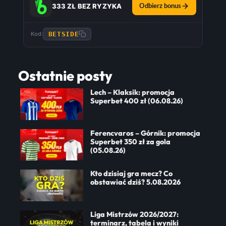
333 ZŁ BEZ RYZYKA
Odbierz bonus
BETSIDE
Kod:
Ostatnie posty
Lech – Klaksik: promocja
Superbet 400 zł (06.08.26)
Ferencvaros – Górnik: promocja
Superbet 350 zł za gola
(05.08.26)
Kto dzisiaj gra mecz? Co
obstawiać dziś? 5.08.2026
Liga Mistrzów 2026/2027:
terminarz, tabela i wyniki