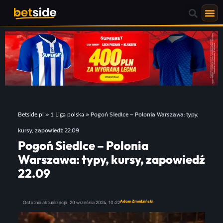
»
»
Pogoń Siedlce – Polonia Warszawa: typy,
Betside.pl
1 Liga polska
kursy, zapowiedź 22.09
Pogoń Siedlce – Polonia
Warszawa: typy, kursy, zapowiedź
22.09
Adam Zmudziński
Ostatnia aktualizacja:
20 września 2024,
10:22