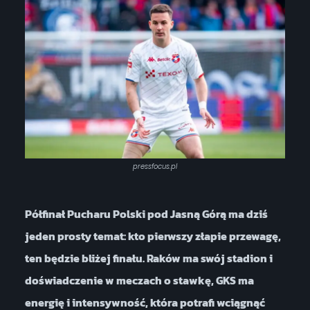
pressfocus.pl
Półfinał Pucharu Polski pod Jasną Górą ma dziś
jeden prosty temat: kto pierwszy złapie przewagę,
ten będzie bliżej finału. Raków ma swój stadion i
doświadczenie w meczach o stawkę, GKS ma
energię i intensywność, która potrafi wciągnąć