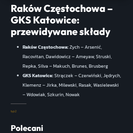
Raków Częstochowa –
GKS Katowice:
przewidywane składy
Raków Częstochowa:
Zych – Arsenić,
Racovitan, Dawidowicz – Ameyaw, Struski,
Repka, Silva – Makuch, Brunes, Brusberg
GKS Katowice:
Strączek – Czerwiński, Jędrych,
Klemenz – Jirka, Milewski, Rasak, Wasielewski
– Wdowiak, Szkurin, Nowak
typ2
Polecani