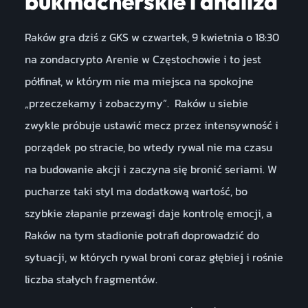
bukmacherskie i analiza
Raków gra dziś z GKS w czwartek, 9 kwietnia o 18:30
na zondacrypto Arenie w Częstochowie i to jest
półfinał, w którym nie ma miejsca na spokojne
„przeczekamy i zobaczymy”. Raków u siebie
zwykle próbuje ustawić mecz przez intensywność i
porządek po stracie, bo wtedy rywal nie ma czasu
na budowanie akcji i zaczyna się bronić seriami. W
pucharze taki styl ma dodatkową wartość, bo
szybkie złapanie przewagi daje kontrolę emocji, a
Raków na tym stadionie potrafi doprowadzić do
sytuacji, w których rywal broni coraz głębiej i rośnie
liczba stałych fragmentów.