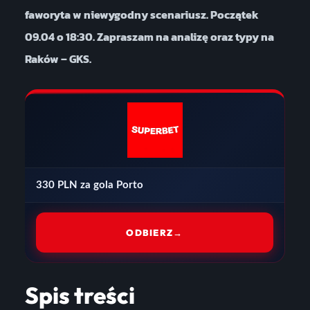
faworyta w niewygodny scenariusz. Początek
09.04 o 18:30. Zapraszam na analizę oraz typy na
Raków – GKS.
330 PLN za gola Porto
ODBIERZ
→
Spis treści