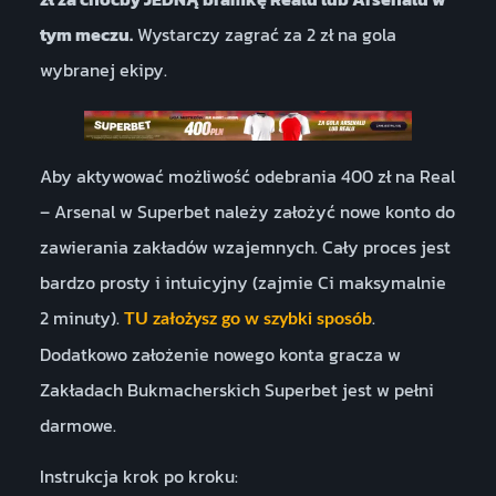
tym meczu.
Wystarczy zagrać za 2 zł na gola
wybranej ekipy.
Aby aktywować możliwość odebrania 400 zł na Real
– Arsenal w Superbet należy założyć nowe konto do
zawierania zakładów wzajemnych. Cały proces jest
bardzo prosty i intuicyjny (zajmie Ci maksymalnie
2 minuty).
.
TU założysz go w szybki sposób
Dodatkowo założenie nowego konta gracza w
Zakładach Bukmacherskich Superbet jest w pełni
darmowe.
Instrukcja krok po kroku: