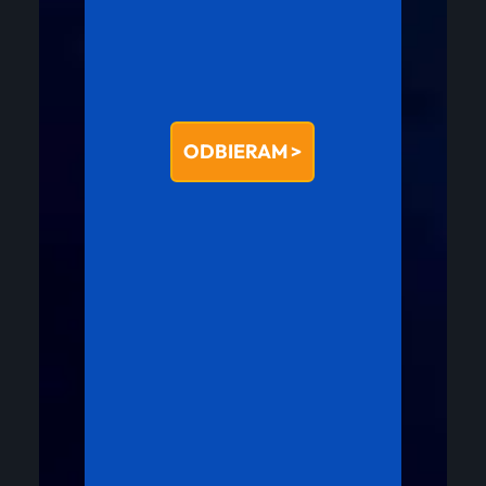
ODBIERAM >