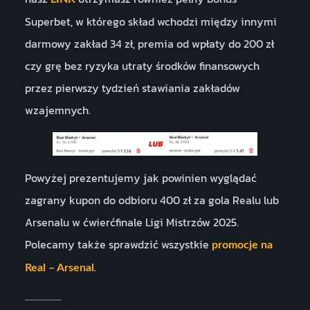
Superbet, w którego skład wchodzi między innymi
darmowy zakład 34 zł, premia od wpłaty do 200 zł
czy grę bez ryzyka utraty środków finansowych
przez pierwszy tydzień stawiania zakładów
wzajemnych.
Powyżej prezentujemy jak powinien wyglądać
zagrany kupon do odbioru 400 zł za gola Realu lub
Arsenalu w ćwierćfinale Ligi Mistrzów 2025.
Polecamy także sprawdzić wszystkie
promocje na
.
Real – Arsenal