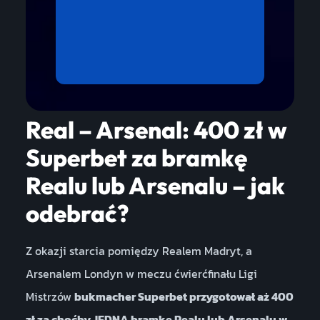
Real – Arsenal: 400 zł w
Superbet za bramkę
Realu lub Arsenalu – jak
odebrać?
Z okazji starcia pomiędzy Realem Madryt, a
Arsenalem Londyn w meczu ćwierćfinału Ligi
Mistrzów
bukmacher Superbet przygotował aż 400
zł za choćby JEDNĄ bramkę Realu lub Arsenalu w