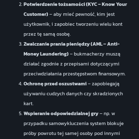
Potwierdzenie tożsamości (KYC – Know Your
Customer)
– aby mieć pewność, kim jest
użytkownik, i zapobiec tworzeniu wielu kont
przez tę samą osobę.
Zwalczanie prania pieniędzy (AML – Anti-
Money Laundering)
– bukmacherzy muszą
działać zgodnie z przepisami dotyczącymi
przeciwdziałania przestępstwom finansowym.
Ochronę przed oszustwami
– zapobiegają
używaniu cudzych danych czy skradzionych
kart.
Wspieranie odpowiedzialnej gry
– np. w
przypadku samowykluczenia system blokuje
próby powrotu tej samej osoby pod innymi