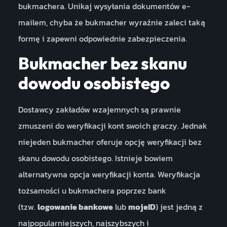
bukmachera. Unikaj wysyłania dokumentów e-
mailem, chyba że bukmacher wyraźnie zaleci taką
formę i zapewni odpowiednie zabezpieczenia.
Bukmacher bez skanu
dowodu osobistego
Dostawcy zakładów wzajemnych są prawnie
zmuszeni do weryfikacji kont swoich graczy. Jednak
niejeden bukmacher oferuje opcję weryfikacji bez
skanu dowodu osobistego. Istnieje bowiem
alternatywna opcja weryfikacji konta. Weryfikacja
tożsamości u bukmachera poprzez bank
(tzw.
logowanie bankowe
lub
mojeID
) jest jedną z
najpopularniejszych, najszybszych i