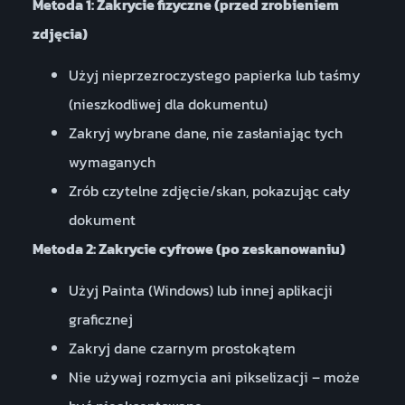
Metoda 1: Zakrycie fizyczne (przed zrobieniem
zdjęcia)
Użyj nieprzezroczystego papierka lub taśmy
(nieszkodliwej dla dokumentu)
Zakryj wybrane dane, nie zasłaniając tych
wymaganych
Zrób czytelne zdjęcie/skan, pokazując cały
dokument
Metoda 2: Zakrycie cyfrowe (po zeskanowaniu)
Użyj Painta (Windows) lub innej aplikacji
graficznej
Zakryj dane czarnym prostokątem
Nie używaj rozmycia ani pikselizacji – może