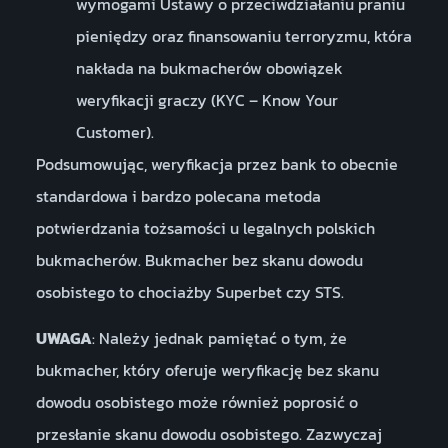
wymogami Ustawy o przeciwdziałaniu praniu
pieniędzy oraz finansowaniu terroryzmu, która
nakłada na bukmacherów obowiązek
weryfikacji graczy (KYC – Know Your
Customer).
Podsumowując, weryfikacja przez bank to obecnie
standardowa i bardzo polecana metoda
potwierdzania tożsamości u legalnych polskich
bukmacherów. Bukmacher bez skanu dowodu
osobistego to chociażby Superbet czy STS.
UWAGA
: Należy jednak pamiętać o tym, że
bukmacher, który oferuje weryfikację bez skanu
dowodu osobistego może również poprosić o
przesłanie skanu dowodu osobistego. Zazwyczaj