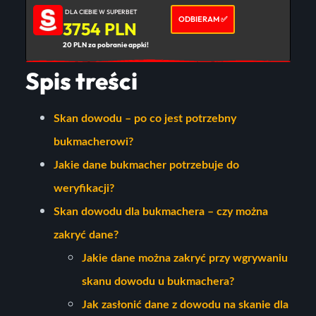
DLA CIEBIE W SUPERBET
ODBIERAM ✅
3754 PLN
20 PLN za pobranie appki!
Spis treści
Skan dowodu – po co jest potrzebny
bukmacherowi?
Jakie dane bukmacher potrzebuje do
weryfikacji?
Skan dowodu dla bukmachera – czy można
zakryć dane?
Jakie dane można zakryć przy wgrywaniu
skanu dowodu u bukmachera?
Jak zasłonić dane z dowodu na skanie dla