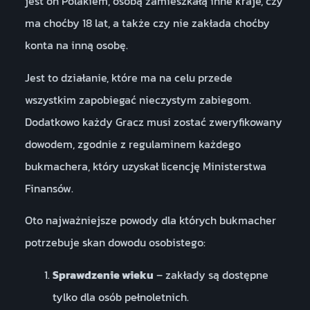
jest on Polakiem, osobą zamieszkałą inne kraje, czy
ma choćby 18 lat, a także czy nie zakłada choćby
konta na inną osobę.
Jest to działanie, które ma na celu przede
wszystkim zapobiegać nieczystym zabiegom.
Dodatkowo każdy Gracz musi zostać zweryfikowany
dowodem, zgodnie z regulaminem każdego
bukmachera, który uzyskał licencję Ministerstwa
Finansów.
Oto najważniejsze powody dla których bukmacher
potrzebuje skan dowodu osobistego:
Sprawdzenie wieku
– zakłady są dostępne
tylko dla osób pełnoletnich.