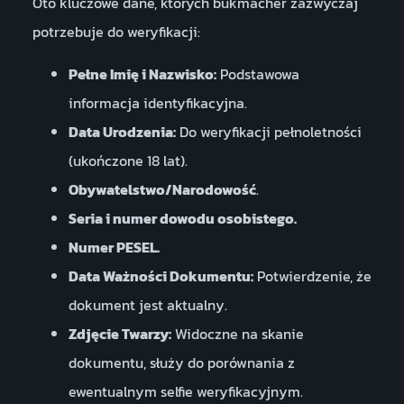
Oto kluczowe dane, których bukmacher zazwyczaj
potrzebuje do weryfikacji:
Pełne Imię i Nazwisko:
Podstawowa
informacja identyfikacyjna.
Data Urodzenia:
Do weryfikacji pełnoletności
(ukończone 18 lat).
Obywatelstwo/Narodowość
.
Seria i numer dowodu osobistego.
Numer PESEL.
Data Ważności Dokumentu:
Potwierdzenie, że
dokument jest aktualny.
Zdjęcie Twarzy:
Widoczne na skanie
dokumentu, służy do porównania z
ewentualnym selfie weryfikacyjnym.