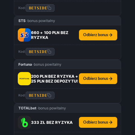
BETSIDE
Kod:
STS
–
bonus powitalny
660 + 100 PLN BEZ
Odbierz bonus
RYZYKA
BETSIDE
Kod:
Fortuna
–
bonus powitalny
200 PLN BEZ RYZYKA +
Odbierz bonus
25 PLN BEZ DEPOZYTU!
BETSIDE
Kod:
TOTALbet
–
bonus powitalny
333 ZŁ BEZ RYZYKA
Odbierz bonus