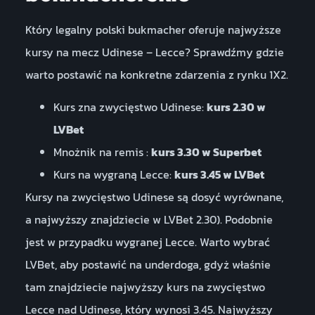
Który legalny polski bukmacher oferuje najwyższe
kursy na mecz Udinese – Lecce? Sprawdźmy gdzie
warto postawić na konkretne zdarzenia z rynku 1X2.
Kurs zna zwycięstwo Udinese:
kurs 2.30 w
LVBet
Mnożnik na remis :
kurs 3.30 w Superbet
Kurs na wygraną Lecce:
kurs 3.45 w LVBet
Kursy na zwycięstwo Udinese są dosyć wyrównane,
a najwyższy znajdziecie w LVBet 2.30). Podobnie
jest w przypadku wygranej Lecce. Warto wybrać
LVBet, aby postawić na underdoga, gdyż właśnie
tam znajdziecie najwyższy kurs na zwycięstwo
Lecce nad Udinese, który wynosi 3.45. Najwyższy