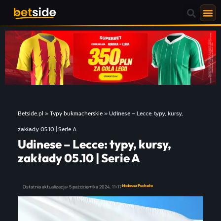
»
»
Udinese – Lecce: typy, kursy,
Betside.pl
Typy bukmacherskie
zakłady 05.10 | Serie A
Udinese – Lecce: typy, kursy,
zakłady 05.10 | Serie A
Mateusz Puchała
Ostatnia aktualizacja:
5 października 2024,
11:17