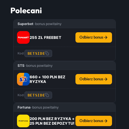
Polecani
Superbet
–
bonus powitalny
255 ZŁ FREEBET
Odbierz bonus
BETSIDE
Kod:
STS
–
bonus powitalny
660 + 100 PLN BEZ
Odbierz bonus
RYZYKA
BETSIDE
Kod:
Fortuna
–
bonus powitalny
200 PLN BEZ RYZYKA +
Odbierz bonus
25 PLN BEZ DEPOZYTU!