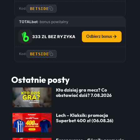
BETSIDE
Kod:
TOTALbet
–
bonus powitalny
333 ZŁ BEZ RYZYKA
Odbierz bonus
BETSIDE
Kod:
Ostatnie posty
Kto dzisiaj gra mecz? Co
obstawiać dziś? 7.08.2026
Lech – Klaksik: promocja
Superbet 400 zł (06.08.26)