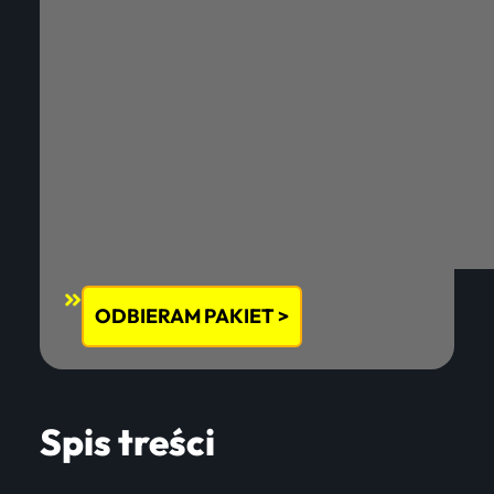
ODBIERAM PAKIET >
Spis treści