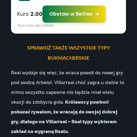
Kurs
2.00
Obstaw w Betfan
➜
*kurs może ulec zmianie
SPRAWDŹ TAKŻE WSZYSTKIE TYPY
BUKMACHERSKIE
Real wydaje się więc, że wraca powoli do nowej gry
pod wodzą Arbeloi. Villarreal choć zagra u siebie to
mimo wszystko zapewne nie będzie miał wielu
okazji do zdobycia gola.
Królewscy powinni
pokazać rywalom, że wracają do swojej dobrej
gry, dlatego na Villarreal – Real typy wybieram
zakład na wygraną Realu.