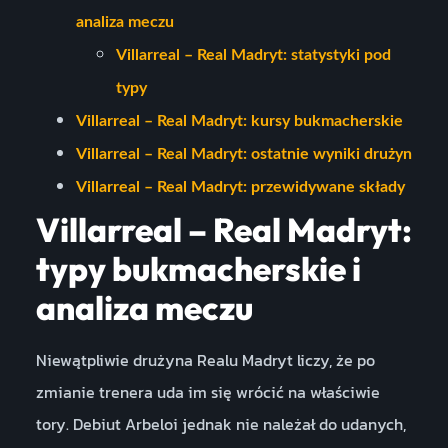
analiza meczu
Villarreal – Real Madryt: statystyki pod
typy
Villarreal – Real Madryt: kursy bukmacherskie
Villarreal – Real Madryt: ostatnie wyniki drużyn
Villarreal – Real Madryt: przewidywane składy
Villarreal – Real Madryt:
typy bukmacherskie i
analiza meczu
Niewątpliwie drużyna Realu Madryt liczy, że po
zmianie trenera uda im się wrócić na właściwie
tory. Debiut Arbeloi jednak nie należał do udanych,