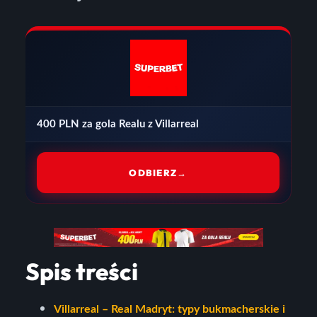
400 PLN za gola Realu z Villarreal
ODBIERZ
→
Spis treści
Villarreal – Real Madryt: typy bukmacherskie i