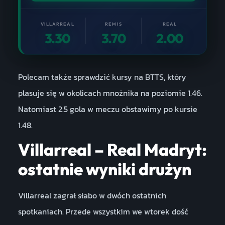
VILLARREAL
REMIS
REAL
3.30
3.70
2.00
Polecam także sprawdzić kursy na BTTS, który
plasuje się w okolicach mnożnika na poziomie 1.46.
Natomiast 2.5 gola w meczu obstawimy po kursie
1.48.
Villarreal – Real Madryt:
ostatnie wyniki drużyn
Villarreal zagrał słabo w dwóch ostatnich
spotkaniach. Przede wszystkim we wtorek dość