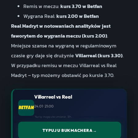
Remis w meczu:
kurs 3.70 w Betfan
Wygrana Real:
kurs 2.00 w Betfan
Real Madryt w notowaniach analityków jest
faworytem do wygrania meczu (kurs 2.00)
.
Mniejsze szanse na wygraną w regulaminowym
czasie gry daje się drużynie
Villarreal (kurs 3.30)
.
W przypadku remisu w meczu Villarreal vs Real
Madryt – typ możemy obstawić po kursie 3.70.
Villarreal vs Real
24.01 · 21:00
*kursy mogą ulec zmianie. 18+.
TYPUJ U BUKMACHERA
→