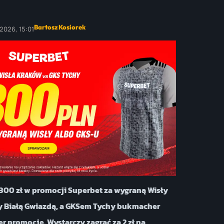
Bartosz Kosiorek
 2026,
15:01
300 zł w promocji Superbet za wygraną Wisły
 Białą Gwiazdą, a GKSem Tychy bukmacher
r promocję. Wystarczy zagrać za 2 zł na