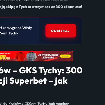
rają ekipę z Tych to otrzymasz aż 300 zł bonusu!
N za wygraną Wisły
ODBIERZ
→
KSem Tychy
ów – GKS Tychy: 300
ji Superbet – jak
 Wisły Kraków z GKSem Tychy
bukmacher