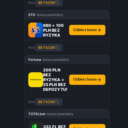
BETSIDE
Kod:
STS
–
bonus powitalny
660 + 100
PLN BEZ
Odbierz bonus
RYZYKA
BETSIDE
Kod:
Fortuna
–
bonus powitalny
200 PLN
BEZ
RYZYKA +
Odbierz bonus
25 PLN BEZ
DEPOZYTU!
BETSIDE
Kod:
TOTALbet
–
bonus powitalny
333 ZŁ BEZ