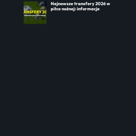
Najnowsze transfery 2026 w
piłce nożnej: informacje