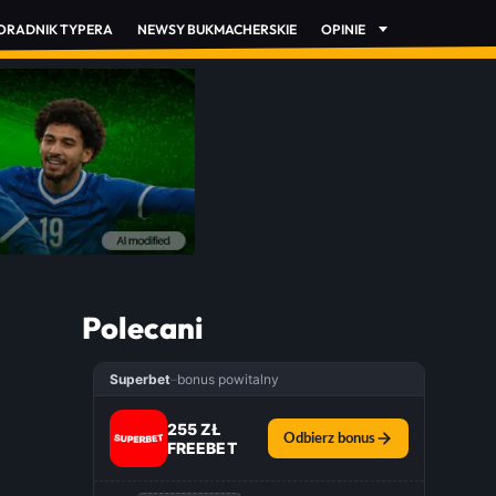
ORADNIK TYPERA
NEWSY BUKMACHERSKIE
OPINIE
Polecani
Superbet
–
bonus powitalny
255 ZŁ
Odbierz bonus
FREEBET