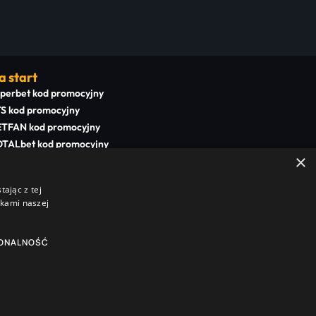
a start
perbet kod promocyjny
S kod promocyjny
TFAN kod promocyjny
TALbet kod promocyjny
×
ając z tej
nkami naszej
ONALNOŚĆ
acherskie Polska Sp. z o.o. | Betclic Zakłady Bukmacherskie Polska
Silesia Entertainment Sp. z o.o. | Bukmacherska Sp. z o.o. | FUN
macherskie Sp. z o.o.