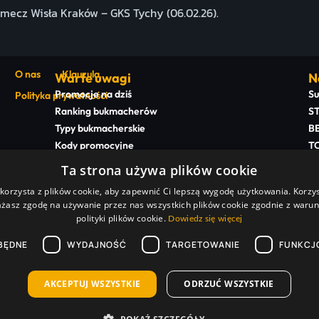
 mecz Wisła Kraków – GKS Tychy (06.02.26).
O nas
Klauzula
Warte uwagi
N
Promocje na dziś
Su
Polityka prywatności
Ranking bukmacherów
ST
Typy bukmacherskie
BE
Kody promocyjne
TO
Bonusy powitalne
Ta strona używa plików cookie
Newsy bukmacherskie
 korzysta z plików cookie, aby zapewnić Ci lepszą wygodę użytkowania. Korzyst
ażasz zgodę na używanie przez nas wszystkich plików cookie zgodnie z waru
polityki plików cookie.
Dowiedz się więcej
BĘDNE
WYDAJNOŚĆ
TARGETOWANIE
FUNKCJ
Sponsorzy serwisu:
AKCEPTUJ WSZYSTKIE
ODRZUĆ WSZYSTKIE
skie Sp. z o.o. | TOTALbet Zakłady Bukmacherskie Sp. z o.o. | BETFAN Zakłady Bukm
online zakłady bukmacherskie Sp. z o.o. | LV BET Zakłady Bukmacherskie Sp. z o.o. | 
 Cherry Online Polska Sp. z o.o. | BETCRIS POLSKA Sp. z o.o. | E-TOTO Zakłady Buk