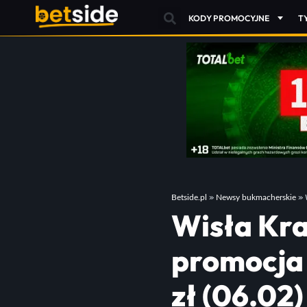
KODY PROMOCYJNE
T
»
»
Betside.pl
Newsy bukmacherskie
Wisła Kra
promocja
zł (06.02)