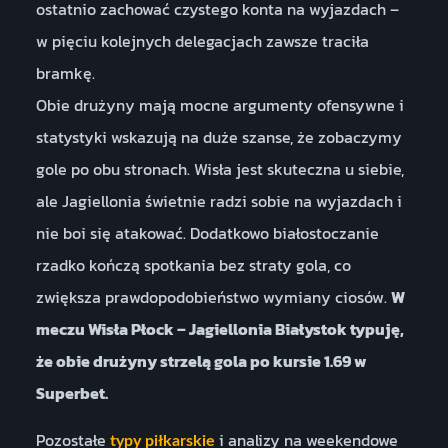
ostatnio zachować czystego konta na wyjazdach –
w pięciu kolejnych delegacjach zawsze traciła
bramkę.
Obie drużyny mają mocne argumenty ofensywne i
statystyki wskazują na duże szanse, że zobaczymy
gole po obu stronach. Wisła jest skuteczna u siebie,
ale Jagiellonia świetnie radzi sobie na wyjazdach i
nie boi się atakować. Dodatkowo białostoczanie
rzadko kończą spotkania bez straty gola, co
zwiększa prawdopodobieństwo wymiany ciosów.
W
meczu Wisła Płock – Jagiellonia Białystok typuję,
że obie drużyny strzelą gola po kursie 1.69 w
Superbet.
Pozostałe
i analizy na weekendowe
typy piłkarskie