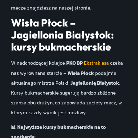
mecze znajdziesz na naszej stronie.
Wisła Płock –
Jagiellonia Białystok:
kursy bukmacherskie
W nadchodzącej kolejce
PKO BP
czeka
Ekstraklasa
nas wyrównane starcie –
Wisła Płock
podejmie
aktualnego mistrza Polski,
Jagiellonię Białystok
.
Kursy bukmacherskie sugerują bardzo zbliżone
szanse obu drużyn, co zapowiada zacięty mecz, w
którym każdy wynik jest możliwy.
📊
Najwyższe kursy bukmacherskie na to
spotkanie: