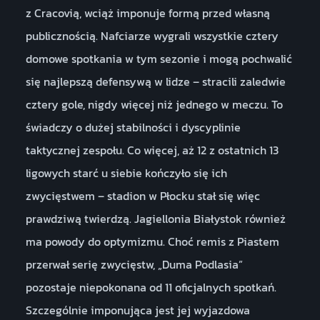
z Cracovią, wciąż imponuje formą przed własną
publicznością. Nafciarze wygrali wszystkie cztery
domowe spotkania w tym sezonie i mogą pochwalić
się najlepszą defensywą w lidze – stracili zaledwie
cztery gole, nigdy więcej niż jednego w meczu. To
świadczy o dużej stabilności i dyscyplinie
taktycznej zespołu. Co więcej, aż 12 z ostatnich 13
ligowych starć u siebie kończyło się ich
zwycięstwem – stadion w Płocku stał się więc
prawdziwą twierdzą. Jagiellonia Białystok również
ma powody do optymizmu. Choć remis z Piastem
przerwał serię zwycięstw, „Duma Podlasia”
pozostaje niepokonana od 11 oficjalnych spotkań.
Szczególnie imponująca jest jej wyjazdowa