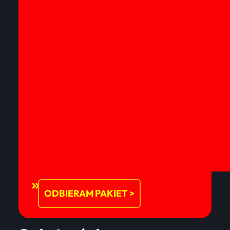
ODBIERAM PAKIET >