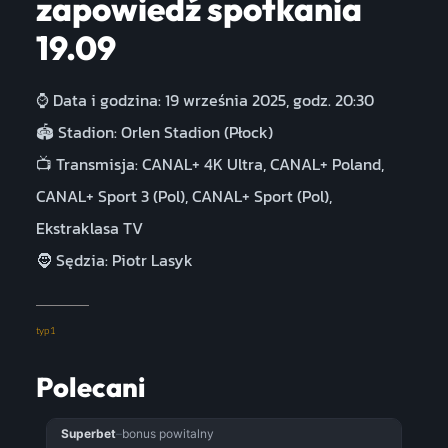
zapowiedź spotkania
19.09
⌚ Data i godzina: 19 września 2025, godz. 20:30
🏟️ Stadion: Orlen Stadion (Płock)
📺 Transmisja: CANAL+ 4K Ultra, CANAL+ Poland,
CANAL+ Sport 3 (Pol), CANAL+ Sport (Pol),
Ekstraklasa TV
🧔 Sędzia: Piotr Lasyk
typ1
Polecani
Superbet
–
bonus powitalny