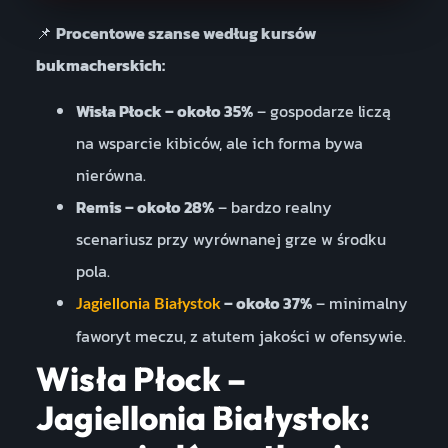
📌
Procentowe szanse według kursów
bukmacherskich:
Wisła Płock – około 35%
– gospodarze liczą
na wsparcie kibiców, ale ich forma bywa
nierówna.
Remis – około 28%
– bardzo realny
scenariusz przy wyrównanej grze w środku
pola.
– około 37%
– minimalny
Jagiellonia Białystok
faworyt meczu, z atutem jakości w ofensywie.
Wisła Płock –
Jagiellonia Białystok: