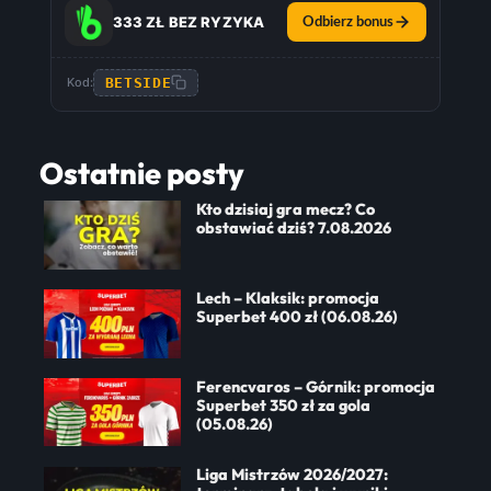
333 ZŁ BEZ RYZYKA
Odbierz bonus
BETSIDE
Kod:
Ostatnie posty
Kto dzisiaj gra mecz? Co
obstawiać dziś? 7.08.2026
Lech – Klaksik: promocja
Superbet 400 zł (06.08.26)
Ferencvaros – Górnik: promocja
Superbet 350 zł za gola
(05.08.26)
Liga Mistrzów 2026/2027: