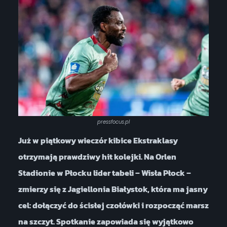
pressfocus.pl
Już w piątkowy wieczór kibice Ekstraklasy
otrzymają prawdziwy hit kolejki. Na Orlen
Stadionie w Płocku lider tabeli – Wisła Płock –
zmierzy się z Jagiellonia Białystok, która ma jasny
cel: dołączyć do ścisłej czołówki i rozpocząć marsz
na szczyt. Spotkanie zapowiada się wyjątkowo