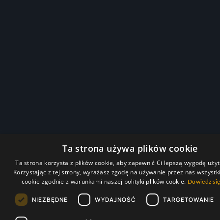
Ta strona używa plików cookie
Ta strona korzysta z plików cookie, aby zapewnić Ci lepszą wygodę uży
Korzystając z tej strony, wyrażasz zgodę na używanie przez nas wszystk
cookie zgodnie z warunkami naszej polityki plików cookie.
Dowiedz się
NIEZBĘDNE
WYDAJNOŚĆ
TARGETOWANIE