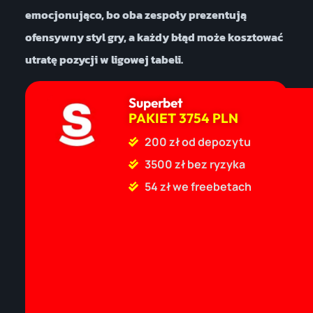
emocjonująco, bo oba zespoły prezentują
ofensywny styl gry, a każdy błąd może kosztować
utratę pozycji w ligowej tabeli.
Superbet
PAKIET 3754 PLN
200 zł od depozytu
3500 zł bez ryzyka
54 zł we freebetach