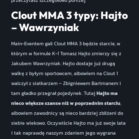
Clout MMA 3 typy: Hajto
– Wawrzyniak
Main-Eventem gali Clout MMA 3 będzie starcie, w
którym w formule K-1 Tomasz Hajto zmierzy się z
Jakubem Wawrzyniak. Hajto dostaje już drugą
walkę z byłym sportowcem, albowiem na Clout 1
walczył z siatkarzem – Zbigniewem Bartmanem i
tam gładko przegrał pojedynek. Tutaj
Hajto ma
nieco większe szanse niż w poprzednim starciu
,
albowiem zawodnicy są nieco bardziej zbliżeni do
siebie wiekowo. Oczywiście Hajto ma już swoje lata
i tak naprawdę naszym zdaniem jego wygrana