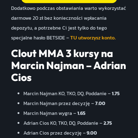
Dodatkowo podczas obstawiania warto wykorzystać
darmowe 20 zł bez konieczności wpłacania
depozytu, a potrzebne Ci jest tylko do tego
specjalne hasło BETSIDE –
TU utworzysz konto.
Clout MMA 3 kursy na
Marcin Najman – Adrian
Cios
Marcin Najman KO, TKO, DQ, Poddanie –
1.75
Marcin Najman przez decyzję –
7.00
Marcin Najman wygra –
1.65
Adrian Cios KO, TKO, DQ, Poddanie –
2.75
Adrian Cios przez decyzję –
9.00