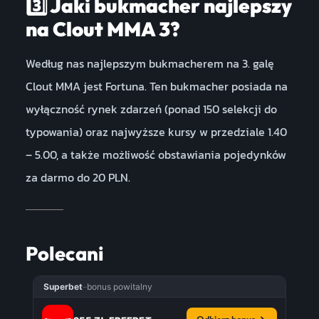
3️⃣ Jaki bukmacher najlepszy
na Clout MMA 3?
Według nas najlepszym bukmacherem na 3. galę
Clout MMA jest Fortuna. Ten bukmacher posiada na
wyłączność rynek zdarzeń (ponad 150 selekcji do
typowania) oraz najwyższe kursy w przedziale 1.40
– 5.00, a także możliwość obstawiania pojedynków
za darmo do 20 PLN.
Polecani
Superbet
–
bonus powitalny