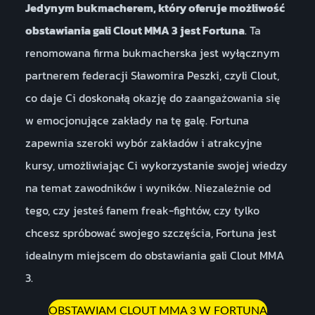
Jedynym bukmacherem, który oferuje możliwość
obstawiania gali Clout MMA 3 jest Fortuna
. Ta
renomowana firma bukmacherska jest wyłącznym
partnerem federacji Sławomira Peszki, czyli Clout,
co daje Ci doskonałą okazję do zaangażowania się
w emocjonujące zakłady na tę galę. Fortuna
zapewnia szeroki wybór zakładów i atrakcyjne
kursy, umożliwiając Ci wykorzystanie swojej wiedzy
na temat zawodników i wyników. Niezależnie od
tego, czy jesteś fanem freak-fightów, czy tylko
chcesz spróbować swojego szczęścia, Fortuna jest
idealnym miejscem do obstawiania gali Clout MMA
3.
OBSTAWIAM CLOUT MMA 3 W FORTUNA