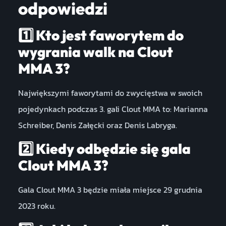
odpowiedzi
1️⃣ Kto jest faworytem do
wygrania walk na Clout
MMA 3?
Największymi faworytami do zwycięstwa w swoich
pojedynkach podczas 3. gali Clout MMA to: Marianna
Schreiber, Denis Załęcki oraz Denis Labryga.
2️⃣ Kiedy odbędzie się gala
Clout MMA 3?
Gala Clout MMA 3 będzie miała miejsce 29 grudnia
2023 roku.