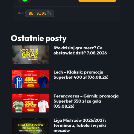
BETSIDE
Kod:
Ostatnie posty
Kto dzisiaj gra mecz? Co
obstawiać dziś? 7.08.2026
Lech – Klaksik: promocja
Superbet 400 zł (06.08.26)
Ferencvaros – Górnik: promocja
Superbet 350 zł za gola
(05.08.26)
Liga Mistrzów 2026/2027:
terminarz, tabela i wyniki
meczów