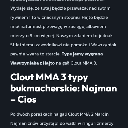
Wydaje się, że tutaj będzie przeważał nad swoim
rywalem i to w znacznym stopniu. Hajto będzie
miał natomiast przewagę w zasięgu, albowiem
mierzy o 9 cm więcej. Naszym zdaniem to jednak
51-letniemu zawodnikowi nie pomoże i Wawrzyniak
pewnie wygra to starcie.
Typujemy wygraną
Wawrzyniaka z Hajto
na gali Clout MMA 3.
Clout MMA 3 typy
bukmacherskie: Najman
– Cios
Po dwóch porażkach na gali Clout MMA 2 Marcin
Najman znów przystąpi do walki w ringu i zmierzy