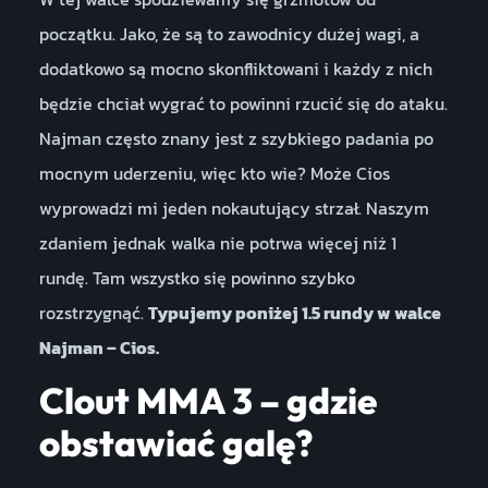
początku. Jako, że są to zawodnicy dużej wagi, a
dodatkowo są mocno skonfliktowani i każdy z nich
będzie chciał wygrać to powinni rzucić się do ataku.
Najman często znany jest z szybkiego padania po
mocnym uderzeniu, więc kto wie? Może Cios
wyprowadzi mi jeden nokautujący strzał. Naszym
zdaniem jednak walka nie potrwa więcej niż 1
rundę. Tam wszystko się powinno szybko
rozstrzygnąć.
Typujemy poniżej 1.5 rundy w walce
Najman – Cios.
Clout MMA 3 – gdzie
obstawiać galę?