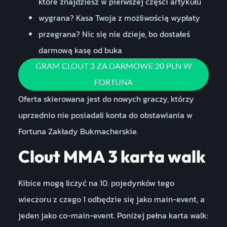
które znajdziesz w pierwszej części artykułu
wygrana? Kasa Twoja z możliwością wypłaty
przegrana? Nic się nie dzieje, bo dostałeś
darmową kasę od buka
GRAM CLOUT 3 ZA DARMOWE 20 PLN W
FORTUNA
Oferta skierowana jest do nowych graczy, którzy
uprzednio nie posiadali konta do obstawiania w
Fortuna Zakłady Bukmacherskie.
Clout MMA 3 karta walk
Kibice mogą liczyć na 10. pojedynków tego
wieczoru z czego 1 odbędzie się jako main-event, a
jeden jako co-main-event. Poniżej pełna karta walk: