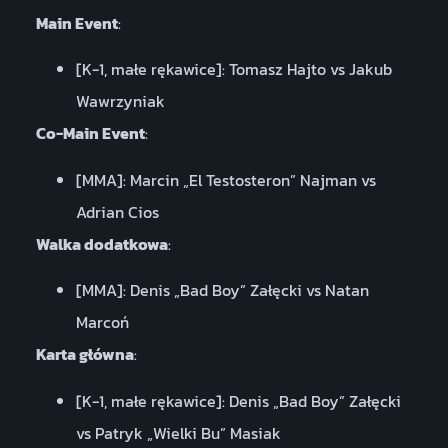
Main Event
:
[K-1, małe rękawice]: Tomasz Hajto vs Jakub
Wawrzyniak
Co-Main Event
:
[MMA]: Marcin „El Testosteron” Najman vs
Adrian Cios
Walka dodatkowa
:
[MMA]: Denis „Bad Boy” Załęcki vs Natan
Marcoń
Karta główna
:
[K-1, małe rękawice]: Denis „Bad Boy” Załęcki
vs Patryk „Wielki Bu” Masiak