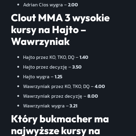
Adrian Cios wygra –
2.00
Clout MMA 3 wysokie
kursy na Hajto –
Wawrzyniak
Hajto przez KO, TKO, DQ –
1.40
Hajto przez decyzję –
3.50
Hajto wygra –
1.25
Wawrzyniak przez KO, TKO, DQ –
4.00
Wawrzyniak przez decyzję –
8.00
Wawrzyniak wygra –
3.21
Który bukmacher ma
najwyższe kursy na