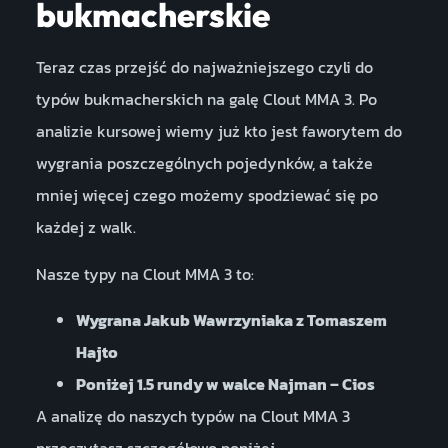
bukmacherskie
Teraz czas przejść do najważniejszego czyli do
typów bukmacherskich na galę Clout MMA 3. Po
analizie kursowej wiemy już kto jest faworytem do
wygrania poszczególnych pojedynków, a także
mniej więcej czego możemy spodziewać się po
każdej z walk.
Nasze typy na Clout MMA 3 to:
Wygrana Jakub Wawrzyniaka z Tomaszem
Hajto
Poniżej 1.5 rundy w walce Najman – Cios
A analizę do naszych typów na Clout MMA 3
przeczytasz szczegółowo poniżej.