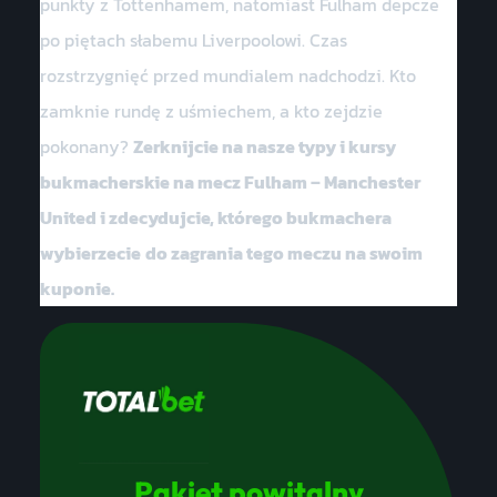
punkty z Tottenhamem, natomiast Fulham depcze
po piętach słabemu Liverpoolowi. Czas
rozstrzygnięć przed mundialem nadchodzi. Kto
zamknie rundę z uśmiechem, a kto zejdzie
pokonany?
Zerknijcie na nasze typy i kursy
bukmacherskie na mecz Fulham – Manchester
United i zdecydujcie, którego bukmachera
wybierzecie
do zagrania tego meczu na swoim
kuponie.
Pakiet powitalny