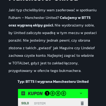
Jaki typ chcielibyśmy wam zaoferować w spotkaniu
Fulham – Manchester United?
Celujemy w BTTS
oraz wygraną ekipy gości.
Nie wyobrażamy sobie,
by United zaliczyło wpadkę w tym meczu w postaci
porażki. Nie jesteśmy jednak pewni, czy obrona
złożona z takich „gwiazd” jak Maguire czy Lindelof
zachowa czyste konto. Najlepiej zagrać to właśnie
w TOTALbet, gdyż jest to zakład łączony,
przygotowany w ofercie tego bukmachera.
Typ: BTTS i wygrana Manchesteru United