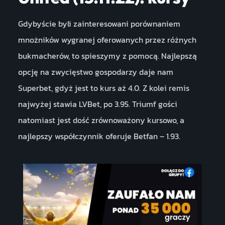
Gdybyście byli zainteresowani porównaniem
mnożników wygranej oferowanych przez różnych
bukmacherów, to spieszymy z pomocą. Najlepszą
opcję na zwycięstwo gospodarzy daje nam
Superbet, gdyż jest to kurs aż 4.0. Z kolei remis
najwyżej stawia LVBet, po 3.95. Triumf gości
natomiast jest dość zrównoważony kursowo, a
najlepszy współczynnik oferuje Betfan – 1.93.