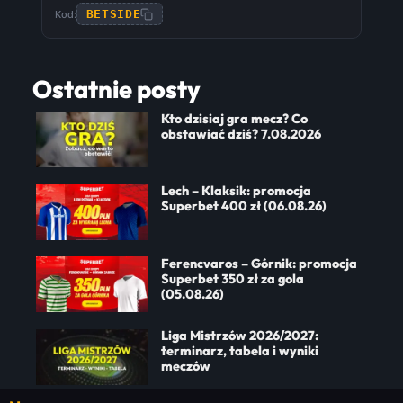
BETSIDE
Kod:
Ostatnie posty
Kto dzisiaj gra mecz? Co
obstawiać dziś? 7.08.2026
Lech – Klaksik: promocja
Superbet 400 zł (06.08.26)
Ferencvaros – Górnik: promocja
Superbet 350 zł za gola
(05.08.26)
Liga Mistrzów 2026/2027:
terminarz, tabela i wyniki
meczów