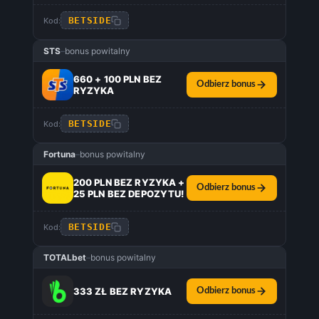
BETSIDE
Kod:
STS
–
bonus powitalny
660 + 100 PLN BEZ
Odbierz bonus
RYZYKA
BETSIDE
Kod:
Fortuna
–
bonus powitalny
200 PLN BEZ RYZYKA +
Odbierz bonus
25 PLN BEZ DEPOZYTU!
BETSIDE
Kod:
TOTALbet
–
bonus powitalny
333 ZŁ BEZ RYZYKA
Odbierz bonus