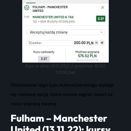
Kurs w dniu 10.11.2022 o godzinie 16.00;
TOTALbet
Obstawianie tego typu bukmacherskiego wydaje
się ciekawą opcją, którą można zagrać nawet za
nieco większą stawkę.
Fulham – Manchester
United (13.11.22): kursy