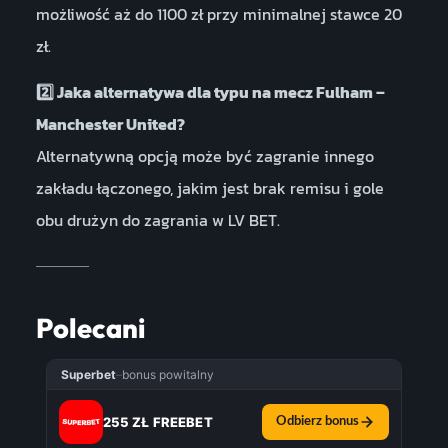
możliwość aż do 1100 zł przy minimalnej stawce 20
zł.
2️⃣ Jaka alternatywa dla typu na mecz Fulham –
Manchester United?
Alternatywną opcją może być zagranie innego
zakładu łączonego, jakim jest brak remisu i gole
obu drużyn do zagrania w LV BET.
Polecani
Superbet
–
bonus powitalny
255 ZŁ FREEBET
Odbierz bonus