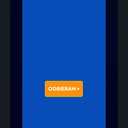
ODBIERAM >