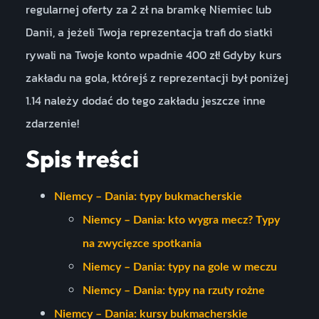
regularnej oferty za 2 zł na bramkę Niemiec lub
Danii, a jeżeli Twoja reprezentacja trafi do siatki
rywali na Twoje konto wpadnie 400 zł! Gdyby kurs
zakładu na gola, którejś z reprezentacji był poniżej
1.14 należy dodać do tego zakładu jeszcze inne
zdarzenie!
Spis treści
Niemcy – Dania: typy bukmacherskie
Niemcy – Dania: kto wygra mecz? Typy
na zwycięzce spotkania
Niemcy – Dania: typy na gole w meczu
Niemcy – Dania: typy na rzuty rożne
Niemcy – Dania: kursy bukmacherskie