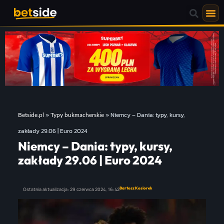
»
»
Niemcy – Dania: typy, kursy,
Betside.pl
Typy bukmacherskie
zakłady 29.06 | Euro 2024
Niemcy – Dania: typy, kursy,
zakłady 29.06 | Euro 2024
Bartosz Kosiorek
Ostatnia aktualizacja:
29 czerwca 2024,
16:42