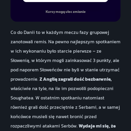
Kursy mogą ulec zmianie
Co do Danii to w każdym meczu fazy grupowej
zanotowali remis. Na pewno najlepszym spotkaniem
w ich wykonaniu było starcie pierwsze – ze
Słowenią, w którym mogli zainkasować 3 punkty, ale
pod naporem Słoweńców nie byli w stanie utrzymać
prowadzenie.
Z Anglią zagrali dość bezbarwnie,
właściwie na tyle, na ile im pozwolili podopieczni
Soughatea. W ostatnim spotkaniu natomiast
również grali dość przeciętnie z Serbami, a w samej
końcówce musieli się nawet bronić przed
rozpaczliwymi atakami Serbów.
Wydaje mi się, że