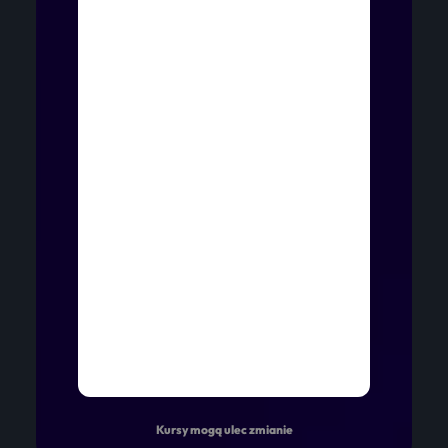
Kursy mogą ulec zmianie