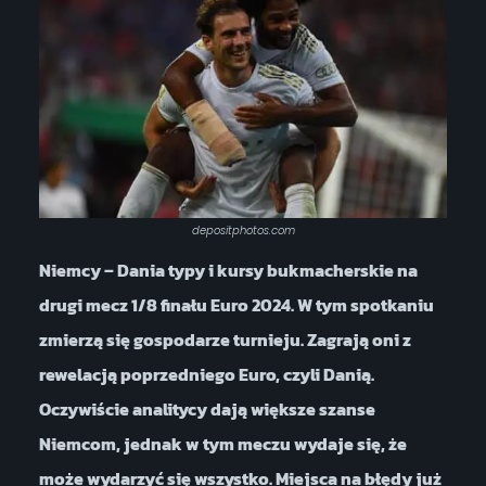
depositphotos.com
Niemcy – Dania typy i kursy bukmacherskie na
drugi mecz 1/8 finału Euro 2024. W tym spotkaniu
zmierzą się gospodarze turnieju. Zagrają oni z
rewelacją poprzedniego Euro, czyli Danią.
Oczywiście analitycy dają większe szanse
Niemcom, jednak w tym meczu wydaje się, że
może wydarzyć się wszystko. Miejsca na błędy już