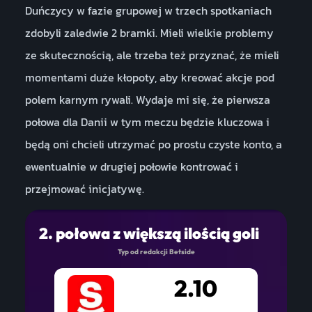
Duńczycy w fazie grupowej w trzech spotkaniach
zdobyli zaledwie 2 bramki. Mieli wielkie problemy
ze skutecznością, ale trzeba też przyznać, że mieli
momentami duże kłopoty, aby kreować akcje pod
polem karnym rywali. Wydaje mi się, że pierwsza
połowa dla Danii w tym meczu będzie kluczowa i
będą oni chcieli utrzymać po prostu czyste konto, a
ewentualnie w drugiej połowie kontrować i
przejmować inicjatywę.
2. połowa z większą ilością goli
Typ od redakcji Betside
2.10