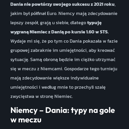
Dania nie powtórzy swojego sukcesu z 2021 roku
,
jakim był półfinał Euro. Niemcy mają zdecydowanie
lepszy zespół, grają u siebie, dlatego
typuję
wygraną Niemiec z Danią po kursie 1.60 w STS.
Wydaje mi się, że po tym co Dania pokazała w fazie
grupowej zabraknie im umiejętności, aby kreować
sytuację. Samą obroną będzie im ciężko utrzymać
się w meczu z Niemcami. Gospodarze tego turnieju
mają zdecydowanie większe indywidualne
umiejętności i według mnie to przechyli szalę
zwycięstwa w stronę Niemiec.
Niemcy – Dania: typy na gole
w meczu