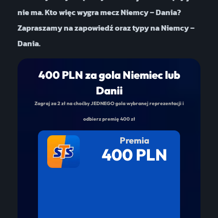
nie ma. Kto więc wygra mecz Niemcy – Dania?
Zapraszamy na zapowiedź oraz typy na Niemcy –
Dania.
400 PLN za gola Niemiec lub
Danii
Zagraj za 2 zł na choćby JEDNEGO gola wybranej reprezentacji i
odbierz premię 400 zł
Premia
400 PLN