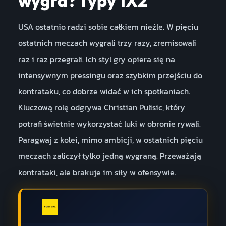
wygra? Typy 1X2
USA ostatnio radzi sobie całkiem nieźle. W pięciu
ostatnich meczach wygrali trzy razy, zremisowali
raz i raz przegrali. Ich styl gry opiera się na
intensywnym pressingu oraz szybkim przejściu do
kontrataku, co dobrze widać w ich spotkaniach.
Kluczową rolę odgrywa Christian Pulisic, który
potrafi świetnie wykorzystać luki w obronie rywali.
Paragwaj z kolei, mimo ambicji, w ostatnich pięciu
meczach zaliczył tylko jedną wygraną. Przeważają
kontrataki, ale brakuje im siły w ofensywie.