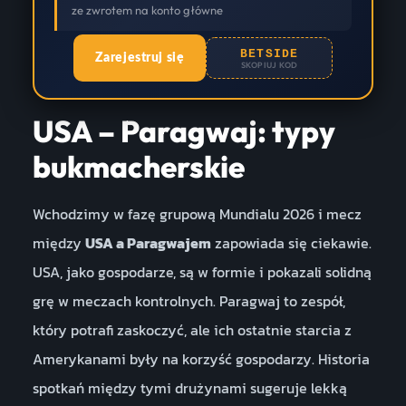
ze zwrotem na konto główne
BETSIDE
Zarejestruj się
SKOPIUJ KOD
USA – Paragwaj: typy
bukmacherskie
Wchodzimy w fazę grupową Mundialu 2026 i mecz
między
USA a Paragwajem
zapowiada się ciekawie.
USA, jako gospodarze, są w formie i pokazali solidną
grę w meczach kontrolnych. Paragwaj to zespół,
który potrafi zaskoczyć, ale ich ostatnie starcia z
Amerykanami były na korzyść gospodarzy. Historia
spotkań między tymi drużynami sugeruje lekką