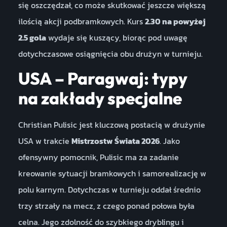
się oszczędzał, co może skutkować jeszcze większą
ilością akcji podbramkowych. Kurs
2.30 na powyżej
2.5 gola
wydaje się kuszący, biorąc pod uwagę
dotychczasowe osiągnięcia obu drużyn w turnieju.
USA – Paragwaj: typy
na zakłady specjalne
Christian Pulisic jest kluczową postacią w drużynie
USA w trakcie
Mistrzostw Świata 2026
. Jako
ofensywny pomocnik, Pulisic ma za zadanie
kreowanie sytuacji bramkowych i samorealizację w
polu karnym. Dotychczas w turnieju oddał średnio
trzy strzały na mecz, z czego ponad połowa była
celna. Jego zdolność do szybkiego dryblingu i