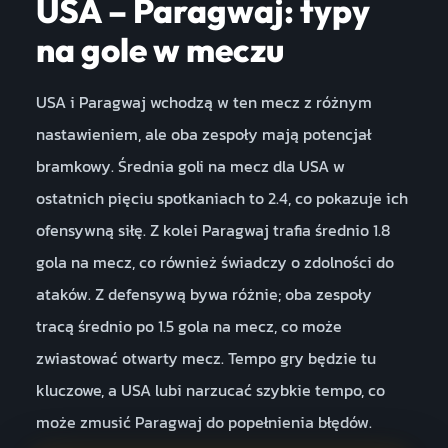
USA – Paragwaj: typy
na gole w meczu
USA i Paragwaj wchodzą w ten mecz z różnym
nastawieniem, ale oba zespoły mają potencjał
bramkowy. Średnia goli na mecz dla USA w
ostatnich pięciu spotkaniach to 2.4, co pokazuje ich
ofensywną siłę. Z kolei Paragwaj trafia średnio 1.8
gola na mecz, co również świadczy o zdolności do
ataków. Z defensywą bywa różnie; oba zespoły
tracą średnio po 1.5 gola na mecz, co może
zwiastować otwarty mecz. Tempo gry będzie tu
kluczowe, a USA lubi narzucać szybkie tempo, co
może zmusić Paragwaj do popełnienia błędów.