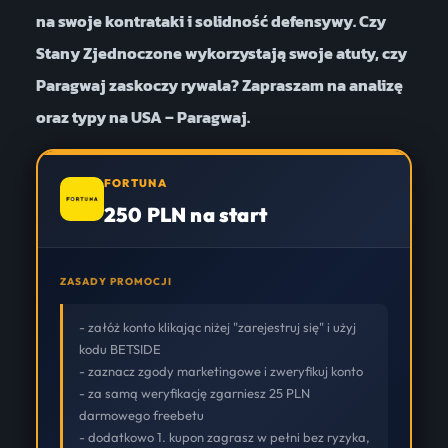
na swoje kontrataki i solidność defensywy. Czy
Stany Zjednoczone wykorzystają swoje atuty, czy
Paragwaj zaskoczy rywala? Zapraszam na analizę
oraz typy na USA – Paragwaj.
FORTUNA
250 PLN na start
ZASADY PROMOCJI
- załóż konto klikając niżej "zarejestruj się" i użyj
kodu BETSIDE
- zaznacz zgody marketingowe i zweryfikuj konto
- za samą weryfikację zgarniesz 25 PLN
darmowego freebetu
- dodatkowo 1. kupon zagrasz w pełni bez ryzyka,