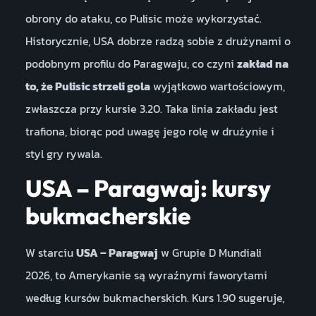
obrony do ataku, co Pulisic może wykorzystać.
Historycznie, USA dobrze radzą sobie z drużynami o
podobnym profilu do Paragwaju, co czyni
zakład na
to, że Pulisic strzeli gola
wyjątkowo wartościowym,
zwłaszcza przy kursie 3.20. Taka linia zakładu jest
trafiona, biorąc pod uwagę jego rolę w drużynie i
styl gry rywala.
USA – Paragwaj: kursy
bukmacherskie
W starciu
USA – Paragwaj
w Grupie D Mundiali
2026, to Amerykanie są wyraźnymi faworytami
według kursów bukmacherskich. Kurs 1.90 sugeruje,