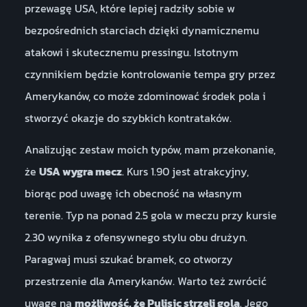
przewagę USA, które lepiej radziły sobie w
bezpośrednich starciach dzięki dynamicznemu
atakowi i skutecznemu pressingu. Istotnym
czynnikiem będzie kontrolowanie tempa gry przez
Amerykanów, co może zdominować środek pola i
stworzyć okazje do szybkich kontrataków.
Analizując zestaw moich typów, mam przekonanie,
że
USA wygra mecz
. Kurs 1.90 jest atrakcyjny,
biorąc pod uwagę ich obecność na własnym
terenie. Typ na ponad 2.5 gola w meczu przy kursie
2.30 wynika z ofensywnego stylu obu drużyn.
Paragwaj musi szukać bramek, co otworzy
przestrzenie dla Amerykanów. Warto też zwrócić
uwagę na
możliwość, że Pulisic strzeli gola
. Jego