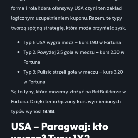
forma i rola lidera ofensywy USA czyni ten zakład
logicznym uzupełnieniem kuponu. Razem, te typy
tworzą spójną strategię, która może przynieść zysk.
Typ 1: USA wygra mecz – kurs 1.90 w Fortuna
Typ 2: Powyżej 2.5 gola w meczu – kurs 2.30 w
Fortuna
Typ 3: Pulisic strzeli gola w meczu – kurs 3.20
w Fortuna
Są to typy, które możemy złożyć na BetBuilderze w
Fortuna. Dzięki temu łączony kurs wymienionych
typów wynosi
13.98
.
USA – Paragwaj: kto