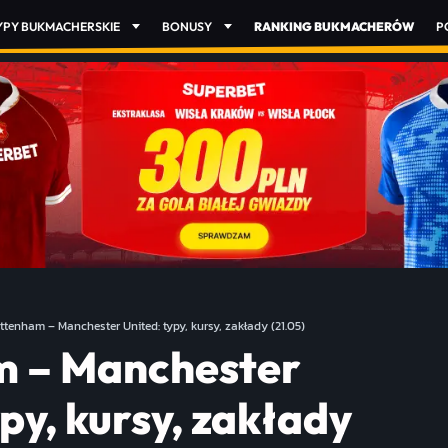
YPY BUKMACHERSKIE
BONUSY
RANKING BUKMACHERÓW
P
ttenham – Manchester United: typy, kursy, zakłady (21.05)
m – Manchester
py, kursy, zakłady