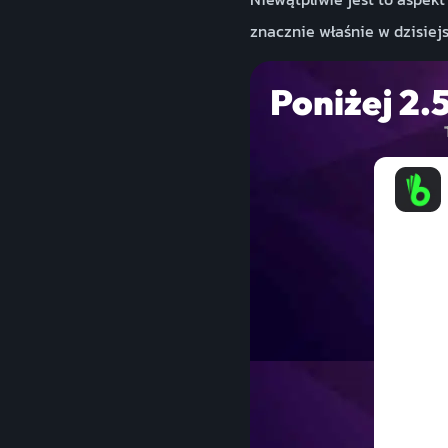
znacznie właśnie w dzisiejs
Poniżej 2.