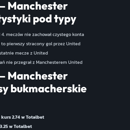
– Manchester
tystyki pod typy
 4. meczów nie zachował czystego konta
to pierwszy stracony gol przez United
statnie mecze z United
kań nie przegrał z Manchesterem United
– Manchester
rsy bukmacherskie
:
kurs 2.74
w Totalbet
3.25
w Totalbet