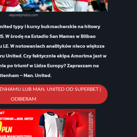
depositphotos.com
nited typy i kursy bukmacherskie na hitowy
25. W środę na Estadio San Mames w Bilbao
u LE. W notowaniach analityków nieco większe
ru United. Czy faktycznie ekipa Amorima jest w
nie po triumf w Lidze Europy? Zapraszam na
ttenham – Man. United.
TENHAMU LUB MAN. UNITED OD SUPERBET |
ODBIERAM