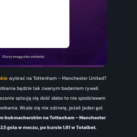
Kursy mogą ulec zmianie
wybrać na Tottenham – Manchester United?
skie
potkania będzie tak zwanym badaniem rywali.
ezonie spisują się dość słabo to nie spodziewam
kania. Wcale się nie zdziwię, jeżeli jeden gol
m bukmacherskim na Tottenham – Manchester
2.5 gola w meczu, po kursie 1.81 w Totalbet.