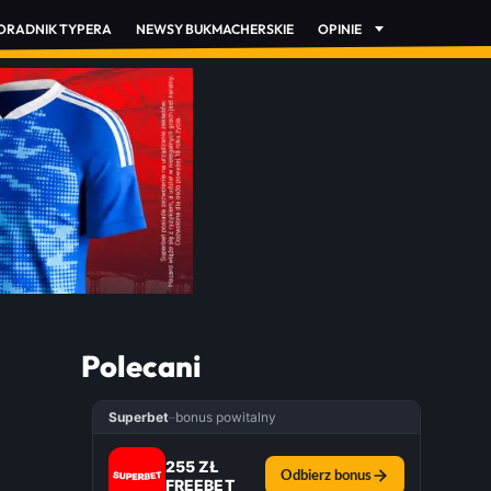
ORADNIK TYPERA
NEWSY BUKMACHERSKIE
OPINIE
Polecani
Superbet
–
bonus powitalny
255 ZŁ
Odbierz bonus
FREEBET