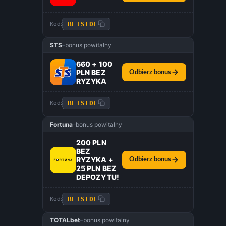
BETSIDE
Kod:
STS
–
bonus powitalny
660 + 100
PLN BEZ
Odbierz bonus
RYZYKA
BETSIDE
Kod:
Fortuna
–
bonus powitalny
200 PLN
BEZ
RYZYKA +
Odbierz bonus
25 PLN BEZ
DEPOZYTU!
BETSIDE
Kod:
TOTALbet
–
bonus powitalny