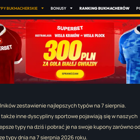
YPY BUKMACHERSKIE
BONUSY
RANKING BUKMACHERÓW
P
ników zestawienie najlepszych typów na 7 sierpnia.
a także inne dyscypliny sportowe pojawiają się w naszych
psze typy na dziś i pobrać je na swoje kupony zarówno o
e typy dnia na 7 sierpnia 2026 roku.