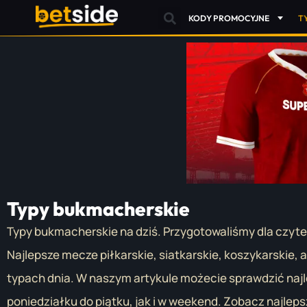
KODY PROMOCYJNE
T
Typy bukmacherskie
Typy bukmacherskie na dziś. Przygotowaliśmy dla czytel
Najlepsze mecze piłkarskie, siatkarskie, koszykarskie, 
typach dnia. W naszym artykule możecie sprawdzić najle
poniedziałku do piątku, jak i w weekend. Zobacz najlepsz