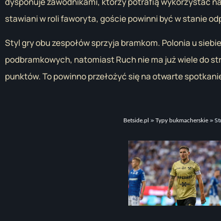
dysponuje zawodnikami, którzy potrafią wykorzystać n
stawiani w roli faworyta, goście powinni być w stanie o
Styl gry obu zespołów sprzyja bramkom. Polonia u siebie
podbramkowych, natomiast Ruch nie ma już wiele do str
punktów. To powinno przełożyć się na otwarte spotkanie
»
»
St
Betside.pl
Typy bukmacherskie