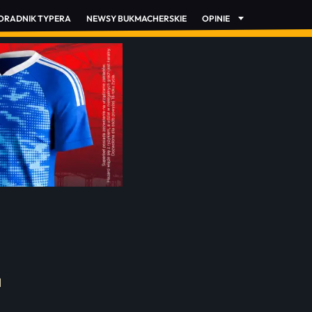
ORADNIK TYPERA
NEWSY BUKMACHERSKIE
OPINIE
d