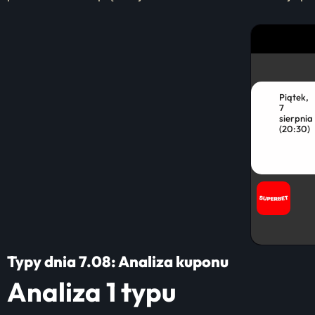
Piątek,
7
sierpnia
(20:30)
Typy dnia 7.08:
Analiza kuponu
Analiza 1 typu