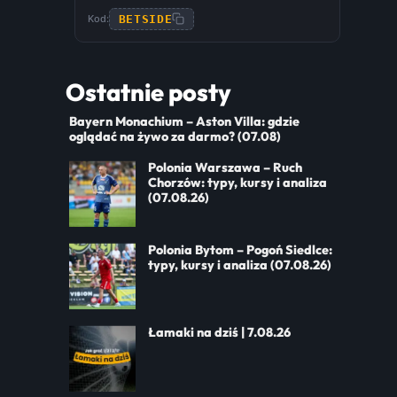
BETSIDE
Kod:
Ostatnie posty
Bayern Monachium – Aston Villa: gdzie
oglądać na żywo za darmo? (07.08)
Polonia Warszawa – Ruch
Chorzów: typy, kursy i analiza
(07.08.26)
Polonia Bytom – Pogoń Siedlce:
typy, kursy i analiza (07.08.26)
Łamaki na dziś | 7.08.26