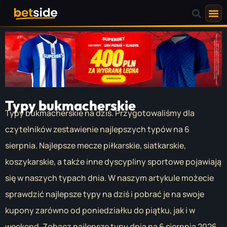
Typy bukmacherskie
Typy bukmacherskie na dziś. Przygotowaliśmy dla
czytelników zestawienie najlepszych typów na 6
sierpnia. Najlepsze mecze piłkarskie, siatkarskie,
koszykarskie, a także inne dyscypliny sportowe pojawiają
się w naszych typach dnia. W naszym artykule możecie
sprawdzić najlepsze typy na dziś i pobrać je na swoje
kupony zarówno od poniedziałku do piątku, jak i w
weekend. Zobacz najlepsze typy dnia na 6 sierpnia 2026