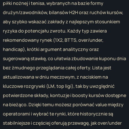
piłki nożnej i tenisa, wybranych na bazie formy
drużyn/zawodników, bilansów H2H oraz ruchów kursów,
aby szybko wskazać zakłady z najlepszym stosunkiem
ryzyka do potencjału zwrotu. Każdy typ zawiera
rekomendowany rynek (1X2, BTTS, over/under,
handicap), krótki argument analityczny oraz
sugerowaną stawkę, co ułatwia zbudowanie kuponu dnia
bez żmudnego przeglądania całej oferty. Lista jest
aktualizowana w dniu meczowym, z naciskiem na
kluczowe rozgrywki (LM, top ligi), tak by uwzględnić
potwierdzone składy, kontuzje i boosty kursów dostępne
na bieżąco. Dzięki temu możesz porównać value między
operatorami i wybrać te rynki, które historycznie są
stabilniejsze i częściej oferują przewagę, jak over/under