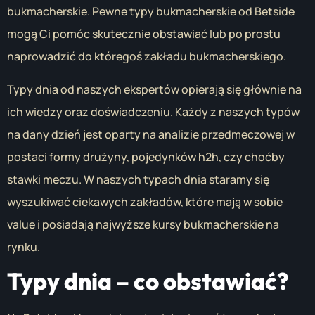
bukmacherskie. Pewne typy bukmacherskie od Betside
mogą Ci pomóc skutecznie obstawiać lub po prostu
naprowadzić do któregoś zakładu bukmacherskiego.
Typy dnia od naszych ekspertów opierają się głównie na
ich wiedzy oraz doświadczeniu. Każdy z naszych typów
na dany dzień jest oparty na analizie przedmeczowej w
postaci formy drużyny, pojedynków h2h, czy choćby
stawki meczu. W naszych typach dnia staramy się
wyszukiwać ciekawych zakładów, które mają w sobie
value i posiadają najwyższe kursy bukmacherskie na
rynku.
Typy dnia – co obstawiać?