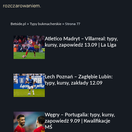
rozczarowaniem.
»
»
Strona 77
Betside.pl
Typy bukmacherskie
Atletico Madryt – Villarreal: typy,
kursy, zapowiedź 13.09 | La Liga
Lech Poznań – Zagłębie Lubin:
typy, kursy, zakłady 12.09
Węgry – Portugalia: typy, kursy,
zapowiedź 9.09 | Kwalifikacje
MŚ