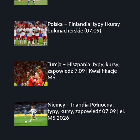
Polska – Finlandia: typy i kursy
bukmacherskie (07.09)
Turcja – Hiszpania: typy, kursy,
zapowiedź 7.09 | Kwalifikacje
MŚ
Niemcy – Irlandia Północna:
typy, kursy, zapowiedź 07.09 | el.
MŚ 2026