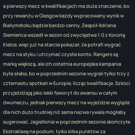
a pierwszy mecz w kwalifikacjach ma duże znaczenie, bo
przy rewanżu w Glasgow każdy wypracowany wynik w
Białymstoku będzie bardzo cenny. Zespół Adriana
Siemieńca wszedł w sezon od zwycięstwa 1:0 z Koroną
Kielce, więc już na starcie pokazał, że potrafi wygrać
mecz na styku i utrzymać czyste konto. Rangers są
marką większą, ale ich ostatnia europejska kampania
była słaba, bo w poprzednim sezonie wygrali tylko trzy z
czternastu spotkań w Europie, licząc kwalifikacje. Szkoci
przyjeżdżają jako lekki faworyt do awansu w całym
dwumeczu, jednak pierwszy mecz na wyjeździe wygląda
dla nich dużo trudniej niż sama nazwa rywala mogłaby
sugerować. Jagiellonia w poprzednim sezonie skończyła
Ekstraklasę na podium, tylko kilka punktów za