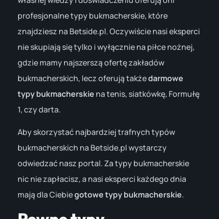
profesjonalne typy bukmacherskie, które
znajdziesz na Betside.pl. Oczywiście nasi eksperci
nie skupiają się tylko i wyłącznie na piłce nożnej,
gdzie mamy najszerszą ofertę zakładów
bukmacherskich, lecz oferują także
darmowe
typy bukmacherskie
na tenis, siatkówkę, Formułę
1, czy darta.
Aby skorzystać najbardziej trafnych typów
bukmacherskich na Betside.pl wystarczy
odwiedzać nasz portal. Za typy bukmacherskie
nic nie zapłacisz, a nasi eksperci każdego dnia
mają dla Ciebie
gotowe typy bukmacherskie
.
Pewne typy