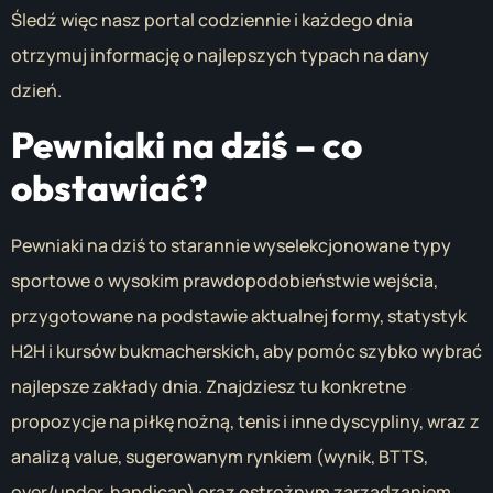
Śledź więc nasz portal codziennie i każdego dnia
otrzymuj informację o najlepszych typach na dany
dzień.
Pewniaki na dziś – co
obstawiać?
Pewniaki na dziś to starannie wyselekcjonowane typy
sportowe o wysokim prawdopodobieństwie wejścia,
przygotowane na podstawie aktualnej formy, statystyk
H2H i kursów bukmacherskich, aby pomóc szybko wybrać
najlepsze zakłady dnia. Znajdziesz tu konkretne
propozycje na piłkę nożną, tenis i inne dyscypliny, wraz z
analizą value, sugerowanym rynkiem (wynik, BTTS,
over/under, handicap) oraz ostrożnym zarządzaniem