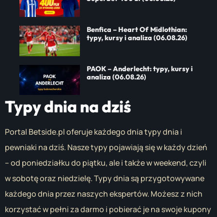
Benfica – Heart Of Midlothian:
typy, kursy i analiza (06.08.26)
PAOK – Anderlecht: typy, kursy i
analiza (06.08.26)
Typy dnia na dziś
Portal Betside.pl oferuje każdego dnia typy dnia i
pewniaki na dziś. Nasze typy pojawiają się w każdy dzień
– od poniedziałku do piątku, ale i także w weekend, czyli
w sobotę oraz niedzielę. Typy dnia są przygotowywane
każdego dnia przez naszych ekspertów. Możesz z nich
korzystać w pełni za darmo i pobierać je na swoje kupony