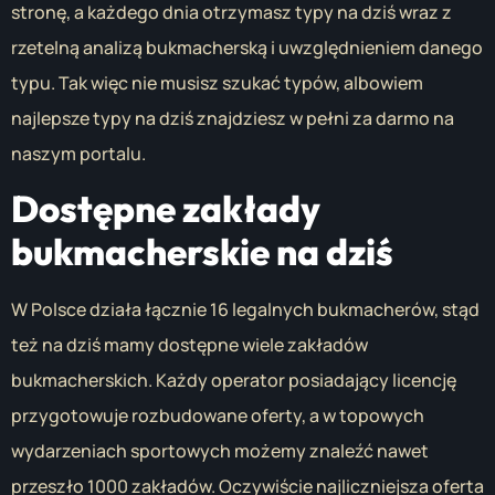
stronę, a każdego dnia otrzymasz typy na dziś wraz z
rzetelną analizą bukmacherską i uwzględnieniem danego
typu. Tak więc nie musisz szukać typów, albowiem
najlepsze typy na dziś znajdziesz w pełni za darmo na
naszym portalu.
Dostępne zakłady
bukmacherskie na dziś
W Polsce działa łącznie 16 legalnych bukmacherów, stąd
też na dziś mamy dostępne wiele zakładów
bukmacherskich. Każdy operator posiadający licencję
przygotowuje rozbudowane oferty, a w topowych
wydarzeniach sportowych możemy znaleźć nawet
przeszło 1000 zakładów. Oczywiście najliczniejsza oferta