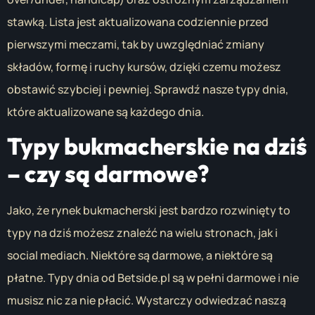
stawką. Lista jest aktualizowana codziennie przed
pierwszymi meczami, tak by uwzględniać zmiany
składów, formę i ruchy kursów, dzięki czemu możesz
obstawić szybciej i pewniej. Sprawdź nasze typy dnia,
które aktualizowane są każdego dnia.
Typy bukmacherskie na dziś
– czy są darmowe?
Jako, że rynek bukmacherski jest bardzo rozwinięty to
typy na dziś możesz znaleźć na wielu stronach, jak i
social mediach. Niektóre są darmowe, a niektóre są
płatne. Typy dnia od Betside.pl są w pełni darmowe i nie
musisz nic za nie płacić. Wystarczy odwiedzać naszą