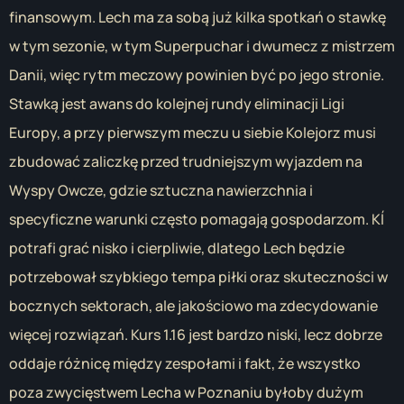
finansowym. Lech ma za sobą już kilka spotkań o stawkę
w tym sezonie, w tym Superpuchar i dwumecz z mistrzem
Danii, więc rytm meczowy powinien być po jego stronie.
Stawką jest awans do kolejnej rundy eliminacji Ligi
Europy, a przy pierwszym meczu u siebie Kolejorz musi
zbudować zaliczkę przed trudniejszym wyjazdem na
Wyspy Owcze, gdzie sztuczna nawierzchnia i
specyficzne warunki często pomagają gospodarzom. KÍ
potrafi grać nisko i cierpliwie, dlatego Lech będzie
potrzebował szybkiego tempa piłki oraz skuteczności w
bocznych sektorach, ale jakościowo ma zdecydowanie
więcej rozwiązań. Kurs 1.16 jest bardzo niski, lecz dobrze
oddaje różnicę między zespołami i fakt, że wszystko
poza zwycięstwem Lecha w Poznaniu byłoby dużym