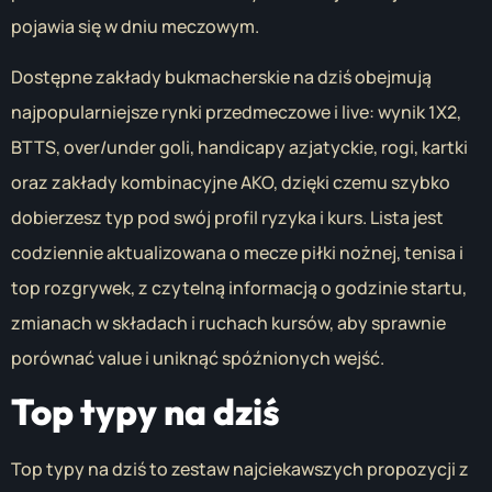
pojawia się w dniu meczowym.
Dostępne zakłady bukmacherskie na dziś obejmują
najpopularniejsze rynki przedmeczowe i live: wynik 1X2,
BTTS, over/under goli, handicapy azjatyckie, rogi, kartki
oraz zakłady kombinacyjne AKO, dzięki czemu szybko
dobierzesz typ pod swój profil ryzyka i kurs. Lista jest
codziennie aktualizowana o mecze piłki nożnej, tenisa i
top rozgrywek, z czytelną informacją o godzinie startu,
zmianach w składach i ruchach kursów, aby sprawnie
porównać value i uniknąć spóźnionych wejść.
Top typy na dziś
Top typy na dziś to zestaw najciekawszych propozycji z