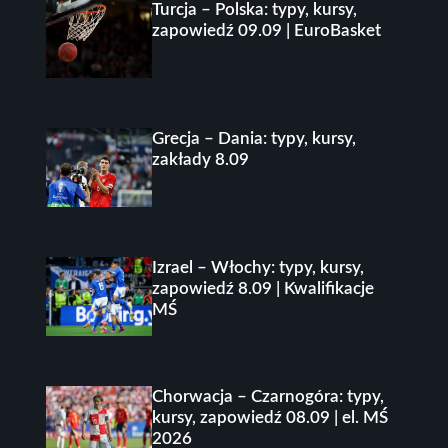
Turcja – Polska: typy, kursy,
zapowiedź 09.09 | EuroBasket
Grecja – Dania: typy, kursy,
zakłady 8.09
Izrael – Włochy: typy, kursy,
zapowiedź 8.09 | Kwalifikacje
MŚ
Chorwacja – Czarnogóra: typy,
kursy, zapowiedź 08.09 | el. MŚ
2026