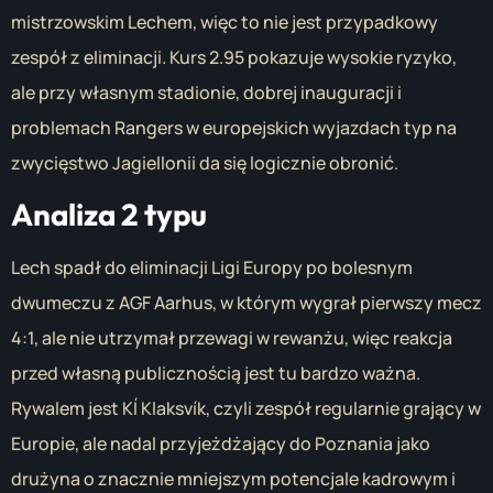
mistrzowskim Lechem, więc to nie jest przypadkowy
zespół z eliminacji. Kurs 2.95 pokazuje wysokie ryzyko,
ale przy własnym stadionie, dobrej inauguracji i
problemach Rangers w europejskich wyjazdach typ na
zwycięstwo Jagiellonii da się logicznie obronić.
Analiza 2 typu
Lech spadł do eliminacji Ligi Europy po bolesnym
dwumeczu z AGF Aarhus, w którym wygrał pierwszy mecz
4:1, ale nie utrzymał przewagi w rewanżu, więc reakcja
przed własną publicznością jest tu bardzo ważna.
Rywalem jest KÍ Klaksvík, czyli zespół regularnie grający w
Europie, ale nadal przyjeżdżający do Poznania jako
drużyna o znacznie mniejszym potencjale kadrowym i