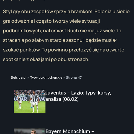
Styl gry obu zespołów sprzyja bramkom. Polonia u siebie
gra odważnie i często tworzy wiele sytuacji
podbramkowych, natomiast Ruch nie ma już wiele do
stracenia po słabym starcie sezonu i będzie musiał
szukać punktów. To powinno przełożyć się na otwarte
spotkanie z okazjami po obu stronach.
»
»
Strona 47
Betside.pl
Typy bukmacherskie
Juventus – Lazio: typy, kursy,
analiza (08.02)
Bayern Monachium –