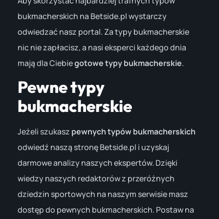
Aby skorzystać najbardziej trafnych typów
bukmacherskich na Betside.pl wystarczy
odwiedzać nasz portal. Za typy bukmacherskie
nic nie zapłacisz, a nasi eksperci każdego dnia
mają dla Ciebie
gotowe typy bukmacherskie
.
Pewne typy
bukmacherskie
Jeżeli szukasz
pewnych typów bukmacherskich
odwiedź naszą stronę Betside.pl i uzyskaj
darmowe analizy naszych ekspertów. Dzięki
wiedzy naszych redaktorów z przeróżnych
dziedzin sportowych na naszym serwisie masz
dostęp do pewnych bukmacherskich. Postaw na