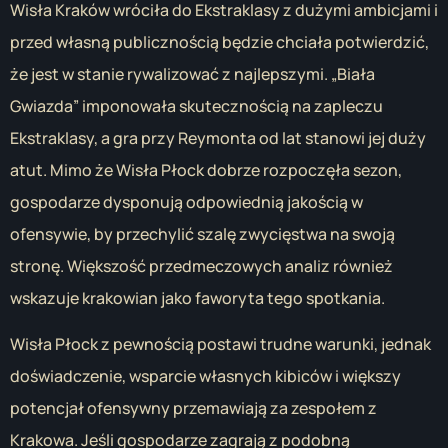
Wisła Kraków wróciła do Ekstraklasy z dużymi ambicjami i
przed własną publicznością będzie chciała potwierdzić,
że jest w stanie rywalizować z najlepszymi. „Biała
Gwiazda” imponowała skutecznością na zapleczu
Ekstraklasy, a gra przy Reymonta od lat stanowi jej duży
atut. Mimo że Wisła Płock dobrze rozpoczęła sezon,
gospodarze dysponują odpowiednią jakością w
ofensywie, by przechylić szalę zwycięstwa na swoją
stronę. Większość przedmeczowych analiz również
wskazuje krakowian jako faworyta tego spotkania.
Wisła Płock z pewnością postawi trudne warunki, jednak
doświadczenie, wsparcie własnych kibiców i większy
potencjał ofensywny przemawiają za zespołem z
Krakowa. Jeśli gospodarze zagrają z podobną