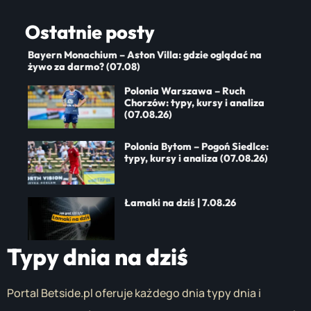
Ostatnie posty
Bayern Monachium – Aston Villa: gdzie oglądać na
żywo za darmo? (07.08)
Polonia Warszawa – Ruch
Chorzów: typy, kursy i analiza
(07.08.26)
Polonia Bytom – Pogoń Siedlce:
typy, kursy i analiza (07.08.26)
Łamaki na dziś | 7.08.26
Typy dnia na dziś
Portal Betside.pl oferuje każdego dnia typy dnia i