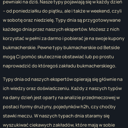
pewniaki na dziś. Nasze typy pojawiają się w każdy dzień
– od poniedziałku do piątku, ale i także w weekend, czyli
w sobotę oraz niedzielę. Typy dnia są przygotowywane
każdego dnia przez naszych ekspertów. Możesz z nich
korzystać w pełni za darmo i pobierać je na swoje kupony
bukmacherskie. Pewne typy bukmacherskie od Betside
mogą Ci pomóc skutecznie obstawiać lub po prostu
naprowadzić do któregoś zakładu bukmacherskiego.
Typy dnia od naszych ekspertów opierają się głównie na
ich wiedzy oraz doświadczeniu. Każdy z naszych typów
na dany dzień jest oparty na analizie przedmeczowej w
postaci formy drużyny, pojedynków h2h, czy choćby
stawki meczu. W naszych typach dnia staramy się
wyszukiwać ciekawych zakładów, które mają w sobie