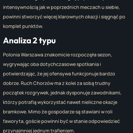
intensywnością jak w poprzednich meczach u siebie,
powinni stworzyć więcej klarownych okazji i sięgnąć po
komplet punktów.
Analiza 2 typu
Polonia Warszawa znakomicie rozpoczęła sezon,
wygrywając oba dotychczasowe spotkania i
potwierdzając, że jej ofensywa funkcjonuje bardzo
dobrze. Ruch Chorzów ma z kolei za sobą trudny
początek rozgrywek, jednak dysponuje zawodnikami,
którzy potrafią wykorzystać nawet nieliczne okazje
bramkowe. Mimo że gospodarze są stawiani w roli
faworyta, goście powinni być w stanie odpowiedzieć
przynajmniej jednym trafieniem.