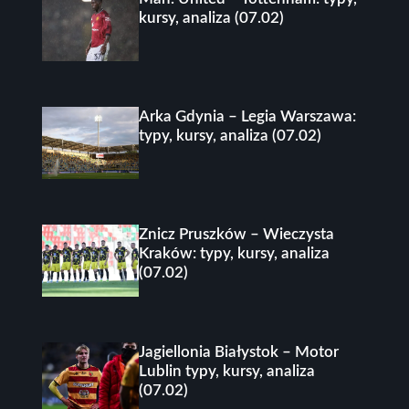
kursy, analiza (07.02)
Arka Gdynia – Legia Warszawa:
typy, kursy, analiza (07.02)
Znicz Pruszków – Wieczysta
Kraków: typy, kursy, analiza
(07.02)
Jagiellonia Białystok – Motor
Lublin typy, kursy, analiza
(07.02)