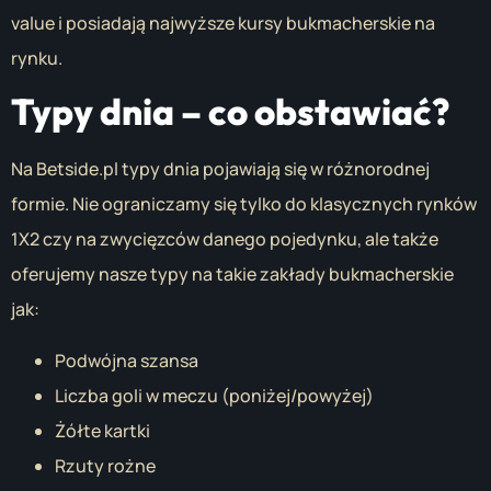
value i posiadają najwyższe kursy bukmacherskie na
rynku.
Typy dnia – co obstawiać?
Na Betside.pl typy dnia pojawiają się w różnorodnej
formie. Nie ograniczamy się tylko do klasycznych rynków
1X2 czy na zwycięzców danego pojedynku, ale także
oferujemy nasze typy na takie zakłady bukmacherskie
jak:
Podwójna szansa
Liczba goli w meczu (poniżej/powyżej)
Żółte kartki
Rzuty rożne