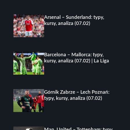
Arsenal – Sunderland: typy,
kursy, analiza (07.02)
Barcelona – Mallorca: typy,
kursy, analiza (07.02) | La Liga
Górnik Zabrze – Lech Poznań:
typy, kursy, analiza (07.02)
Man. United – Tottenham: typy,