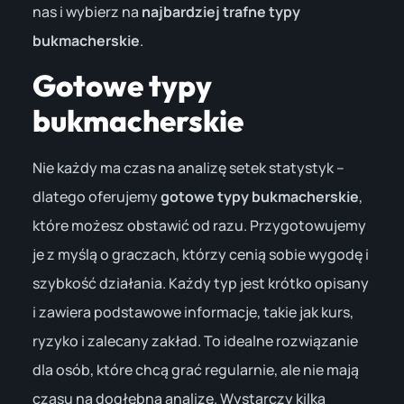
nas i wybierz na
najbardziej trafne typy
bukmacherskie
.
Gotowe typy
bukmacherskie
Nie każdy ma czas na analizę setek statystyk –
dlatego oferujemy
gotowe typy bukmacherskie
,
które możesz obstawić od razu. Przygotowujemy
je z myślą o graczach, którzy cenią sobie wygodę i
szybkość działania. Każdy typ jest krótko opisany
i zawiera podstawowe informacje, takie jak kurs,
ryzyko i zalecany zakład. To idealne rozwiązanie
dla osób, które chcą grać regularnie, ale nie mają
czasu na dogłębną analizę. Wystarczy kilka