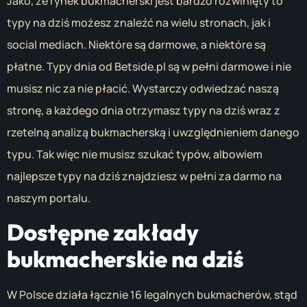
Jako, że rynek bukmacherski jest bardzo rozwinięty to
typy na dziś możesz znaleźć na wielu stronach, jak i
social mediach. Niektóre są darmowe, a niektóre są
płatne. Typy dnia od Betside.pl są w pełni darmowe i nie
musisz nic za nie płacić. Wystarczy odwiedzać naszą
stronę, a każdego dnia otrzymasz typy na dziś wraz z
rzetelną analizą bukmacherską i uwzględnieniem danego
typu. Tak więc nie musisz szukać typów, albowiem
najlepsze typy na dziś znajdziesz w pełni za darmo na
naszym portalu.
Dostępne zakłady
bukmacherskie na dziś
W Polsce działa łącznie 16 legalnych bukmacherów, stąd