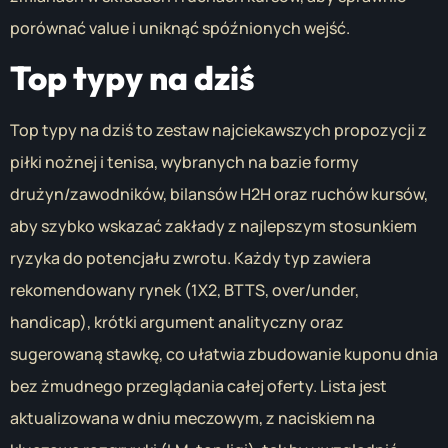
porównać value i uniknąć spóźnionych wejść.
Top typy na dziś
Top typy na dziś to zestaw najciekawszych propozycji z
piłki nożnej i tenisa, wybranych na bazie formy
drużyn/zawodników, bilansów H2H oraz ruchów kursów,
aby szybko wskazać zakłady z najlepszym stosunkiem
ryzyka do potencjału zwrotu. Każdy typ zawiera
rekomendowany rynek (1X2, BTTS, over/under,
handicap), krótki argument analityczny oraz
sugerowaną stawkę, co ułatwia zbudowanie kuponu dnia
bez żmudnego przeglądania całej oferty. Lista jest
aktualizowana w dniu meczowym, z naciskiem na