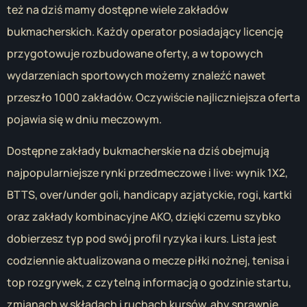
też na dziś mamy dostępne wiele zakładów
bukmacherskich. Każdy operator posiadający licencję
przygotowuje rozbudowane oferty, a w topowych
wydarzeniach sportowych możemy znaleźć nawet
przeszło 1000 zakładów. Oczywiście najliczniejsza oferta
pojawia się w dniu meczowym.
Dostępne zakłady bukmacherskie na dziś obejmują
najpopularniejsze rynki przedmeczowe i live: wynik 1X2,
BTTS, over/under goli, handicapy azjatyckie, rogi, kartki
oraz zakłady kombinacyjne AKO, dzięki czemu szybko
dobierzesz typ pod swój profil ryzyka i kurs. Lista jest
codziennie aktualizowana o mecze piłki nożnej, tenisa i
top rozgrywek, z czytelną informacją o godzinie startu,
zmianach w składach i ruchach kursów, aby sprawnie