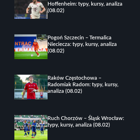
Hoffenheim: typy, kursy, analiza
(08.02)
Pogoń Szczecin – Termalica
Nieciecza: typy, kursy, analiza
(08.02)
Raków Częstochowa –
Radomiak Radom: typy, kursy,
analiza (08.02)
Ruch Chorzów – Śląsk Wrocław:
typy, kursy, analiza (08.02)