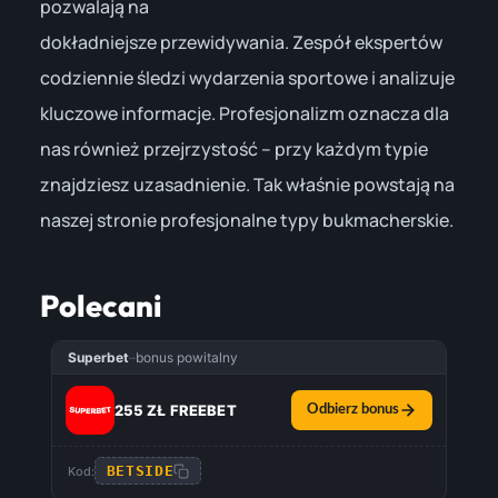
pozwalają na
dokładniejsze przewidywania. Zespół ekspertów
codziennie śledzi wydarzenia sportowe i analizuje
kluczowe informacje. Profesjonalizm oznacza dla
nas również przejrzystość – przy każdym typie
znajdziesz uzasadnienie. Tak właśnie powstają na
naszej stronie profesjonalne typy bukmacherskie.
Polecani
Superbet
–
bonus powitalny
255 ZŁ FREEBET
Odbierz bonus
BETSIDE
Kod: