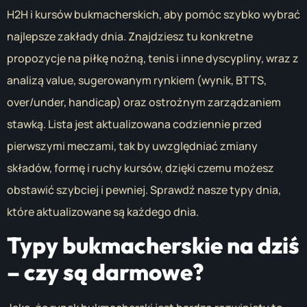
H2H i kursów bukmacherskich, aby pomóc szybko wybrać
najlepsze zakłady dnia. Znajdziesz tu konkretne
propozycje na piłkę nożną, tenis i inne dyscypliny, wraz z
analizą value, sugerowanym rynkiem (wynik, BTTS,
over/under, handicap) oraz ostrożnym zarządzaniem
stawką. Lista jest aktualizowana codziennie przed
pierwszymi meczami, tak by uwzględniać zmiany
składów, formę i ruchy kursów, dzięki czemu możesz
obstawić szybciej i pewniej. Sprawdź nasze typy dnia,
które aktualizowane są każdego dnia.
Typy bukmacherskie na dziś
– czy są darmowe?