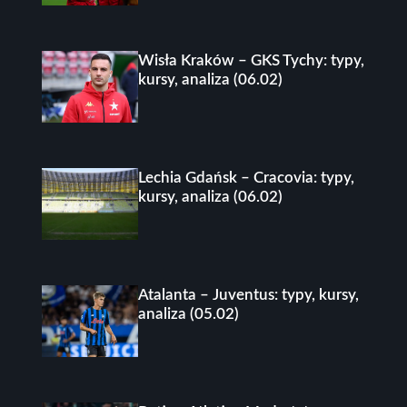
Wisła Kraków – GKS Tychy: typy,
kursy, analiza (06.02)
Lechia Gdańsk – Cracovia: typy,
kursy, analiza (06.02)
Atalanta – Juventus: typy, kursy,
analiza (05.02)